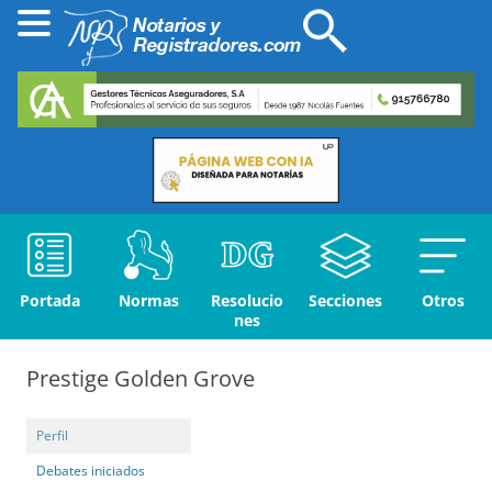
Portada
Normas
Resolucio
Secciones
Otros
nes
Prestige Golden Grove
Perfil
Debates iniciados