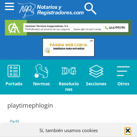
Portada
Normas
Resolucio
Secciones
Otros
nes
playtimephlogin
Perfil
Sí, también usamos cookies
Debates iniciados