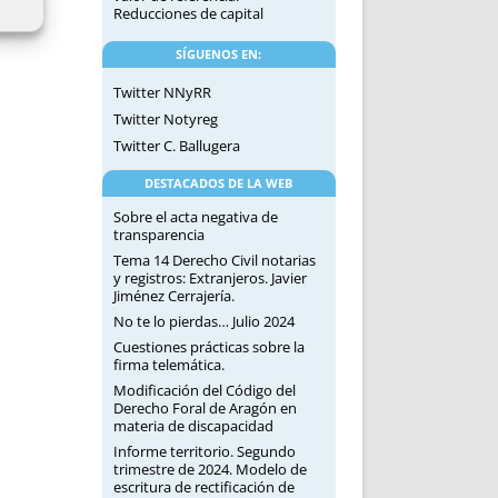
Reducciones de capital
SÍGUENOS EN:
Twitter NNyRR
Twitter Notyreg
Twitter C. Ballugera
DESTACADOS DE LA WEB
Sobre el acta negativa de
transparencia
Tema 14 Derecho Civil notarias
y registros: Extranjeros. Javier
Jiménez Cerrajería.
No te lo pierdas… Julio 2024
Cuestiones prácticas sobre la
firma telemática.
Modificación del Código del
Derecho Foral de Aragón en
materia de discapacidad
Informe territorio. Segundo
trimestre de 2024. Modelo de
escritura de rectificación de