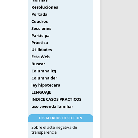
Normas
Resoluciones
Portada
Cuadros
Secciones
Participa
Práctica
Utilidades
Esta Web
Buscar
Columna izq
Columna der
ley hipotecara
LENGUAJE
INDICE CASOS PRACTICOS
uso vivienda familiar
DESTACADOS DE SECCIÓN
Sobre el acta negativa de
transparencia