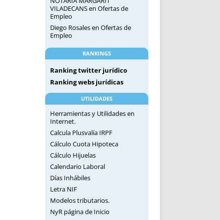
NOTARIA MARGARIT
VILADECANS
en
Ofertas de
Empleo
Diego Rosales
en
Ofertas de
Empleo
RANKINGS
Ranking twitter jurídico
Ranking webs jurídicas
UTILIDADES
Herramientas y Utilidades en
Internet.
Calcula Plusvalía IRPF
Cálculo Cuota Hipoteca
Cálculo Hijuelas
Calendario Laboral
Días Inhábiles
Letra NIF
Modelos tributarios.
NyR página de Inicio