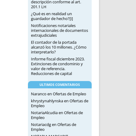
descripción conforme al art.
201.1 LH
¿Qué es en realidad un
guardador de hecho?[i]
Notificaciones notariales
internacionales de documentos
extrajudiciales
El contador de la portada
alcanzó los 10 millones. ¿Cómo
interpretarlo?
Informe fiscal diciembre 2023.
Extinciones de condominio y
valor de referencia.
Reducciones de capital
ULTIMOS COMENTARIOS
Naranco
en
Ofertas de Empleo
khrystynahlynska
en
Ofertas de
Empleo
NotariaAlcudia
en
Ofertas de
Empleo
Notariacdg
en
Ofertas de
Empleo