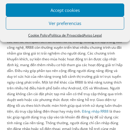
phát hiện và xử lý kịp thời những vấn đề phát sinh, góp phần xây dựng
môi trường trực tuyến an toàn và đáng tin cậy. Bên cạnh chất lượng dịch
Accept cookies
vụ, RR88 còn chú trọng đến công tác chăm sóc khách hàng. Đội ngũ hỗ
trợ được đào tạo bài bản, sẵn sàng giải đáp các thắc mắc và hỗ trợ
Ver preferencias
người dùng trong quá trình sử dụng thông qua nhiều kênh liên lạc khác
nhau. Việc duy trì dịch vụ hỗ trợ nhanh chóng giúp nâng cao trải nghiệm
Cookie Policy
Política de Privacidad
Aviso Legal
tổng thể và tạo sự thuận tiện khi người dùng cần được tư vấn hoặc xử lý
các vấn đề liên quan đến tài khoản và hệ thống. Không chỉ tập trung vào
công nghệ, RR88 còn thường xuyên triển khai nhiều chương trình ưu đãi
nhằm gia tăng giá trị trải nghiệm cho người dùng. Các chương trình
khuyến khích, sự kiện theo mùa hoặc hoạt động tri ân được cập nhật
định kỳ, mang đến thêm nhiều cơ hội tham gia các hoạt động giải trí hấp
dẫn. Điều này góp phần tạo nên cộng đồng người dùng năng động và
duy trì sức hút của nền tảng trong bối cảnh thị trường giải trí trực tuyến
ngày càng phát triển. Một lợi thế khác của RR88 là khả năng tương thích
trên nhiều hệ điều hành phổ biến như Android, iOS và Windows. Người
dùng không cần cài đặt phức tạp mà vẫn có thể truy cập thông qua trình
duyệt web hoặc các phương thức được nền tảng hỗ trợ. Giao diện tự
động tối ưu theo kích thước màn hình giúp quá trình sử dụng luôn thuận
tiện, dù truy cập bằng điện thoại hay máy tính.
Đăng nhập RR88
là thao
tác giúp người dùng truy cập vào tài khoản đã đăng ký để sử dụng các
tính năng của nền tảng. Thông thường, người dùng chỉ cần nhập đúng
tên đăng nhập hoặc số điện thoại, email (nếu được hỗ trợ) cùng mật