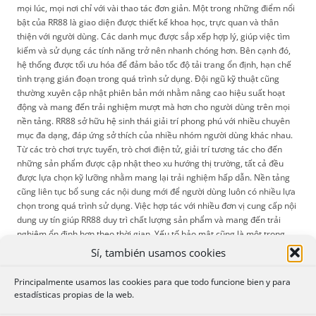
mọi lúc, mọi nơi chỉ với vài thao tác đơn giản. Một trong những điểm nổi
bật của RR88 là giao diện được thiết kế khoa học, trực quan và thân
thiện với người dùng. Các danh mục được sắp xếp hợp lý, giúp việc tìm
kiếm và sử dụng các tính năng trở nên nhanh chóng hơn. Bên cạnh đó,
hệ thống được tối ưu hóa để đảm bảo tốc độ tải trang ổn định, hạn chế
tình trạng gián đoạn trong quá trình sử dụng. Đội ngũ kỹ thuật cũng
thường xuyên cập nhật phiên bản mới nhằm nâng cao hiệu suất hoạt
động và mang đến trải nghiệm mượt mà hơn cho người dùng trên mọi
nền tảng. RR88 sở hữu hệ sinh thái giải trí phong phú với nhiều chuyên
mục đa dạng, đáp ứng sở thích của nhiều nhóm người dùng khác nhau.
Từ các trò chơi trực tuyến, trò chơi điện tử, giải trí tương tác cho đến
những sản phẩm được cập nhật theo xu hướng thị trường, tất cả đều
được lựa chọn kỹ lưỡng nhằm mang lại trải nghiệm hấp dẫn. Nền tảng
cũng liên tục bổ sung các nội dung mới để người dùng luôn có nhiều lựa
chọn trong quá trình sử dụng. Việc hợp tác với nhiều đơn vị cung cấp nội
dung uy tín giúp RR88 duy trì chất lượng sản phẩm và mang đến trải
nghiệm ổn định hơn theo thời gian. Yếu tố bảo mật cũng là một trong
những ưu tiên hàng đầu của RR88. Nền tảng áp dụng nhiều công nghệ
Sí, también usamos cookies
hiện đại để bảo vệ thông tin tài khoản và dữ liệu cá nhân của người dùng
trong suốt quá trình sử dụng. Hệ thống mã hóa dữ liệu cùng các lớp bảo
Principalmente usamos las cookies para que todo funcione bien y para
mật được triển khai nhằm giảm thiểu rủi ro liên quan đến an toàn thông
estadísticas propias de la web.
tin. Ngoài ra, RR88 còn thường xuyên kiểm tra, giám sát hệ thống để