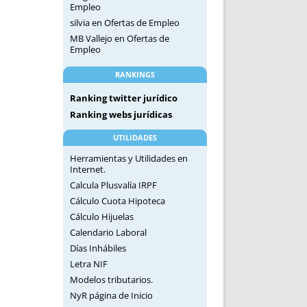
Empleo
silvia
en
Ofertas de Empleo
MB Vallejo
en
Ofertas de
Empleo
RANKINGS
Ranking twitter jurídico
Ranking webs jurídicas
UTILIDADES
Herramientas y Utilidades en
Internet.
Calcula Plusvalía IRPF
Cálculo Cuota Hipoteca
Cálculo Hijuelas
Calendario Laboral
Días Inhábiles
Letra NIF
Modelos tributarios.
NyR página de Inicio