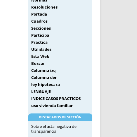
Normas
Resoluciones
Portada
Cuadros
Secciones
Participa
Práctica
Utilidades
Esta Web
Buscar
Columna izq
Columna der
ley hipotecara
LENGUAJE
INDICE CASOS PRACTICOS
uso vivienda familiar
DESTACADOS DE SECCIÓN
Sobre el acta negativa de
transparencia