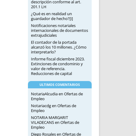
descripción conforme al art.
201.1 LH
¿Qué es en realidad un
guardador de hecho?[i]
Notificaciones notariales
internacionales de documentos
extrajudiciales
El contador de la portada
alcanzó los 10 millones. ¿Cómo
interpretarlo?
Informe fiscal diciembre 2023.
Extinciones de condominio y
valor de referencia.
Reducciones de capital
ULTIMOS COMENTARIOS
NotariaAlcudia
en
Ofertas de
Empleo
Notariacdg
en
Ofertas de
Empleo
NOTARIA MARGARIT
VILADECANS
en
Ofertas de
Empleo
Diego Rosales
en
Ofertas de