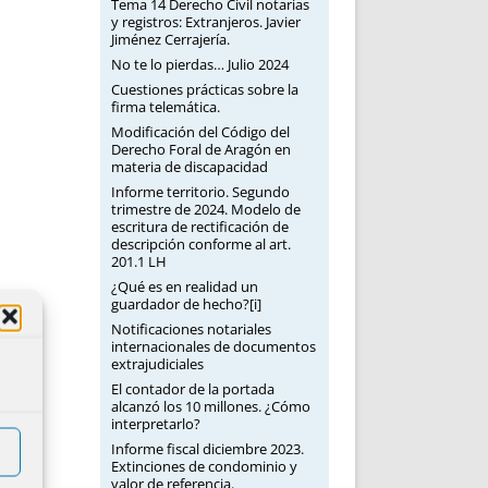
Tema 14 Derecho Civil notarias
y registros: Extranjeros. Javier
Jiménez Cerrajería.
No te lo pierdas… Julio 2024
Cuestiones prácticas sobre la
firma telemática.
Modificación del Código del
Derecho Foral de Aragón en
materia de discapacidad
Informe territorio. Segundo
trimestre de 2024. Modelo de
escritura de rectificación de
descripción conforme al art.
201.1 LH
¿Qué es en realidad un
guardador de hecho?[i]
Notificaciones notariales
internacionales de documentos
extrajudiciales
El contador de la portada
alcanzó los 10 millones. ¿Cómo
interpretarlo?
Informe fiscal diciembre 2023.
Extinciones de condominio y
valor de referencia.