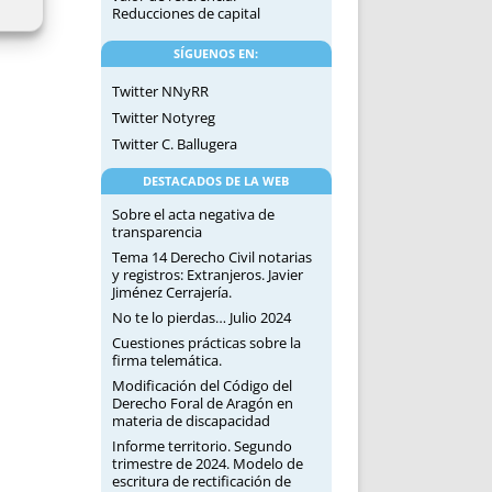
Reducciones de capital
SÍGUENOS EN:
Twitter NNyRR
Twitter Notyreg
Twitter C. Ballugera
DESTACADOS DE LA WEB
Sobre el acta negativa de
transparencia
Tema 14 Derecho Civil notarias
y registros: Extranjeros. Javier
Jiménez Cerrajería.
No te lo pierdas… Julio 2024
Cuestiones prácticas sobre la
firma telemática.
Modificación del Código del
Derecho Foral de Aragón en
materia de discapacidad
Informe territorio. Segundo
trimestre de 2024. Modelo de
escritura de rectificación de