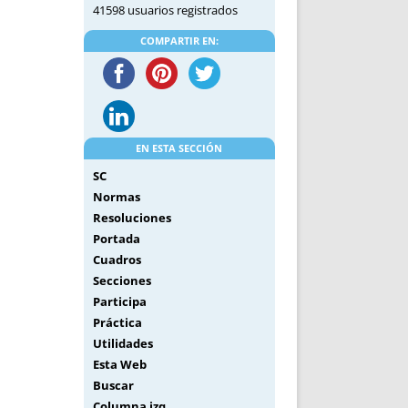
41598 usuarios registrados
COMPARTIR EN:
EN ESTA SECCIÓN
SC
Normas
Resoluciones
Portada
Cuadros
Secciones
Participa
Práctica
Utilidades
Esta Web
Buscar
Columna izq