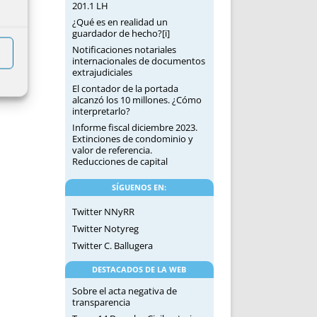
201.1 LH
¿Qué es en realidad un
guardador de hecho?[i]
Notificaciones notariales
internacionales de documentos
extrajudiciales
El contador de la portada
alcanzó los 10 millones. ¿Cómo
interpretarlo?
Informe fiscal diciembre 2023.
Extinciones de condominio y
valor de referencia.
Reducciones de capital
SÍGUENOS EN:
Twitter NNyRR
Twitter Notyreg
Twitter C. Ballugera
DESTACADOS DE LA WEB
Sobre el acta negativa de
transparencia