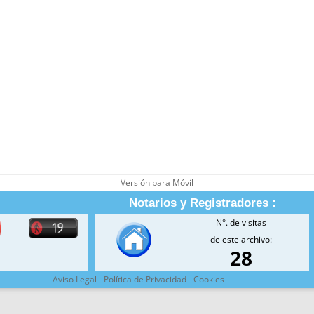
Versión para Móvil
Notarios y Registradores :
N°. de visitas
de este archivo:
28
Aviso Legal
-
Política de Privacidad
-
Cookies