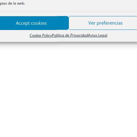
pias de la web.
Accept cookies
Ver preferencias
Cookie Policy
Política de Privacidad
Aviso Legal