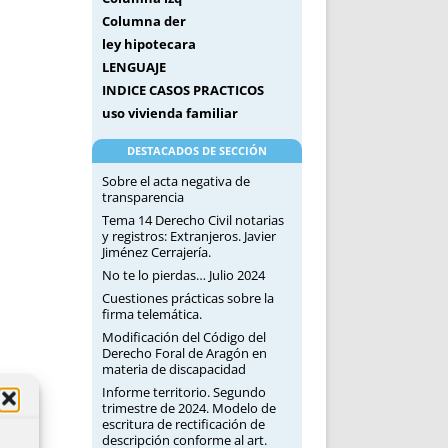
Columna der
ley hipotecara
LENGUAJE
INDICE CASOS PRACTICOS
uso vivienda familiar
DESTACADOS DE SECCIÓN
Sobre el acta negativa de
transparencia
Tema 14 Derecho Civil notarias
y registros: Extranjeros. Javier
Jiménez Cerrajería.
No te lo pierdas… Julio 2024
Cuestiones prácticas sobre la
firma telemática.
Modificación del Código del
Derecho Foral de Aragón en
materia de discapacidad
Informe territorio. Segundo
trimestre de 2024. Modelo de
escritura de rectificación de
descripción conforme al art.