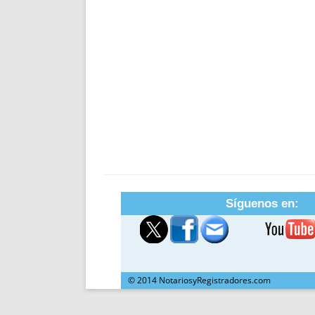
Síguenos en:
© 2014 NotariosyRegistradores.com