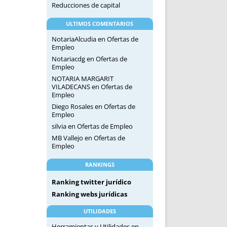
Reducciones de capital
ULTIMOS COMENTARIOS
NotariaAlcudia
en
Ofertas de
Empleo
Notariacdg
en
Ofertas de
Empleo
NOTARIA MARGARIT
VILADECANS
en
Ofertas de
Empleo
Diego Rosales
en
Ofertas de
Empleo
silvia
en
Ofertas de Empleo
MB Vallejo
en
Ofertas de
Empleo
RANKINGS
Ranking twitter jurídico
Ranking webs jurídicas
UTILIDADES
Herramientas y Utilidades en