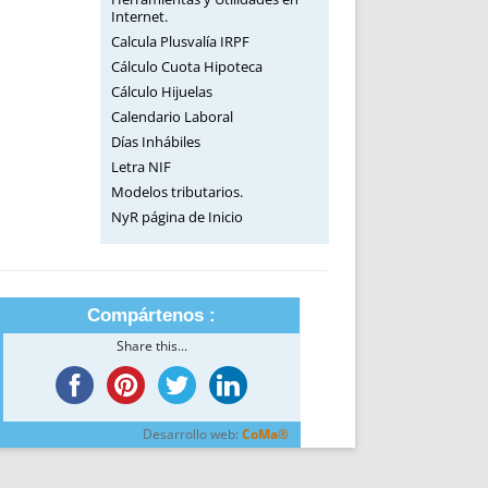
Internet.
Calcula Plusvalía IRPF
Cálculo Cuota Hipoteca
Cálculo Hijuelas
Calendario Laboral
Días Inhábiles
Letra NIF
Modelos tributarios.
NyR página de Inicio
Compártenos :
Share this...
Desarrollo web:
CoMa®