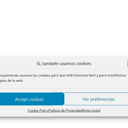
Sí, también usamos cookies
ncipalmente usamos las cookies para que todo funcione bien y para estadísticas
pias de la web.
Accept cookies
Ver preferencias
Cookie Policy
Política de Privacidad
Aviso Legal