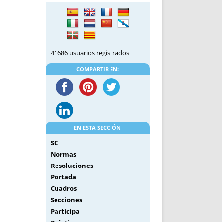
41686 usuarios registrados
COMPARTIR EN:
EN ESTA SECCIÓN
SC
Normas
Resoluciones
Portada
Cuadros
Secciones
Participa