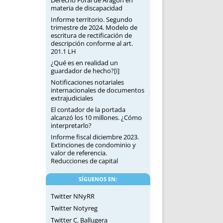
materia de discapacidad
Informe territorio. Segundo
trimestre de 2024. Modelo de
escritura de rectificación de
descripción conforme al art.
201.1 LH
¿Qué es en realidad un
guardador de hecho?[i]
Notificaciones notariales
internacionales de documentos
extrajudiciales
El contador de la portada
alcanzó los 10 millones. ¿Cómo
interpretarlo?
Informe fiscal diciembre 2023.
Extinciones de condominio y
valor de referencia.
Reducciones de capital
SÍGUENOS EN:
Twitter NNyRR
Twitter Notyreg
Twitter C. Ballugera