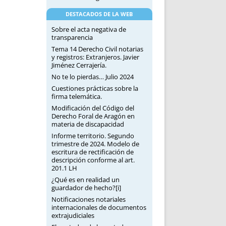
DESTACADOS DE LA WEB
Sobre el acta negativa de
transparencia
Tema 14 Derecho Civil notarias
y registros: Extranjeros. Javier
Jiménez Cerrajería.
No te lo pierdas… Julio 2024
Cuestiones prácticas sobre la
firma telemática.
Modificación del Código del
Derecho Foral de Aragón en
materia de discapacidad
Informe territorio. Segundo
trimestre de 2024. Modelo de
escritura de rectificación de
descripción conforme al art.
201.1 LH
¿Qué es en realidad un
guardador de hecho?[i]
Notificaciones notariales
internacionales de documentos
extrajudiciales