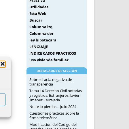
Práctica
Utilidades
Esta Web
Buscar
Columna izq
Columna der
ley hipotecara
LENGUAJE
INDICE CASOS PRACTICOS
uso vivienda familiar
DESTACADOS DE SECCIÓN
Sobre el acta negativa de
transparencia
Tema 14 Derecho Civil notarias
y registros: Extranjeros. Javier
Jiménez Cerrajería.
No te lo pierdas… Julio 2024
Cuestiones prácticas sobre la
firma telemática.
Modificación del Código del
Derecho Foral de Aragón en