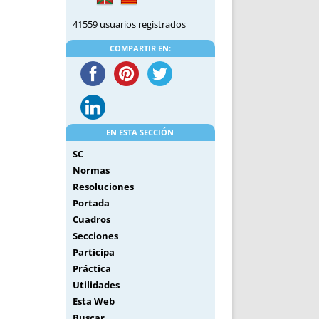
41559 usuarios registrados
COMPARTIR EN:
EN ESTA SECCIÓN
SC
Normas
Resoluciones
Portada
Cuadros
Secciones
Participa
Práctica
Utilidades
Esta Web
Buscar