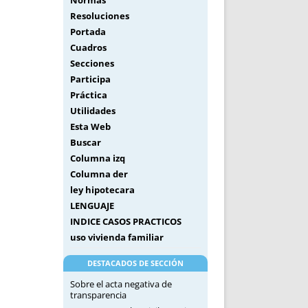
Normas
Resoluciones
Portada
Cuadros
Secciones
Participa
Práctica
Utilidades
Esta Web
Buscar
Columna izq
Columna der
ley hipotecara
LENGUAJE
INDICE CASOS PRACTICOS
uso vivienda familiar
DESTACADOS DE SECCIÓN
Sobre el acta negativa de
transparencia