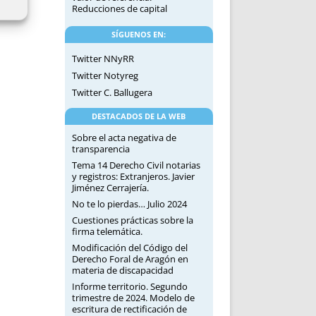
Reducciones de capital
SÍGUENOS EN:
Twitter NNyRR
Twitter Notyreg
Twitter C. Ballugera
DESTACADOS DE LA WEB
Sobre el acta negativa de
transparencia
Tema 14 Derecho Civil notarias
y registros: Extranjeros. Javier
Jiménez Cerrajería.
No te lo pierdas… Julio 2024
Cuestiones prácticas sobre la
firma telemática.
Modificación del Código del
Derecho Foral de Aragón en
materia de discapacidad
Informe territorio. Segundo
trimestre de 2024. Modelo de
escritura de rectificación de