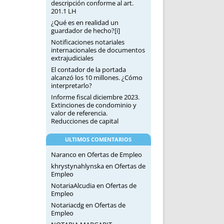
descripción conforme al art.
201.1 LH
¿Qué es en realidad un
guardador de hecho?[i]
Notificaciones notariales
internacionales de documentos
extrajudiciales
El contador de la portada
alcanzó los 10 millones. ¿Cómo
interpretarlo?
Informe fiscal diciembre 2023.
Extinciones de condominio y
valor de referencia.
Reducciones de capital
ULTIMOS COMENTARIOS
Naranco
en
Ofertas de Empleo
khrystynahlynska
en
Ofertas de
Empleo
NotariaAlcudia
en
Ofertas de
Empleo
Notariacdg
en
Ofertas de
Empleo