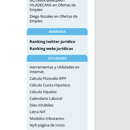
NOTARIA MARGARIT
VILADECANS
en
Ofertas de
Empleo
Diego Rosales
en
Ofertas de
Empleo
RANKINGS
Ranking twitter jurídico
Ranking webs jurídicas
UTILIDADES
Herramientas y Utilidades en
Internet.
Calcula Plusvalía IRPF
Cálculo Cuota Hipoteca
Cálculo Hijuelas
Calendario Laboral
Días Inhábiles
Letra NIF
Modelos tributarios.
NyR página de Inicio