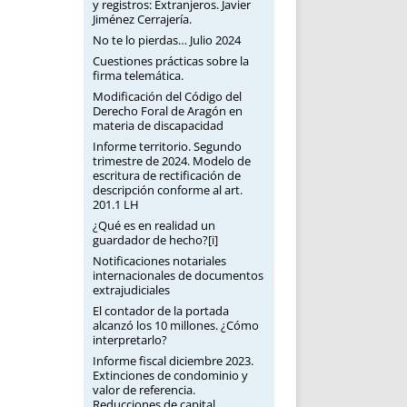
y registros: Extranjeros. Javier
Jiménez Cerrajería.
No te lo pierdas… Julio 2024
Cuestiones prácticas sobre la
firma telemática.
Modificación del Código del
Derecho Foral de Aragón en
materia de discapacidad
Informe territorio. Segundo
trimestre de 2024. Modelo de
escritura de rectificación de
descripción conforme al art.
201.1 LH
¿Qué es en realidad un
guardador de hecho?[i]
Notificaciones notariales
internacionales de documentos
extrajudiciales
El contador de la portada
alcanzó los 10 millones. ¿Cómo
interpretarlo?
Informe fiscal diciembre 2023.
Extinciones de condominio y
valor de referencia.
Reducciones de capital