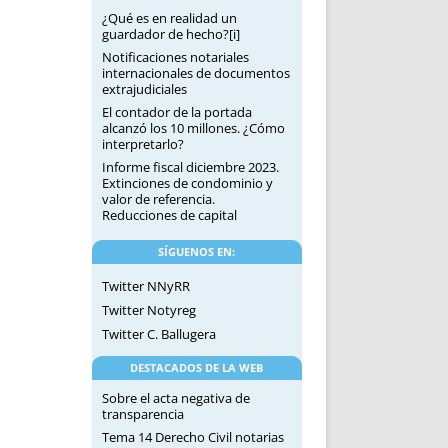
¿Qué es en realidad un
guardador de hecho?[i]
Notificaciones notariales
internacionales de documentos
extrajudiciales
El contador de la portada
alcanzó los 10 millones. ¿Cómo
interpretarlo?
Informe fiscal diciembre 2023.
Extinciones de condominio y
valor de referencia.
Reducciones de capital
SÍGUENOS EN:
Twitter NNyRR
Twitter Notyreg
Twitter C. Ballugera
DESTACADOS DE LA WEB
Sobre el acta negativa de
transparencia
Tema 14 Derecho Civil notarias