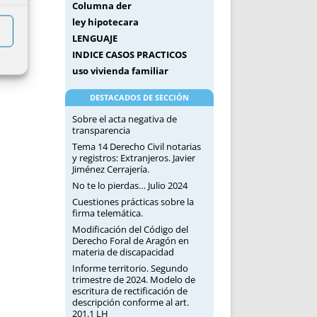
Columna der
ley hipotecara
LENGUAJE
INDICE CASOS PRACTICOS
uso vivienda familiar
DESTACADOS DE SECCIÓN
Sobre el acta negativa de
transparencia
Tema 14 Derecho Civil notarias
y registros: Extranjeros. Javier
Jiménez Cerrajería.
No te lo pierdas… Julio 2024
Cuestiones prácticas sobre la
firma telemática.
Modificación del Código del
Derecho Foral de Aragón en
materia de discapacidad
Informe territorio. Segundo
trimestre de 2024. Modelo de
escritura de rectificación de
descripción conforme al art.
201.1 LH