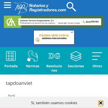
Portada
Normas
Resolucio
Secciones
Otros
nes
tapdoanviet
Perfil
Sí, también usamos cookies
Debates iniciados