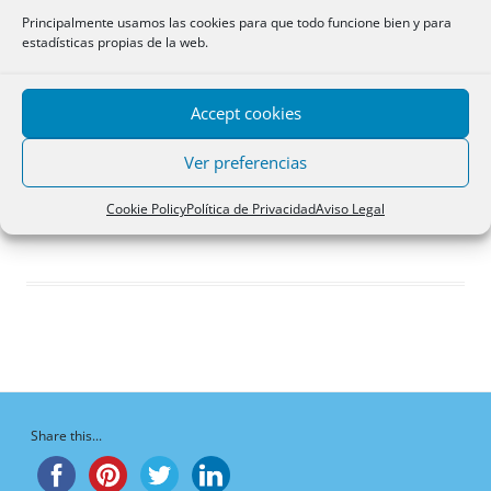
Respuestas creadas
Principalmente usamos las cookies para que todo funcione bien y para
estadísticas propias de la web.
Participaciones
Favoritos
Accept cookies
Respuestas de foro
creadas
Ver preferencias
¡Vaya, no hay respuestas aquí!
Cookie Policy
Política de Privacidad
Aviso Legal
Share this...