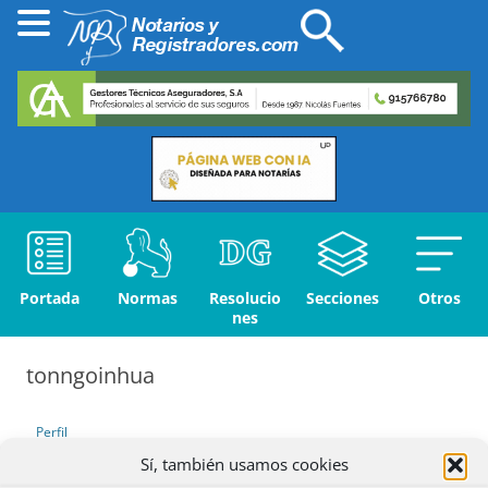
Portada
Normas
Resolucio
Secciones
Otros
nes
tonngoinhua
Perfil
Sí, también usamos cookies
Debates iniciados