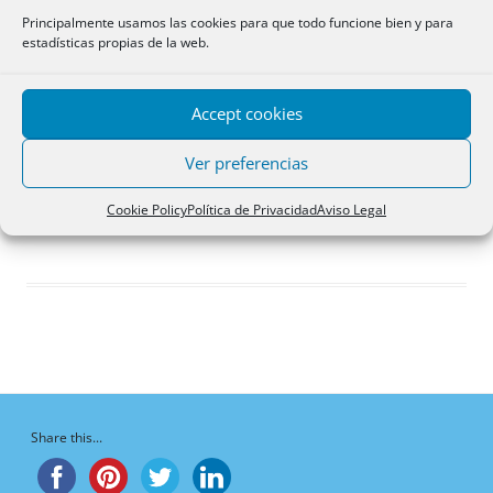
Respuestas creadas
Principalmente usamos las cookies para que todo funcione bien y para
estadísticas propias de la web.
Participaciones
Favoritos
Accept cookies
Respuestas de foro
creadas
Ver preferencias
¡Vaya, no hay respuestas aquí!
Cookie Policy
Política de Privacidad
Aviso Legal
Share this...