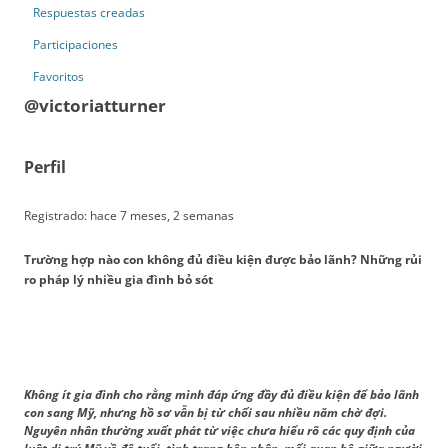
Respuestas creadas
Participaciones
Favoritos
@victoriatturner
Perfil
Registrado: hace 7 meses, 2 semanas
Trường hợp nào con không đủ điều kiện được bảo lãnh? Những rủi
ro pháp lý nhiều gia đình bỏ sót
Không ít gia đình cho rằng mình đáp ứng đầy đủ điều kiện để bảo lãnh
con sang Mỹ, nhưng hồ sơ vẫn bị từ chối sau nhiều năm chờ đợi.
Nguyên nhân thường xuất phát từ việc chưa hiểu rõ các quy định của