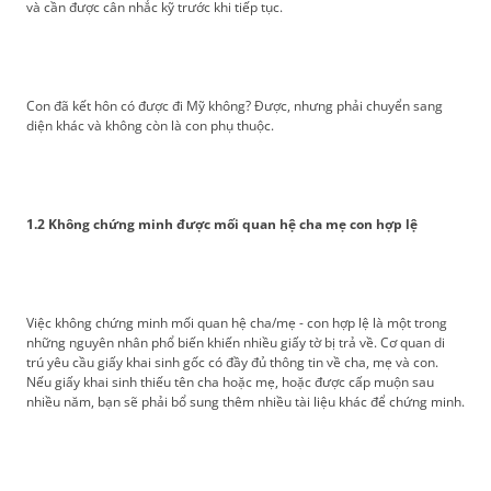
và cần được cân nhắc kỹ trước khi tiếp tục.
Con đã kết hôn có được đi Mỹ không? Được, nhưng phải chuyển sang
diện khác và không còn là con phụ thuộc.
1.2 Không chứng minh được mối quan hệ cha mẹ con hợp lệ
Việc không chứng minh mối quan hệ cha/mẹ - con hợp lệ là một trong
những nguyên nhân phổ biến khiến nhiều giấy tờ bị trả về. Cơ quan di
trú yêu cầu giấy khai sinh gốc có đầy đủ thông tin về cha, mẹ và con.
Nếu giấy khai sinh thiếu tên cha hoặc mẹ, hoặc được cấp muộn sau
nhiều năm, bạn sẽ phải bổ sung thêm nhiều tài liệu khác để chứng minh.