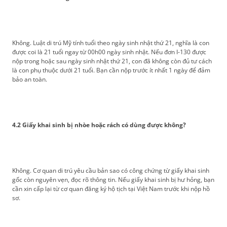
Không. Luật di trú Mỹ tính tuổi theo ngày sinh nhật thứ 21, nghĩa là con
được coi là 21 tuổi ngay từ 00h00 ngày sinh nhật. Nếu đơn I-130 được
nộp trong hoặc sau ngày sinh nhật thứ 21, con đã không còn đủ tư cách
là con phụ thuộc dưới 21 tuổi. Bạn cần nộp trước ít nhất 1 ngày để đảm
bảo an toàn.
4.2 Giấy khai sinh bị nhòe hoặc rách có dùng được không?
Không. Cơ quan di trú yêu cầu bản sao có công chứng từ giấy khai sinh
gốc còn nguyên vẹn, đọc rõ thông tin. Nếu giấy khai sinh bị hư hỏng, bạn
cần xin cấp lại từ cơ quan đăng ký hộ tịch tại Việt Nam trước khi nộp hồ
sơ.