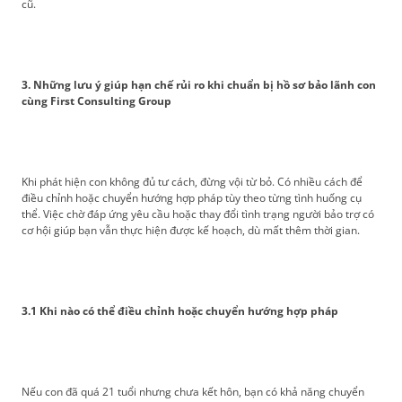
cũ.
3. Những lưu ý giúp hạn chế rủi ro khi chuẩn bị hồ sơ bảo lãnh con
cùng First Consulting Group
Khi phát hiện con không đủ tư cách, đừng vội từ bỏ. Có nhiều cách để
điều chỉnh hoặc chuyển hướng hợp pháp tùy theo từng tình huống cụ
thể. Việc chờ đáp ứng yêu cầu hoặc thay đổi tình trạng người bảo trợ có
cơ hội giúp bạn vẫn thực hiện được kế hoạch, dù mất thêm thời gian.
3.1 Khi nào có thể điều chỉnh hoặc chuyển hướng hợp pháp
Nếu con đã quá 21 tuổi nhưng chưa kết hôn, bạn có khả năng chuyển