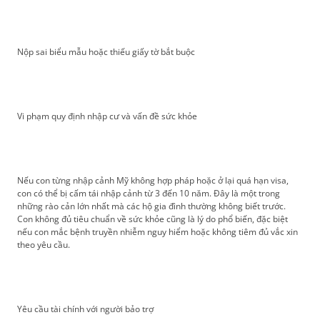
Nộp sai biểu mẫu hoặc thiếu giấy tờ bắt buộc
Vi phạm quy định nhập cư và vấn đề sức khỏe
Nếu con từng nhập cảnh Mỹ không hợp pháp hoặc ở lại quá hạn visa,
con có thể bị cấm tái nhập cảnh từ 3 đến 10 năm. Đây là một trong
những rào cản lớn nhất mà các hộ gia đình thường không biết trước.
Con không đủ tiêu chuẩn về sức khỏe cũng là lý do phổ biến, đặc biệt
nếu con mắc bệnh truyền nhiễm nguy hiểm hoặc không tiêm đủ vắc xin
theo yêu cầu.
Yêu cầu tài chính với người bảo trợ