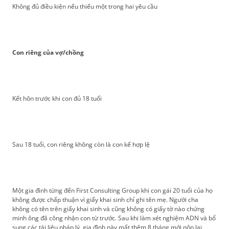
Không đủ điều kiện nếu thiếu một trong hai yêu cầu
Con riêng của vợ/chồng
Kết hôn trước khi con đủ 18 tuổi
Sau 18 tuổi, con riêng không còn là con kế hợp lệ
Một gia đình từng đến First Consulting Group khi con gái 20 tuổi của họ
không được chấp thuận vì giấy khai sinh chỉ ghi tên mẹ. Người cha
không có tên trên giấy khai sinh và cũng không có giấy tờ nào chứng
minh ông đã công nhận con từ trước. Sau khi làm xét nghiệm ADN và bổ
sung các tài liệu pháp lý, gia đình này mất thêm 8 tháng mới nộp lại