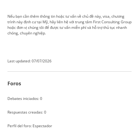
Nếu bạn cần thêm thông tin hoặc tư vấn về chủ đề này, visa, chương
trình này định cư tại Mỹ, hãy liên hệ với trung tâm First Consulting Group
hoặc đơn vị chúng tôi để được tư vấn miễn phí và hỗ trợ thủ tục nhanh
chóng, chuyên nghiệp.
Last updated: 07/07/2026
Foros
Debates iniciados: 0
Respuestas creadas: 0
Perfil del foro: Espectador