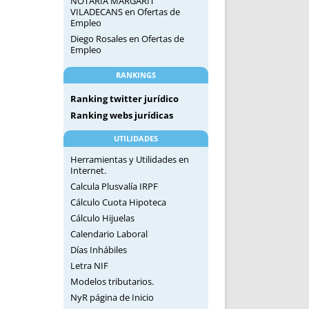
NOTARIA MARGARIT
VILADECANS
en
Ofertas de
Empleo
Diego Rosales
en
Ofertas de
Empleo
RANKINGS
Ranking twitter jurídico
Ranking webs jurídicas
UTILIDADES
Herramientas y Utilidades en
Internet.
Calcula Plusvalía IRPF
Cálculo Cuota Hipoteca
Cálculo Hijuelas
Calendario Laboral
Días Inhábiles
Letra NIF
Modelos tributarios.
NyR página de Inicio