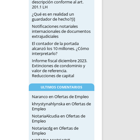
descripción conforme al art.
201.1 LH
¿Qué es en realidad un
guardador de hecho?[i]
Notificaciones notariales
internacionales de documentos
extrajudiciales
El contador de la portada
alcanzó los 10 millones. ¿Cómo
interpretarlo?
Informe fiscal diciembre 2023.
Extinciones de condominio y
valor de referencia.
Reducciones de capital
ULTIMOS COMENTARIOS
Naranco
en
Ofertas de Empleo
khrystynahlynska
en
Ofertas de
Empleo
NotariaAlcudia
en
Ofertas de
Empleo
Notariacdg
en
Ofertas de
Empleo