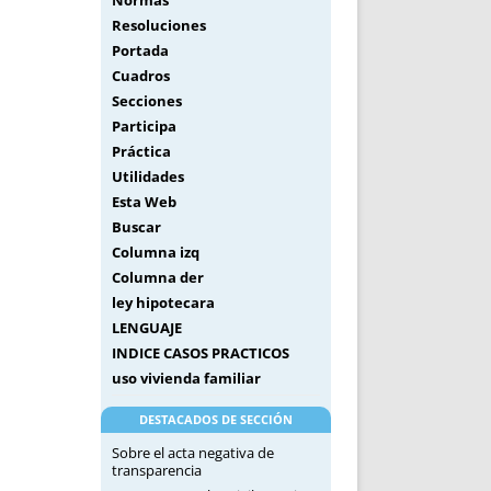
Normas
Resoluciones
Portada
Cuadros
Secciones
Participa
Práctica
Utilidades
Esta Web
Buscar
Columna izq
Columna der
ley hipotecara
LENGUAJE
INDICE CASOS PRACTICOS
uso vivienda familiar
DESTACADOS DE SECCIÓN
Sobre el acta negativa de
transparencia