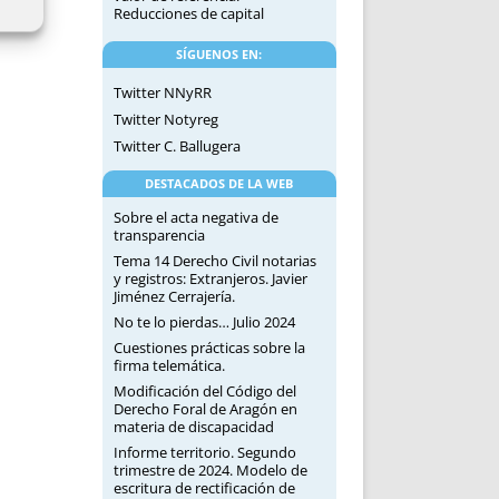
Reducciones de capital
SÍGUENOS EN:
Twitter NNyRR
Twitter Notyreg
Twitter C. Ballugera
DESTACADOS DE LA WEB
Sobre el acta negativa de
transparencia
Tema 14 Derecho Civil notarias
y registros: Extranjeros. Javier
Jiménez Cerrajería.
No te lo pierdas… Julio 2024
Cuestiones prácticas sobre la
firma telemática.
Modificación del Código del
Derecho Foral de Aragón en
materia de discapacidad
Informe territorio. Segundo
trimestre de 2024. Modelo de
escritura de rectificación de