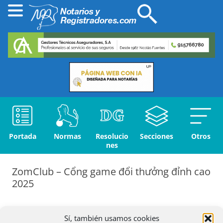
Portada
Normas
Resolucio
Secciones
Otros
nes
ZomClub – Cổng game đổi thưởng đỉnh cao
2025
Perfil
Sí, también usamos cookies