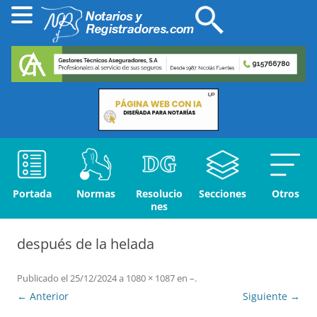
Portada
Normas
Resolucio
Secciones
Otros
nes
después de la helada
Publicado el
25/12/2024
a
1080 × 1087
en
–
.
← Anterior
Siguiente →