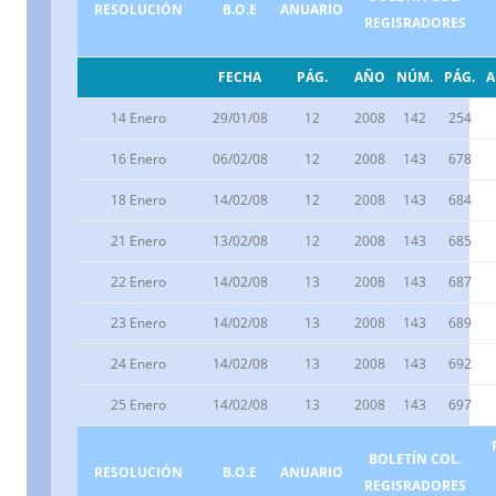
RESOLUCIÓN
B.O.E
ANUARIO
REGISRADORES
FECHA
PÁG.
AÑO
NÚM.
PÁG.
14 Enero
29/01/08
12
2008
142
254
16 Enero
06/02/08
12
2008
143
678
18 Enero
14/02/08
12
2008
143
684
21 Enero
13/02/08
12
2008
143
685
22 Enero
14/02/08
13
2008
143
687
23 Enero
14/02/08
13
2008
143
689
24 Enero
14/02/08
13
2008
143
692
25 Enero
14/02/08
13
2008
143
697
BOLETÍN COL.
RESOLUCIÓN
B.O.E
ANUARIO
REGISRADORES