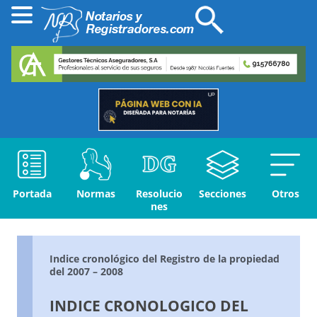
Portada
Normas
Resolucio
Secciones
Otros
nes
Indice cronológico del Registro de la propiedad
del 2007 – 2008
INDICE CRONOLOGICO DEL