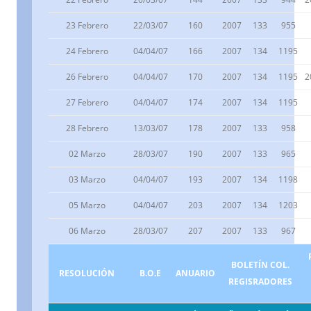
23 Febrero
22/03/07
160
2007
133
955
24 Febrero
04/04/07
166
2007
134
1195
26 Febrero
04/04/07
170
2007
134
1195
2
27 Febrero
04/04/07
174
2007
134
1195
28 Febrero
13/03/07
178
2007
133
958
02 Marzo
28/03/07
190
2007
133
965
03 Marzo
04/04/07
193
2007
134
1198
05 Marzo
04/04/07
203
2007
134
1203
06 Marzo
28/03/07
207
2007
133
967
BOLETÍN COL.
RESOLUCIÓN
B.O.E
ANUARIO
REGISRADORES