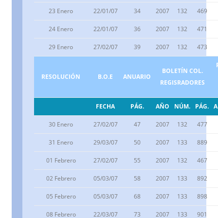
23 Enero
22/01/07
34
2007
132
469
24 Enero
22/01/07
36
2007
132
471
29 Enero
27/02/07
39
2007
132
473
BOLETÍN COL.
RESOLUCIÓN
B.O.E
ANUARIO
REGISRADORES
FECHA
PÁG.
AÑO
NÚM.
PÁG.
30 Enero
27/02/07
47
2007
132
477
31 Enero
29/03/07
50
2007
133
889
01 Febrero
27/02/07
55
2007
132
467
02 Febrero
05/03/07
58
2007
133
892
05 Febrero
05/03/07
68
2007
133
898
08 Febrero
22/03/07
73
2007
133
901