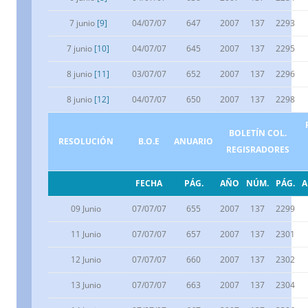
7 junio
[9]
04/07/07
647
2007
137
2293
7 junio
[10]
04/07/07
645
2007
137
2295
8 junio
[11]
03/07/07
652
2007
137
2296
8 junio
[12]
04/07/07
650
2007
137
2298
BOLETÍN COL.
RESOLUCIÓN
B.O.E
ANUARIO
REGISRADORES
FECHA
PÁG.
AÑO
NÚM.
PÁG.
09 Junio
07/07/07
655
2007
137
2299
11 Junio
07/07/07
657
2007
137
2301
12 Junio
07/07/07
660
2007
137
2302
13 Junio
07/07/07
663
2007
137
2304