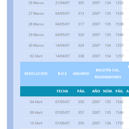
26 Marzo
21/04/07
305
2007
134
1252
27 Marzo
04/05/07
313
2007
135
1535
28 Marzo
04/05/07
317
2007
135
1538
29 Marzo
04/05/07
320
2007
135
1540
30 Marzo
14/04/07
324
2007
134
1257
02 Abril
14/04/07
338
2007
134
1257
BOLETÍN COL.
RESOLUCIÓN
B.O.E
ANUARIO
REGISRADORES
FECHA
PÁG.
AÑO
NÚM.
PÁG.
04 Abril
07/05/07
350
2007
135
1542
09 Abril
07/05/07
357
2007
135
1546
10 Abril
01/06/07
359
2007
136
1735