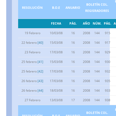
BOLETÍN COL.
RESOLUCIÓN
B.O.E
ANUARIO
REGISRADORES
FECHA
PÁG.
AÑO
NÚM.
PÁG.
19 Febrero
10/03/08
16
2008
144
915
22 febrero
[40]
15/03/08
16
2008
144
917
23 Febrero
17/03/08
16
2008
144
929
25 febrero
[41]
15/03/08
16
2008
144
930
25 febrero
[42]
17/03/08
16
2008
144
932
26 febrero
[43]
17/03/08
16
2008
144
935
26 febrero
[44]
18/03/08
16
2008
144
933
27 Febrero
13/03/08
17
2008
144
938
BOLETÍN COL.
RESOLUCIÓN
B.O.E
ANUARIO