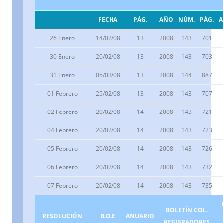
FECHA
PÁG.
AÑO
NÚM.
PÁG.
26 Enero
14/02/08
13
2008
143
701
30 Enero
20/02/08
13
2008
143
703
31 Enero
05/03/08
13
2008
144
887
01 Febrero
25/02/08
13
2008
143
707
02 Febrero
20/02/08
14
2008
143
721
04 Febrero
20/02/08
14
2008
143
723
05 Febrero
20/02/08
14
2008
143
726
06 Febrero
20/02/08
14
2008
143
732
07 Febrero
20/02/08
14
2008
143
735
BOLETÍN COL.
RESOLUCIÓN
B.O.E
ANUARIO
REGISRADORES