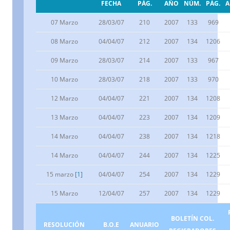
FECHA
PÁG.
AÑO
NÚM.
PÁG.
07 Marzo
28/03/07
210
2007
133
969
08 Marzo
04/04/07
212
2007
134
1206
09 Marzo
28/03/07
214
2007
133
967
10 Marzo
28/03/07
218
2007
133
970
12 Marzo
04/04/07
221
2007
134
1208
13 Marzo
04/04/07
223
2007
134
1209
14 Marzo
04/04/07
238
2007
134
1218
14 Marzo
04/04/07
244
2007
134
1225
15 marzo
[1]
04/04/07
254
2007
134
1229
15 Marzo
12/04/07
257
2007
134
1229
BOLETÍN COL.
RESOLUCIÓN
B.O.E
ANUARIO