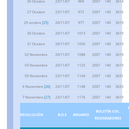
26 Octubre
23/11/07
969
2007
140
3614
27 Octubre
23/11/07
972
2007
140
3616
29 octubre
[25]
20/11/07
977
2007
140
3619
30 Octubre
20/11/07
1013
2007
140
3619
31 Octubre
20/11/07
1050
2007
140
3619
02 Noviembre
20/11/07
1088
2007
140
3619
03 Noviembre
20/11/07
1125
2007
140
3619
05 Noviembre
23/11/07
1144
2007
140
3631
6 Noviembre
[26]
23/11/07
1148
2007
140
3633
7 Noviembre
[27]
23/11/07
1176
2007
140
3619
BOLETÍN COL.
RESOLUCIÓN
B.O.E
ANUARIO
REGISRADORES