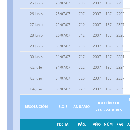
25 Junio
25/07/07
705
2007
137
2293
26 Junio
25/07/07
707
2007
137
2293
27 Junio
25/07/07
710
2007
137
2327
28 Junio
25/07/07
712
2007
137
2328
29 Junio
31/07/07
715
2007
137
2330
30 Junio
31/07/07
717
2007
137
2331
02 Julio
31/07/07
722
2007
137
2334
03 Julio
31/07/07
726
2007
137
2337
04 Julio
31/07/07
729
2007
137
2339
BOLETÍN COL.
RESOLUCIÓN
B.O.E
ANUARIO
REGISRADORES
FECHA
PÁG.
AÑO
NÚM.
PÁG.