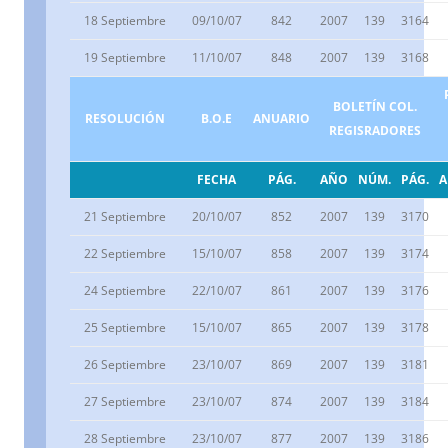
18 Septiembre
09/10/07
842
2007
139
3164
19 Septiembre
11/10/07
848
2007
139
3168
BOLETÍN COL.
RESOLUCIÓN
B.O.E
ANUARIO
REGISRADORES
FECHA
PÁG.
AÑO
NÚM.
PÁG.
21 Septiembre
20/10/07
852
2007
139
3170
22 Septiembre
15/10/07
858
2007
139
3174
24 Septiembre
22/10/07
861
2007
139
3176
25 Septiembre
15/10/07
865
2007
139
3178
26 Septiembre
23/10/07
869
2007
139
3181
27 Septiembre
23/10/07
874
2007
139
3184
28 Septiembre
23/10/07
877
2007
139
3186