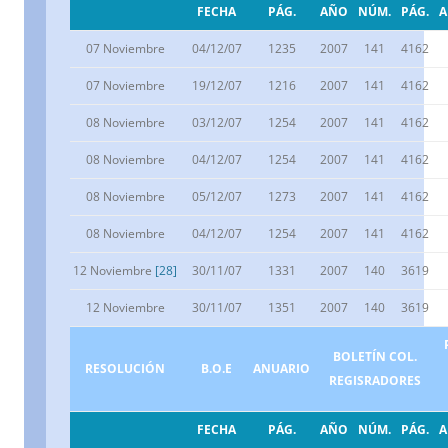
FECHA
PÁG.
AÑO
NÚM.
PÁG.
07 Noviembre
04/12/07
1235
2007
141
4162
07 Noviembre
19/12/07
1216
2007
141
4162
08 Noviembre
03/12/07
1254
2007
141
4162
08 Noviembre
04/12/07
1254
2007
141
4162
08 Noviembre
05/12/07
1273
2007
141
4162
08 Noviembre
04/12/07
1254
2007
141
4162
12 Noviembre
[28]
30/11/07
1331
2007
140
3619
12 Noviembre
30/11/07
1351
2007
140
3619
BOLETÍN COL.
RESOLUCIÓN
B.O.E
ANUARIO
REGISRADORES
FECHA
PÁG.
AÑO
NÚM.
PÁG.