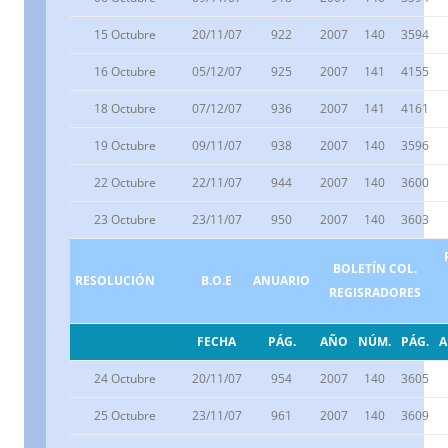
15 Octubre
20/11/07
922
2007
140
3594
16 Octubre
05/12/07
925
2007
141
4155
18 Octubre
07/12/07
936
2007
141
4161
19 Octubre
09/11/07
938
2007
140
3596
22 Octubre
22/11/07
944
2007
140
3600
23 Octubre
23/11/07
950
2007
140
3603
BOLETÍN COL.
RESOLUCIÓN
B.O.E
ANUARIO
REGISRADORES
FECHA
PÁG.
AÑO
NÚM.
PÁG.
24 Octubre
20/11/07
954
2007
140
3605
25 Octubre
23/11/07
961
2007
140
3609