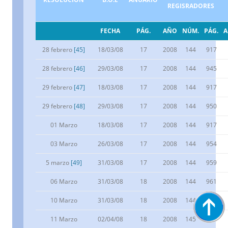
REGISRADORES
FECHA
PÁG.
AÑO
NÚM.
PÁG.
28 febrero
[45]
18/03/08
17
2008
144
917
28 febrero
[46]
29/03/08
17
2008
144
945
29 febrero
[47]
18/03/08
17
2008
144
917
29 febrero
[48]
29/03/08
17
2008
144
950
01 Marzo
18/03/08
17
2008
144
917
03 Marzo
26/03/08
17
2008
144
954
5 marzo
[49]
31/03/08
17
2008
144
959
06 Marzo
31/03/08
18
2008
144
961
10 Marzo
31/03/08
18
2008
144
966
11 Marzo
02/04/08
18
2008
145
1137