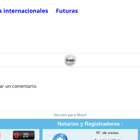
s internacionales
Futuras
ar un comentario.
Versión para Móvil
Notarios y Registradores :
N°. de visitas