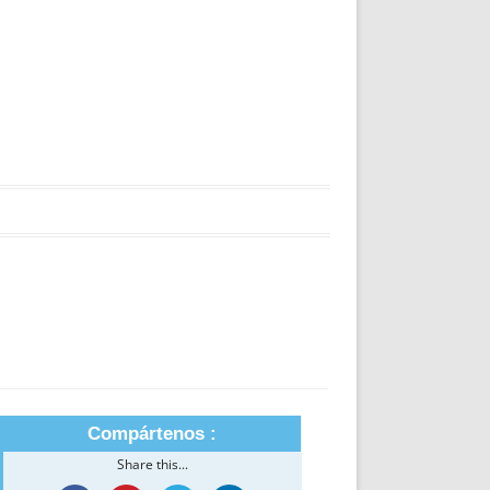
Compártenos :
Share this...