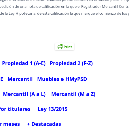
expedición de una nota de calificación en la que el Registrador Mercantil Cent
2 de la Ley Hipotecaria, de esta calificación la que marque el comienzo de los 
Propiedad 1 (A-E)
Propiedad 2 (F-Z)
OE
Mercantil
Muebles e HMyPSD
Mercantil (A a L)
Mercantil (M a Z)
Por titulares
Ley 13/2015
r meses
+ Destacadas