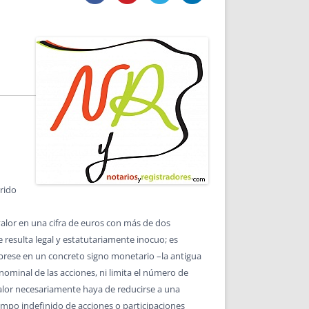
DE INICIO
PREMIO NYR
VORITOS
CONVENCIONES ANUALES
A IRPF
NUEVA ETAPA
AS
POLÍTICA DE PRIVACIDAD
IJUELAS
AVISO LEGAL
POTECA
REPORTAR INCIDENCIA
PERES
LOGOTIPO
CES
ENTREVISTAS
SONRISA
ENVÍA CORREO
CANALES DE VÍDEO
rrido
valor en una cifra de euros con más de dos
ue resulta legal y estatutariamente inocuo; es
 exprese en un concreto signo monetario –la antigua
nominal de las acciones, ni limita el número de
 valor necesariamente haya de reducirse a una
tiempo indefinido de acciones o participaciones