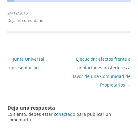
24/12/2015
Deja un comentario
Navegación
←
Junta Universal:
Ejecución: efectos frente a
de
representación
anotaciones posteriores a
entradas
favor de una Comunidad de
Propietarios
→
Deja una respuesta
Lo siento, debes estar
conectado
para publicar un
comentario.