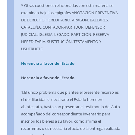
* Otras cuestiones relacionadas con esta materia se
examinan bajo los epígrafes ANOTACIÓN PREVENTIVA
DE DERECHO HEREDITARIO. ARAGÓN. BALEARES.
CATALUÑA. CONTADOR-PARTIDOR. DEFENSOR
JUDICIAL. IGLESIA. LEGADO. PARTICIÓN. RESERVA
HEREDITARIA. SUSTITUCIÓN. TESTAMENTO Y
USUFRUCTO.
Herencia a favor del Estado
Herencia a favor del Estado
1.El único problema que plantea el presente recurso es
el de dilucidar si, declarado el Estado heredero
abintestato, basta con presentar el testimonio del Auto
acompañado del correspondiente inventario para
inscribir los bienes a su favor, como afirma el
recurrente, o es necesaria el acta de la entrega realizada