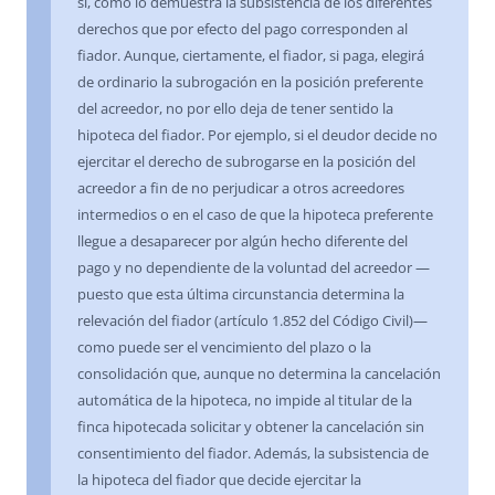
sí, como lo demuestra la subsistencia de los diferentes
derechos que por efecto del pago corresponden al
fiador. Aunque, ciertamente, el fiador, si paga, elegirá
de ordinario la subrogación en la posición preferente
del acreedor, no por ello deja de tener sentido la
hipoteca del fiador. Por ejemplo, si el deudor decide no
ejercitar el derecho de subrogarse en la posición del
acreedor a fin de no perjudicar a otros acreedores
intermedios o en el caso de que la hipoteca preferente
llegue a desaparecer por algún hecho diferente del
pago y no dependiente de la voluntad del acreedor —
puesto que esta última circunstancia determina la
relevación del fiador (artículo 1.852 del Código Civil)—
como puede ser el vencimiento del plazo o la
consolidación que, aunque no determina la cancelación
automática de la hipoteca, no impide al titular de la
finca hipotecada solicitar y obtener la cancelación sin
consentimiento del fiador. Además, la subsistencia de
la hipoteca del fiador que decide ejercitar la