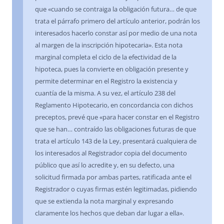
que «cuando se contraiga la obligación futura… de que
trata el párrafo primero del artículo anterior, podrán los
interesados hacerlo constar así por medio de una nota
al margen de la inscripción hipotecaria». Esta nota
marginal completa el ciclo de la efectividad de la
hipoteca, pues la convierte en obligación presente y
permite determinar en el Registro la existencia y
cuantía de la misma. A su vez, el artículo 238 del
Reglamento Hipotecario, en concordancia con dichos
preceptos, prevé que «para hacer constar en el Registro
que se han… contraído las obligaciones futuras de que
trata el artículo 143 de la Ley, presentará cualquiera de
los interesados al Registrador copia del documento
público que así lo acredite y, en su defecto, una
solicitud firmada por ambas partes, ratificada ante el
Registrador o cuyas firmas estén legitimadas, pidiendo
que se extienda la nota marginal y expresando
claramente los hechos que deban dar lugar a ella».