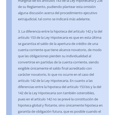
marginal de los artículos 143 de la Ley Hipotecaria y 238
de su Reglamento, pudiendo plantear esta omisión
alguna discusión acerca del procedimiento ejecutivo
extrajudicial, tal como se indicará más adelante.
3. La diferencia entre la hipoteca del artículo 142 y la del
artículo 153 de la Ley Hipotecaria es que en esta última
se garantiza el saldo de la apertura de crédito de una
cuenta corriente que tiene alcance novatorio, de modo
que las obligaciones pierden su individualidad al
convertirse en partidas de la cuenta corriente, siendo
exigible únicamente el saldo final acreditado con
carácter novatorio, lo que no ocurre en el caso del
artículo 142 de la Ley Hipotecaria. En cuanto a las
diferencias entre la hipoteca del artículo 153 bis y la del
142 de la Ley Hipotecaria son también ostensibles,
pues en el artículo 142 no se prevé la constitución de
hipoteca global y flotante, sino únicamente hipoteca en
garantía de obligación futura, que es posible cuando el