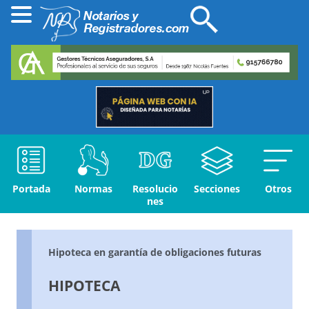
Portada
Normas
Resolucio
Secciones
Otros
nes
Hipoteca en garantía de obligaciones futuras
HIPOTECA