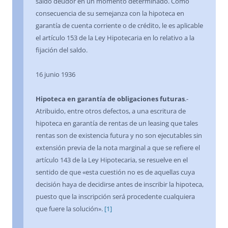
saldo deudor en un momento determinado. Como
consecuencia de su semejanza con la hipoteca en
garantía de cuenta corriente o de crédito, le es aplicable
el artículo 153 de la Ley Hipotecaria en lo relativo a la
fijación del saldo.
16 junio 1936
Hipoteca en garantía de obligaciones futuras
.-
Atribuido, entre otros defectos, a una escritura de
hipoteca en garantía de rentas de un leasing que tales
rentas son de existencia futura y no son ejecutables sin
extensión previa de la nota marginal a que se refiere el
artículo 143 de la Ley Hipotecaria, se resuelve en el
sentido de que «esta cuestión no es de aquellas cuya
decisión haya de decidirse antes de inscribir la hipoteca,
puesto que la inscripción será procedente cualquiera
que fuere la solución».
[1]