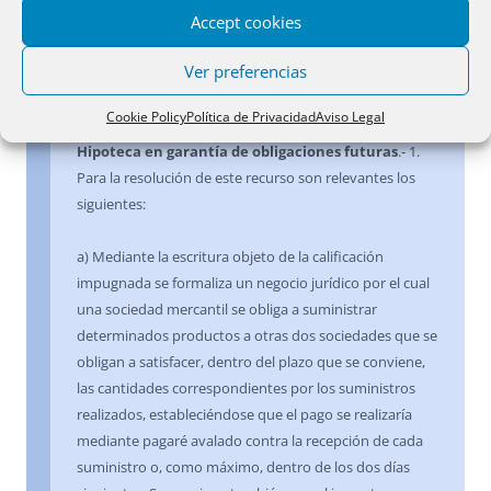
Esta Dirección General ha acordado estimar el recurso
Accept cookies
interpuesto y revocar la calificación del Registrador.
Ver preferencias
4 marzo 2005
[2]
Cookie Policy
Política de Privacidad
Aviso Legal
Hipoteca en garantía de obligaciones futuras
.- 1.
Para la resolución de este recurso son relevantes los
siguientes:
a) Mediante la escritura objeto de la calificación
impugnada se formaliza un negocio jurídico por el cual
una sociedad mercantil se obliga a suministrar
determinados productos a otras dos sociedades que se
obligan a satisfacer, dentro del plazo que se conviene,
las cantidades correspondientes por los suministros
realizados, estableciéndose que el pago se realizaría
mediante pagaré avalado contra la recepción de cada
suministro o, como máximo, dentro de los dos días