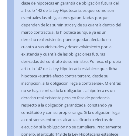
clase de hipotecas en garantía de obligación futura del
artículo 142 de la Ley Hipotecaria, es que, como son
eventuales las obligaciones garantizadas porque
dependen de los suministros y de su cuantía dentro del
marco contractual, la hipoteca aunque ya es un
derecho real existente, puede quedar afectado en
cuanto a sus vicisitudes y desenvolvimiento por la
existencia y cuantía de las obligaciones futuras
derivadas del contrato de suministro. Por eso, el propio
artículo 142 de la Ley Hipotecaria establece que dicha
hipoteca «surtirá efecto contra tercero, desde su
inscripción, si la obligación llega a contraerse». Mientras
no se haya contraído la obligación, la hipoteca es un
derecho real existente pero en fase de pendencia
respecto a la obligación garantizada, constando ya
constituido y con su propio rango. Si la obligación llega
a contraerse, entonces alcanza eficacia a efectos de
ejecución si la obligación no se cumpliere. Precisamente
por ello, el artículo 143 de la Ley Hipotecaria establece