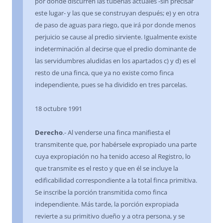
por donde discurren las tuberías actuales -sin precisar
este lugar- y las que se construyan después; e) y en otra
de paso de aguas para riego, que irá por donde menos
perjuicio se cause al predio sirviente. Igualmente existe
indeterminación al decirse que el predio dominante de
las servidumbres aludidas en los apartados c) y d) es el
resto de una finca, que ya no existe como finca
independiente, pues se ha dividido en tres parcelas.
18 octubre 1991
Derecho
.- Al venderse una finca manifiesta el
transmitente que, por habérsele expropiado una parte
cuya expropiación no ha tenido acceso al Registro, lo
que transmite es el resto y que en él se incluye la
edificabilidad correspondiente a la total finca primitiva.
Se inscribe la porción transmitida como finca
independiente. Más tarde, la porción expropiada
revierte a su primitivo dueño y a otra persona, y se