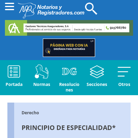
Portada
Normas
Resolucio
Secciones
Otros
nes
Derecho
PRINCIPIO DE ESPECIALIDAD*