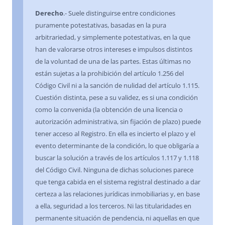
Derecho
.- Suele distinguirse entre condiciones
puramente potestativas, basadas en la pura
arbitrariedad, y simplemente potestativas, en la que
han de valorarse otros intereses e impulsos distintos
de la voluntad de una de las partes. Estas últimas no
están sujetas a la prohibición del artículo 1.256 del
Código Civil ni a la sanción de nulidad del artículo 1.115.
Cuestión distinta, pese a su validez, es si una condición
como la convenida (la obtención de una licencia o
autorización administrativa, sin fijación de plazo) puede
tener acceso al Registro. En ella es incierto el plazo y el
evento determinante de la condición, lo que obligaría a
buscar la solución a través de los artículos 1.117 y 1.118
del Código Civil. Ninguna de dichas soluciones parece
que tenga cabida en el sistema registral destinado a dar
certeza a las relaciones jurídicas inmobiliarias y, en base
a ella, seguridad a los terceros. Ni las titularidades en
permanente situación de pendencia, ni aquellas en que