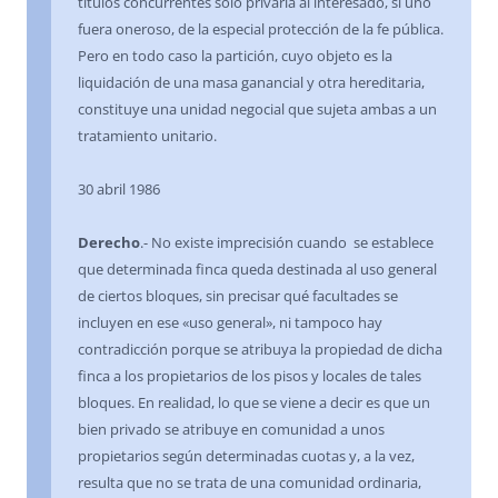
títulos concurrentes sólo privaría al interesado, si uno
fuera oneroso, de la especial protección de la fe pública.
Pero en todo caso la partición, cuyo objeto es la
liquidación de una masa ganancial y otra hereditaria,
constituye una unidad negocial que sujeta ambas a un
tratamiento unitario.
30 abril 1986
Derecho
.- No existe imprecisión cuando se establece
que determinada finca queda destinada al uso general
de ciertos bloques, sin precisar qué facultades se
incluyen en ese «uso general», ni tampoco hay
contradicción porque se atribuya la propiedad de dicha
finca a los propietarios de los pisos y locales de tales
bloques. En realidad, lo que se viene a decir es que un
bien privado se atribuye en comunidad a unos
propietarios según determinadas cuotas y, a la vez,
resulta que no se trata de una comunidad ordinaria,