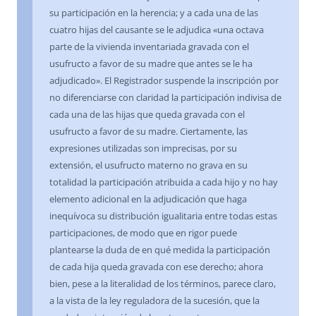
su participación en la herencia; y a cada una de las
cuatro hijas del causante se le adjudica «una octava
parte de la vivienda inventariada gravada con el
usufructo a favor de su madre que antes se le ha
adjudicado». El Registrador suspende la inscripción por
no diferenciarse con claridad la participación indivisa de
cada una de las hijas que queda gravada con el
usufructo a favor de su madre. Ciertamente, las
expresiones utilizadas son imprecisas, por su
extensión, el usufructo materno no grava en su
totalidad la participación atribuida a cada hijo y no hay
elemento adicional en la adjudicación que haga
inequívoca su distribución igualitaria entre todas estas
participaciones, de modo que en rigor puede
plantearse la duda de en qué medida la participación
de cada hija queda gravada con ese derecho; ahora
bien, pese a la literalidad de los términos, parece claro,
a la vista de la ley reguladora de la sucesión, que la