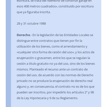
escritura, se trata del «derecho de construir garaje en
esos 408 metros cuadrados», constituido por escritura
que ya figuraba inscrita.
28 y 31 octubre 1988
Derecho
.- En la legislación de las Entidades Locales se
distingue entre contratos que tienen por fin la
utilización de los bienes, como el arrendamiento y
«cualquier otra forma de cesión del uso», y los actos de
enajenación o gravamen, entre los que se regulan la
cesión a título gratuito no ya del uso, sino de los bienes
mismos. Planteado el recurso ante un contrato de
cesión del uso, de acuerdo con las normas de Derecho
privado no se produce la enajenación de derecho real
alguno y, en consecuencia, el contrato no es de los que
pueden ser inscritos, por impedirlo los artículos 2º y 98
de la Ley Hipotecaria y 9 de su Reglamento.