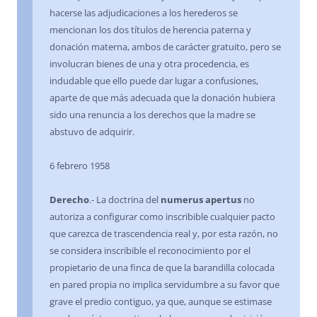
hacerse las adjudicaciones a los herederos se
mencionan los dos títulos de herencia paterna y
donación materna, ambos de carácter gratuito, pero se
involucran bienes de una y otra procedencia, es
indudable que ello puede dar lugar a confusiones,
aparte de que más adecuada que la donación hubiera
sido una renuncia a los derechos que la madre se
abstuvo de adquirir.
6 febrero 1958
Derecho
.- La doctrina del
numerus apertus
no
autoriza a configurar como inscribible cualquier pacto
que carezca de trascendencia real y, por esta razón, no
se considera inscribible el reconocimiento por el
propietario de una finca de que la barandilla colocada
en pared propia no implica servidumbre a su favor que
grave el predio contiguo, ya que, aunque se estimase