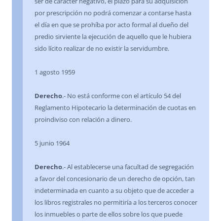
ser de carácter negativo, el plazo para su adquisición
por prescripción no podrá comenzar a contarse hasta
el día en que se prohíba por acto formal al dueño del
predio sirviente la ejecución de aquello que le hubiera
sido lícito realizar de no existir la servidumbre.
1 agosto 1959
Derecho
.- No está conforme con el artículo 54 del
Reglamento Hipotecario la determinación de cuotas en
proindiviso con relación a dinero.
5 junio 1964
Derecho
.- Al establecerse una facultad de segregación
a favor del concesionario de un derecho de opción, tan
indeterminada en cuanto a su objeto que de acceder a
los libros registrales no permitiría a los terceros conocer
los inmuebles o parte de ellos sobre los que puede