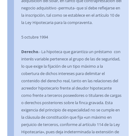
adquisición del solar, en tanto que contraprestación del
negocio adquisitivo -permuta- que sí debe reflejarse en
la inscripción, tal como se establece en el artículo 10 de
la Ley Hipotecaria para la compraventa.
5 octubre 1994
Derecho
.- La hipoteca que garantiza un préstamo con
interés variable pertenece al grupo de las de seguridad,
lo que exige la fijación de un tipo máximo a la
cobertura de dichos intereses para delimitar el
contenido del derecho real, tanto en las relaciones del
acreedor hipotecario frente al deudor hipotecante
como frente a terceros poseedores o titulares de cargas
o derechos posteriores sobre la finca gravada. Esta
exigencia del principio de especialidad no se cumple en
la cláusula de constitución que fija «un máximo en
perjuicio de terceros, conforme al artículo 114 de la Ley
Hipotecaria», pues deja indeterminada la extensión de