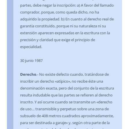
partes, debe negar la inscripción: a) A favor del llamado
comprador, porque, como queda dicho, no ha
adquirido la propiedad. b) En cuanto al derecho real de
garantía constituido, porque ni su naturaleza ni su
extensión aparecen expresadas en la escritura con la
precisión y claridad que exige el principio de
especialidad.
30 junio 1987
Derecho
.- No existe defecto cuando, tratándose de
inscribir un derecho «atípico», no recibe éste una
denominación exacta, pero del conjunto de la escritura
resulta indudable que las partes se refieren al derecho
inscrito. Y así ocurre cuando se transmite un «derecho
de uso… transmisible y perpetuo sobre una zona de
subsuelo de 408 metros cuadrados aproximadamente,
para ser destinada a garaje» y, según otra parte de la