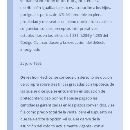
verdadera intención de los otorgantes era esa
distribución igualitaria (esto es, atribución a los hijos,
por iguales partes, de 1/6 del inmueble en plena
propiedad y dos sextas en pleno dominio), lo cual, en
conjunción con los preceptos interpretativos
establecidos en los artículos 1.281, 1.284 y 1.285 del
Código Civil, conducen a la revocación del defecto
impugnado.
25 julio 1998
Derecho
.- Hechos: se concede un derecho de opción
de compra sobre tres fincas gravadas con hipoteca, de
las que se dice que se encuentran en situación de
pretecontencioso por no haberse pagado las
cantidades garantizadas en los plazos convenidos, y se
fija como precio total de la venta, para el supuesto de
que se ejercite la opción «el que se derive de la
asunción del crédito actualmente vigente» con el