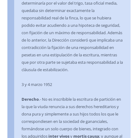
determinaría por el valor del trigo, tasa oficial media,
quedaba sin determinar exactamente la
responsabilidad real de la finca, lo que se hubiera
podido evitar acudiendo a una hipoteca de seguridad,
con fijación de un máximo de responsabilidad. Además
de lo anterior, la Dirección consideró que implicaba una
contradicción la fijación de una responsabilidad en
pesetas en una estipulación de la escritura, mientras
que por otra parte se sujetaba esta responsabilidad a la
cláusula de estabilización.
3 y 4 marzo 1952
Derecho
.- No es inscribible la escritura de partición en
la que la viuda renuncia a sus derechos hereditarios y
dona pura y simplemente a sus hijos todos los que le
correspondiesen en la sociedad de gananciales,
formándose un solo cuerpo de bienes, integrado con
los adquiridos
inter vivos
y
mortis causa
; y aunque al