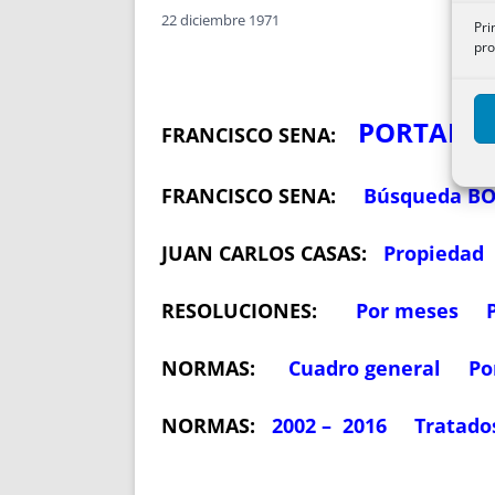
22 diciembre 1971
Pri
pro
PORTADA
FRANCISCO SENA:
FRANCISCO SENA:
Búsqueda B
JUAN CARLOS CASAS:
Propiedad
RESOLUCIONES:
Por meses
NORMAS:
Cuadro general
Po
NORMAS:
2002 – 2016
Tratado