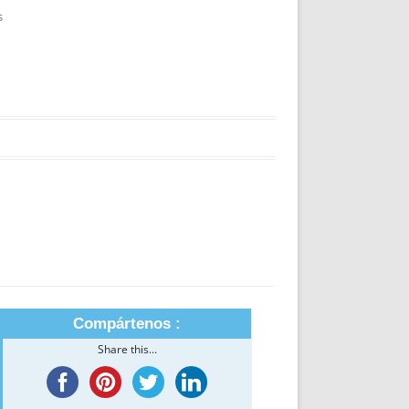
s
Compártenos :
Share this...