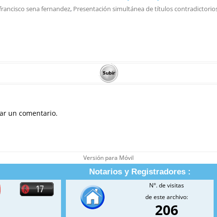
francisco sena fernandez
,
Presentación simultánea de títulos contradictorio
ar un comentario.
Versión para Móvil
Notarios y Registradores :
N°. de visitas
de este archivo:
206