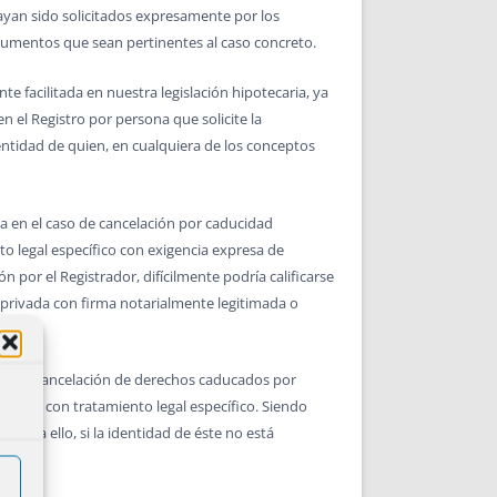
ayan sido solicitados expresamente por los
ocumentos que sean pertinentes al caso concreto.
e facilitada en nuestra legislación hipotecaria, ya
n el Registro por persona que solicite la
entidad de quien, en cualquiera de los conceptos
ada en el caso de cancelación por caducidad
o legal específico con exigencia expresa de
ión por el Registrador, difícilmente podría calificarse
a privada con firma notarialmente legitimada o
o que la cancelación de derechos caducados por
rogación con tratamiento legal específico. Siendo
do para ello, si la identidad de éste no está
r.