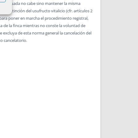
 usufructuada no cabe sino mantener la misma
a extinción del usufructo vitalicio (cfr. artículos 2
 para poner en marcha el procedimiento registral,
ca de la finca mientras no conste la voluntad de
ue excluya de esta norma general la cancelación del
to cancelatorio.