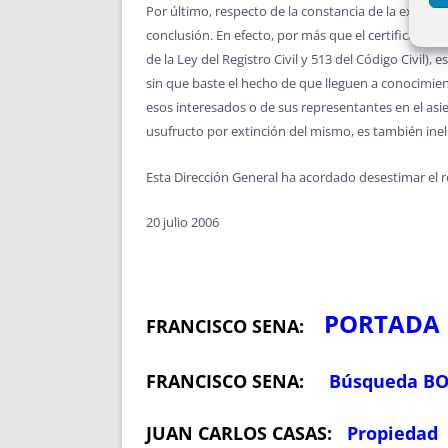
Por último, respecto de la constancia de la extinc
conclusión. En efecto, por más que el certificado de
de la Ley del Registro Civil y 513 del Código Civil
sin que baste el hecho de que lleguen a conocimient
esos interesados o de sus representantes en el asie
usufructo por extinción del mismo, es también ineluc
Esta Dirección General ha acordado desestimar el re
20 julio 2006
PORTADA
FRANCISCO SENA:
FRANCISCO SENA:
Búsqueda B
JUAN CARLOS CASAS:
Propiedad