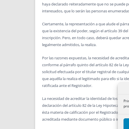
haya declarado reiteradamente que no se puede pra
interesados, que lo serán las personas enumeradas 
Ciertamente, la representación a que alude el párra
que la existencia del poder, según el artículo 39 d
inscripción. Pero, en todo caso, deberá quedar acr
legalmente admitidos, la realiza.
Por las razones expuestas, la necesidad de acredita
conforme al párrafo quinto del artículo 82 de la L
solicitud efectuada por el titular registral de cualqu
que aquélla la realiza el legitimado para ello si l
ratificada ante el Registrador.
La necesidad de acreditar la identidad de los solic
Pri
declaración del artículo 82 de la Ley Hipotecaria ha
pro
ésta materia de calificación por el Registrador, difíc
acreditada mediante documento público o instancia 