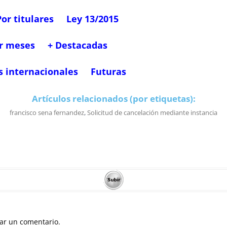
Por titulares
Ley 13/2015
r meses
+ Destacadas
s internacionales
Futuras
Artículos relacionados (por etiquetas):
francisco sena fernandez
,
Solicitud de cancelación mediante instancia
ar un comentario.