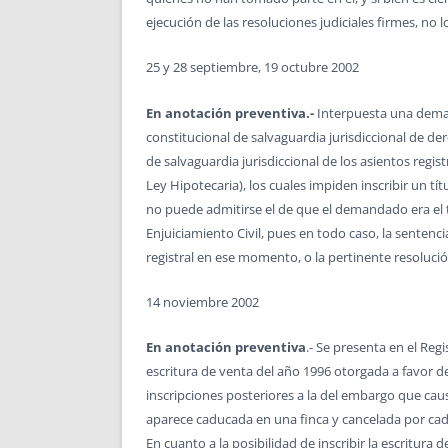
ejecución de las resoluciones judiciales firmes, no 
25 y 28 septiembre, 19 octubre 2002
En anotación preventiva.-
Interpuesta una demand
constitucional de salvaguardia jurisdiccional de der
de salvaguardia jurisdiccional de los asientos registr
Ley Hipotecaria), los cuales impiden inscribir un t
no puede admitirse el de que el demandado era el ti
Enjuiciamiento Civil, pues en todo caso, la sentenci
registral en ese momento, o la pertinente resolución
14 noviembre 2002
En anotación preventiva
.- Se presenta en el Re
escritura de venta del año 1996 otorgada a favor d
inscripciones posteriores a la del embargo que caus
aparece caducada en una finca y cancelada por cadu
En cuanto a la posibilidad de inscribir la escritura