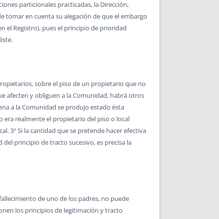
iones particionales practicadas, la Dirección,
ede tomar en cuenta su alegación de que el embargo
 el Registro), pues el principio de prioridad
éste.
pietarios, sobre el piso de un propietario que no
que afecten y obliguen a la Comunidad, habrá otros
ndena a la Comunidad se produjo estado ésta
era realmente el propietario del piso o local
l. 3º Si la cantidad que se pretende hacer efectiva
del principio de tracto sucesivo, es precisa la
l fallecimiento de uno de los padres, no puede
nen los principios de legitimación y tracto