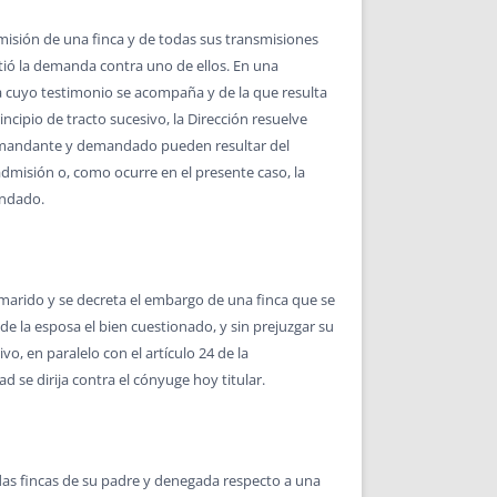
smisión de una finca y de todas sus transmisiones
itió la demanda contra uno de ellos. En una
ia cuyo testimonio se acompaña y de la que resulta
ipio de tracto sucesivo, la Dirección resuelve
 demandante y demandado pueden resultar del
misión o, como ocurre en el presente caso, la
andado.
 marido y se decreta el embargo de una finca que se
e la esposa el bien cuestionado, y sin prejuzgar su
o, en paralelo con el artículo 24 de la
 se dirija contra el cónyuge hoy titular.
as fincas de su padre y denegada respecto a una