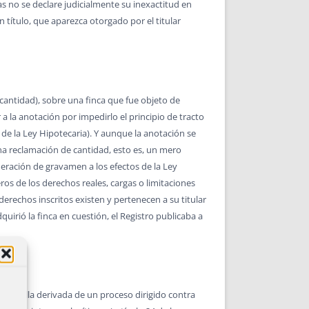
as no se declare judicialmente su inexactitud en
un título, que aparezca otorgado por el titular
antidad), sobre una finca que fue objeto de
a la anotación por impedirlo el principio de tracto
 de la Ley Hipotecaria). Y aunque la anotación se
 una reclamación de cantidad, esto es, un mero
ideración de gravamen a los efectos de la Ley
eros de los derechos reales, cargas o limitaciones
derechos inscritos existen y pertenecen a su titular
uirió la finca en cuestión, el Registro publicaba a
la querella derivada de un proceso dirigido contra