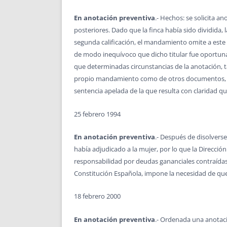
En anotación preventiva
.- Hechos: se solicita 
posteriores. Dado que la finca había sido dividida,
segunda calificación, el mandamiento omite a este 
de modo inequívoco que dicho titular fue oportuna
que determinadas circunstancias de la anotación, 
propio mandamiento como de otros documentos, sea 
sentencia apelada de la que resulta con claridad 
25 febrero 1994
En anotación preventiva
.- Después de disolvers
había adjudicado a la mujer, por lo que la Direcci
responsabilidad por deudas gananciales contraídas an
Constitución Española, impone la necesidad de que 
18 febrero 2000
En anotación preventiva
.- Ordenada una anotac