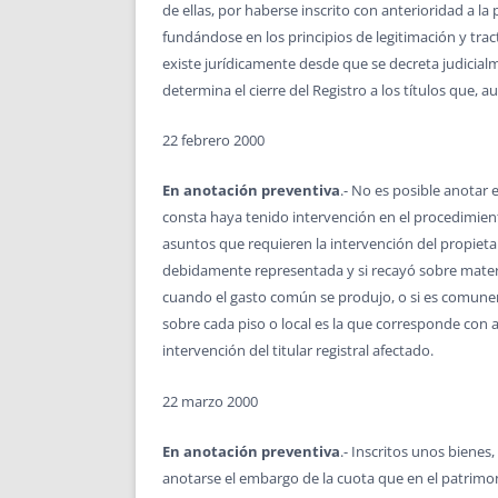
de ellas, por haberse inscrito con anterioridad a l
fundándose en los principios de legitimación y tr
existe jurídicamente desde que se decreta judicialme
determina el cierre del Registro a los títulos que, 
22 febrero 2000
En anotación preventiva
.- No es posible anotar
consta haya tenido intervención en el procedimient
asuntos que requieren la intervención del propieta
debidamente representada y si recayó sobre materia
cuando el gasto común se produjo, o si es comunero
sobre cada piso o local es la que corresponde con ar
intervención del titular registral afectado.
22 marzo 2000
En anotación preventiva
.- Inscritos unos bienes
anotarse el embargo de la cuota que en el patrimon