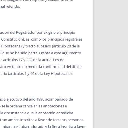
nal referido.
ión del Registrador por exigirlo el principio
 Constitución), así como los principios registrales
y Hipotecaria) y tracto sucesivo (artículo 20 de la
 el que no ha sido parte. Frente a este argumento
 artículos 17 y 222 de la actual Ley de
istro en tanto no medie la conformidad del titular
rio (artículos 1 y 40 de la Ley Hipotecaria).
uicio ejecutivo del año 1990 acompañado de
se le ordena cancelar las anotaciones e
 la circunstancia que la anotación antedicha
tran ambas inscritas a favor de terceras personas.
 embargo estaba caducada y la finca inscrita a favor