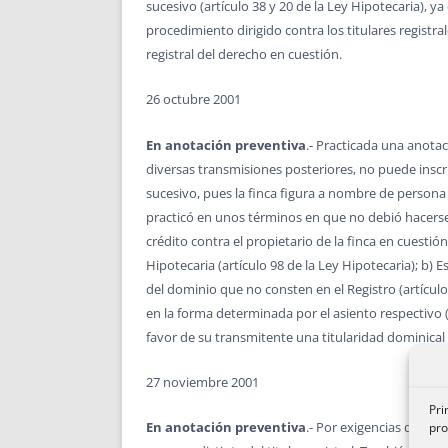
sucesivo (artículo 38 y 20 de la Ley Hipotecaria), 
procedimiento dirigido contra los titulares registrale
registral del derecho en cuestión.
26 octubre 2001
En anotación preventiva
.- Practicada una anota
diversas transmisiones posteriores, no puede inscri
sucesivo, pues la finca figura a nombre de persona 
practicó en unos términos en que no debió hacerse (e
crédito contra el propietario de la finca en cuestió
Hipotecaria (artículo 98 de la Ley Hipotecaria); b) E
del dominio que no consten en el Registro (artículos
en la forma determinada por el asiento respectivo (a
favor de su transmitente una titularidad dominical n
27 noviembre 2001
Pri
En anotación preventiva
.- Por exigencias del pr
pro