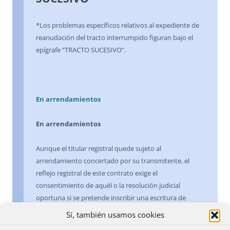
*Los problemas específicos relativos al expediente de
reanudación del tracto interrumpido figuran bajo el
epígrafe “TRACTO SUCESIVO”.
En arrendamientos
En arrendamientos
Aunque el titular registral quede sujeto al
arrendamiento concertado por su transmitente, el
reflejo registral de este contrato exige el
consentimiento de aquél o la resolución judicial
oportuna si se pretende inscribir una escritura de
elevación a público de un contrato de arrendamiento y,
Sí, también usamos cookies
en el momento de presentarse en el Registro, el