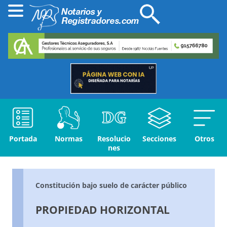
Portada
Normas
Resolucio
Secciones
Otros
nes
Constitución bajo suelo de carácter público
PROPIEDAD HORIZONTAL