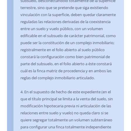
subsuelo, desconectándolo totalmente de la superficie
terrestre, sino que se pretende que siga existiendo
vinculación con la superficie, deben quedar claramente
reguladas las relaciones derivadas de la coexistencia
entre un suelo y vuelo público, con un volumen
edificable en el subsuelo de carácter patrimonial, como
puede ser la constitución de un complejo inmobiliario;
registralmente en el folio abierto al suelo público
constará la configuración como bien patrimonial de
parte del subsuelo, en el folio abierto a éste constará
cuál es la finca matriz de procedencia y en ambos las
reglas del complejo inmobiliario articulado.
4. En el supuesto de hecho de este expediente (en el
que el título principal se limita a la venta del suelo, sin
modificación hipotecaria previa ni articulación de las
relaciones entre suelo y vuelo) no queda claro si se
quiere segregar totalmente un volumen subterráneo
para configurar una finca totalmente independiente