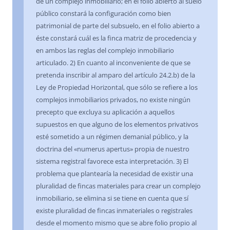
de un complejo inmobiliario; en el folio abierto al suelo
público constará la configuración como bien
patrimonial de parte del subsuelo, en el folio abierto a
éste constará cuál es la finca matriz de procedencia y
en ambos las reglas del complejo inmobiliario
articulado. 2) En cuanto al inconveniente de que se
pretenda inscribir al amparo del artículo 24.2.b) de la
Ley de Propiedad Horizontal, que sólo se refiere a los
complejos inmobiliarios privados, no existe ningún
precepto que excluya su aplicación a aquellos
supuestos en que alguno de los elementos privativos
esté sometido a un régimen demanial público, y la
doctrina del «numerus apertus» propia de nuestro
sistema registral favorece esta interpretación. 3) El
problema que plantearía la necesidad de existir una
pluralidad de fincas materiales para crear un complejo
inmobiliario, se elimina si se tiene en cuenta que sí
existe pluralidad de fincas inmateriales o registrales
desde el momento mismo que se abre folio propio al