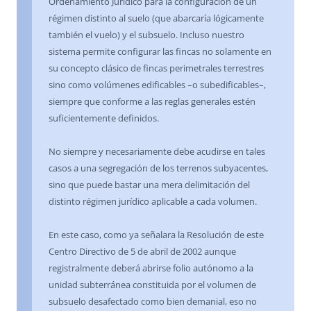
Ordenamiento Jurídico para la configuración de un
régimen distinto al suelo (que abarcaría lógicamente
también el vuelo) y el subsuelo. Incluso nuestro
sistema permite configurar las fincas no solamente en
su concepto clásico de fincas perimetrales terrestres
sino como volúmenes edificables –o subedificables–,
siempre que conforme a las reglas generales estén
suficientemente definidos.
No siempre y necesariamente debe acudirse en tales
casos a una segregación de los terrenos subyacentes,
sino que puede bastar una mera delimitación del
distinto régimen jurídico aplicable a cada volumen.
En este caso, como ya señalara la Resolución de este
Centro Directivo de 5 de abril de 2002 aunque
registralmente deberá abrirse folio autónomo a la
unidad subterránea constituida por el volumen de
subsuelo desafectado como bien demanial, eso no