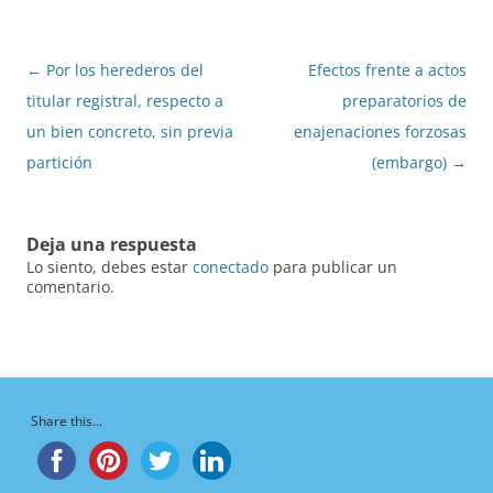
Navegación
←
Por los herederos del
Efectos frente a actos
de
titular registral, respecto a
preparatorios de
entradas
un bien concreto, sin previa
enajenaciones forzosas
partición
(embargo)
→
Deja una respuesta
Lo siento, debes estar
conectado
para publicar un
comentario.
Share this...