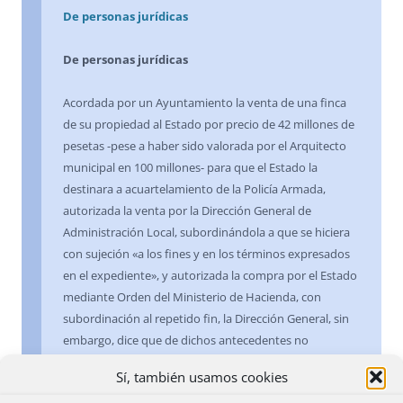
De personas jurídicas
De personas jurídicas
Acordada por un Ayuntamiento la venta de una finca
de su propiedad al Estado por precio de 42 millones de
pesetas -pese a haber sido valorada por el Arquitecto
municipal en 100 millones- para que el Estado la
destinara a acuartelamiento de la Policía Armada,
autorizada la venta por la Dirección General de
Administración Local, subordinándola a que se hiciera
con sujeción «a los fines y en los términos expresados
en el expediente», y autorizada la compra por el Estado
mediante Orden del Ministerio de Hacienda, con
subordinación al repetido fin, la Dirección General, sin
embargo, dice que de dichos antecedentes no
vislumbra que la indicada finalidad haya de elevarse a
Sí, también usamos cookies
requisito esencial del contrato o sujetarse a condición