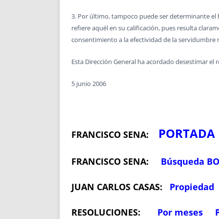
3. Por último, tampoco puede ser determinante el he
refiere aquél en su calificación, pues resulta clara
consentimiento a la efectividad de la servidumbre 
Esta Dirección General ha acordado desestimar el re
5 junio 2006
PORTADA
FRANCISCO SENA:
FRANCISCO SENA:
Búsqueda B
JUAN CARLOS CASAS:
Propiedad
RESOLUCIONES:
Por meses