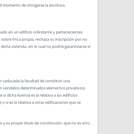
 el momento de otorgarse la escritura.
uado en un edificio colindante y pertenecientes
sobre finca propia, rechaza su inscripción por no
icha vivienda, sin lo cual no podría garantizarse el
er caducada la facultad de constituir una
uran vendidos determinados elementos privativos)
 dicha licencia es la relativa a los edificios
o si es la relativa a otras edificaciones que se
 a su propio título de constitución, que no es otro