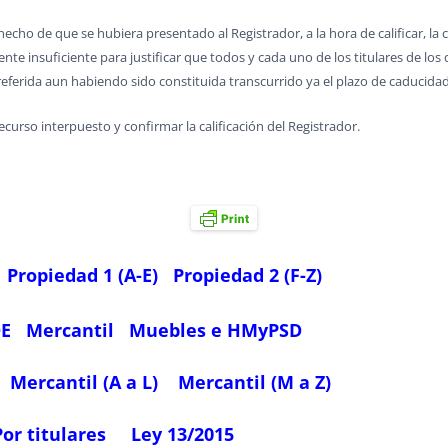
cho de que se hubiera presentado al Registrador, a la hora de calificar, la 
mente insuficiente para justificar que todos y cada uno de los titulares de lo
referida aun habiendo sido constituida transcurrido ya el plazo de caducidad
curso interpuesto y confirmar la calificación del Registrador.
Propiedad 1 (A-E)
Propiedad 2 (F-Z)
OE
Mercantil
Muebles e HMyPSD
Mercantil (A a L)
Mercantil (M a Z)
Por titulares
Ley 13/2015