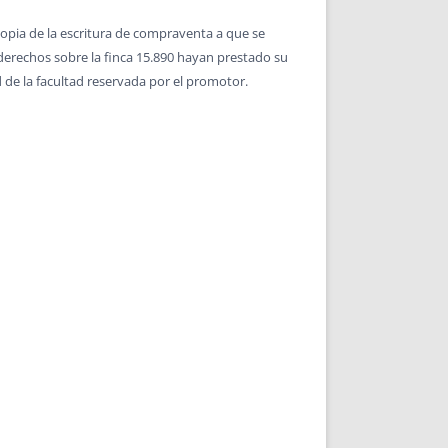
copia de la escritura de compraventa a que se
s derechos sobre la finca 15.890 hayan prestado su
 de la facultad reservada por el promotor.