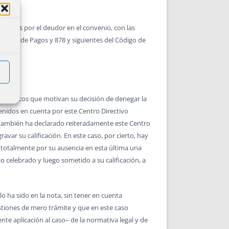
umidos por el deudor en el convenio, con las
pensión de Pagos y 878 y siguientes del Código de
 jurídicos que motivan su decisión de denegar la
r tenidos en cuenta por este Centro Directivo
 también ha declarado reiteradamente este Centro
var su calificación. En este caso, por cierto, hay
o totalmente por su ausencia en esta última una
o celebrado y luego sometido a su calificación, a
o ha sido en la nota, sin tener en cuenta
stiones de mero trámite y que en este caso
te aplicación al caso– de la normativa legal y de