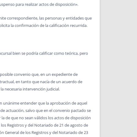
suspenso para realizar actos de disposición».
ámite correspondiente, las personas y entidades que
cita la confirmación de la calificación recurrida.
ursal bien se podría calificar como teórica, pero
el posible convenio que, en un expediente de
tractual, en tanto que nacía de un acuerdo de
 necesaria intervención judicial.
nión unánime entender que la aprobación de aquel
 de actuación, salvo que en el convenio pactado se
 la de que no sean válidos los actos de disposición
 los Registros y del Notariado de 21 de agosto de
ón General de los Registros y del Notariado de 23