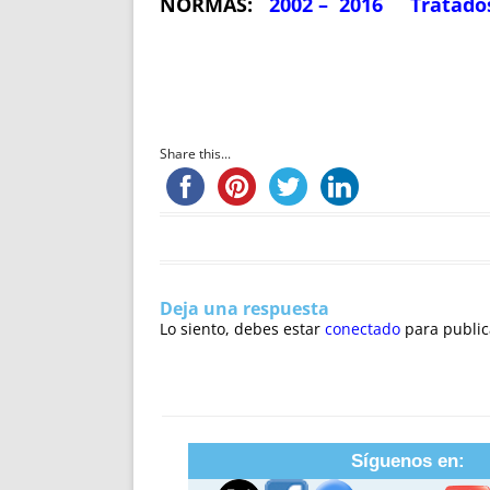
NORMAS:
2002 – 2016
Tratado
Share this...
Deja una respuesta
Lo siento, debes estar
conectado
para public
Síguenos en: