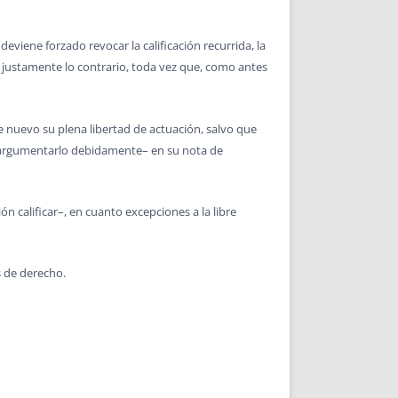
eviene forzado revocar la calificación recurrida, la
s justamente lo contrario, toda vez que, como antes
 nuevo su plena libertad de actuación, salvo que
–y argumentarlo debidamente– en su nota de
ón calificar–, en cuanto excepciones a la libre
s de derecho.