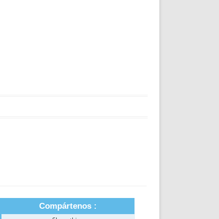
Compártenos :