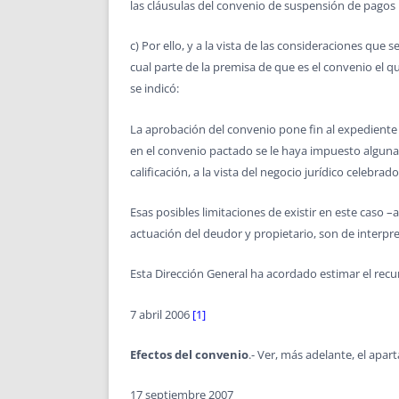
las cláusulas del convenio de suspensión de pagos i
c) Por ello, y a la vista de las consideraciones que
cual parte de la premisa de que es el convenio el 
se indicó:
La aprobación del convenio pone fin al expediente
en el convenio pactado se le haya impuesto alguna 
calificación, a la vista del negocio jurídico celebrad
Esas posibles limitaciones de existir en este caso –
actuación del deudor y propietario, son de interpre
Esta Dirección General ha acordado estimar el rec
7 abril 2006
[1]
Efectos del convenio
.- Ver, más adelante, el apar
17 septiembre 2007