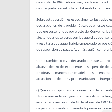
de agosto de 1993). Ahora bien, con la misma rotun
de interpretación estricta (en tal sentido, también
Sobre esta cuestión, es especialmente ilustrativo 
declaraciones, de la problemática que en estos cas
pudiere sostener que por efecto del Convenio, los
afectando a los terceros con los que el deudor se r
y resultaría que aquel habría empeorado su posició
de suspensión de pagos. Además ¿quién compraría o
Como también lo es, lo declarado por este Centro 
alcanza, dentro del expediente de suspensión de p
de obrar, de manera que en adelante su plena capac
actuación del deudor y propietario, son de interpre
c) Que es principio básico de nuestro ordenamiento 
Hipotecaria veda su ingreso tabular salvo que teng
en su citada resolución de 18 de febrero de 1997, 
de pagos, no siendo indiferente la previsión de mer