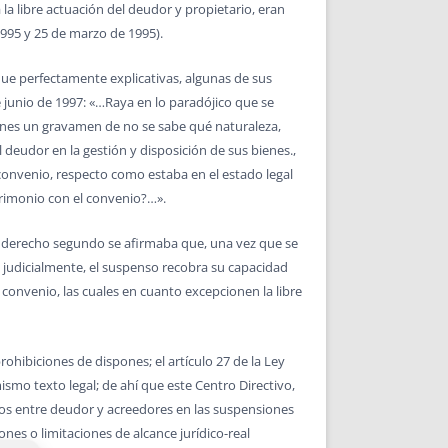
a libre actuación del deudor y propietario, eran
 1995 y 25 de marzo de 1995).
que perfectamente explicativas, algunas de sus
e junio de 1997: «…Raya en lo paradójico que se
ienes un gravamen de no se sabe qué naturaleza,
 deudor en la gestión y disposición de sus bienes.,
convenio, respecto como estaba en el estado legal
trimonio con el convenio?…».
e derecho segundo se afirmaba que, una vez que se
 judicialmente, el suspenso recobra su capacidad
convenio, las cuales en cuanto excepcionen la libre
ohibiciones de dispones; el artículo 27 de la Ley
smo texto legal; de ahí que este Centro Directivo,
nios entre deudor y acreedores en las suspensiones
nes o limitaciones de alcance jurídico-real