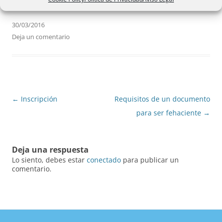
30/03/2016
Deja un comentario
Navegación
←
Inscripción
Requisitos de un documento
de
para ser fehaciente
→
entradas
Deja una respuesta
Lo siento, debes estar
conectado
para publicar un
comentario.