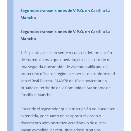
Segundas transmisiones de V.P.O. en Castilla-La
Mancha
Segundas transmisiones de V.P.O. en Castilla-La
Mancha
1. Se plantea en el presente recurso la determinación
de los requisitos a que queda sujeta la inscripción de
una segunda transmisión de vivienda calificada de
protección oficial de régimen especial, de conformidad
con el Real Decreto 3148/78 de 10 de noviembre, y
situada en territorio de la Comunidad Autónoma de
Castilla la Mancha.
Entiende el registrador que la inscripción no puede ser
extendida, por cuanto no se aporta el visado o
documento administrativo acreditativo de que se
hayan cumplido los requisitos administrativos