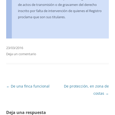
de actos de transmisión o de gravamen del derecho
inscrito por falta de intervención de quienes el Registro
proclama que son sus titulares.
23/03/2016
Deja un comentario
Navegación
←
De una finca funcional
De protección, en zona de
de
costas
→
entradas
Deja una respuesta