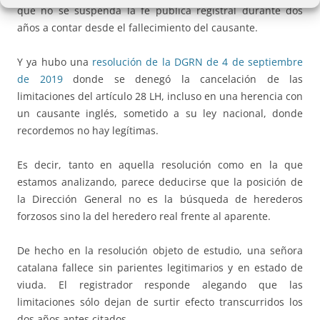
que no se suspenda la fe pública registral durante dos
años a contar desde el fallecimiento del causante.
Y ya hubo una
resolución de la DGRN de 4 de septiembre
de 2019
donde se denegó la cancelación de las
limitaciones del artículo 28 LH, incluso en una herencia con
un causante inglés, sometido a su ley nacional, donde
recordemos no hay legítimas.
Es decir, tanto en aquella resolución como en la que
estamos analizando, parece deducirse que la posición de
la Dirección General no es la búsqueda de herederos
forzosos sino la del heredero real frente al aparente.
De hecho en la resolución objeto de estudio, una señora
catalana fallece sin parientes legitimarios y en estado de
viuda. El registrador responde alegando que las
limitaciones sólo dejan de surtir efecto transcurridos los
dos años antes citados.