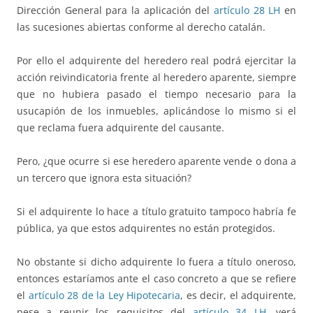
Dirección General para la aplicación del
artículo 28 LH
en
las sucesiones abiertas conforme al derecho catalán.
Por ello el adquirente del heredero real podrá ejercitar la
acción reivindicatoria frente al heredero aparente, siempre
que no hubiera pasado el tiempo necesario para la
usucapión de los inmuebles, aplicándose lo mismo si el
que reclama fuera adquirente del causante.
Pero, ¿que ocurre si ese heredero aparente vende o dona a
un tercero que ignora esta situación?
Si el adquirente lo hace a título gratuito tampoco habría fe
pública, ya que estos adquirentes no están protegidos.
No obstante si dicho adquirente lo fuera a título oneroso,
entonces estaríamos ante el caso concreto a que se refiere
el
artículo 28 de la Ley Hipotecaria
, es decir, el adquirente,
pese a reunir los requisitos del
artículo 34 LH
, verá