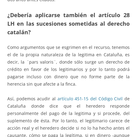
¿Debería aplicarse también el artículo 28
LH en las sucesiones sometidas al derecho
catalán?
Como argumentos que se esgrimen en el recurso, tenemos
el de la propia naturaleza de la legitima en Cataluña, es
decir, la ¨pars valoris¨, donde sólo surge un derecho de
crédito en favor de los legitimarios y por lo tanto podrá
pagarse incluso con dinero que no forme parte de la
herencia sin que afecte a la finca.
Así, podemos acudir al
artículo 451-15 del Código Civil
de
Cataluña donde dice que el heredero responde
personalmente del pago de la legitima y si procede, del
suplemento de ésta. Por lo tanto, el legitimario carece de
acción real y el heredero decide si no lo ha hecho antes el
causante, cómo se paga la legítima, si en dinero -aunque