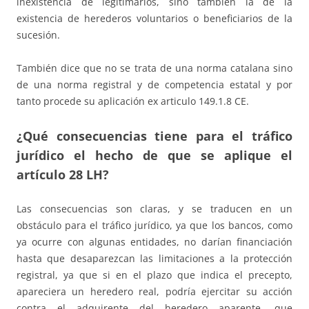
inexistencia de legitimarios, sino también la de la
existencia de herederos voluntarios o beneficiarios de la
sucesión.
También dice que no se trata de una norma catalana sino
de una norma registral y de competencia estatal y por
tanto procede su aplicación ex articulo 149.1.8 CE.
¿Qué consecuencias tiene para el tráfico
jurídico el hecho de que se aplique el
artículo 28 LH?
Las consecuencias son claras, y se traducen en un
obstáculo para el tráfico jurídico, ya que los bancos, como
ya ocurre con algunas entidades, no darían financiación
hasta que desaparezcan las limitaciones a la protección
registral, ya que si en el plazo que indica el precepto,
apareciera un heredero real, podría ejercitar su acción
contra el adquirente del heredero aparente, que