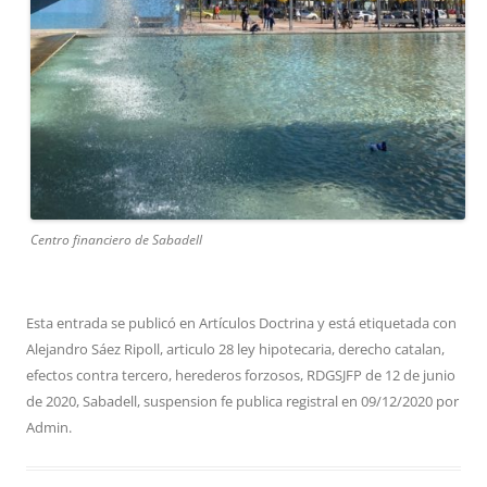
Centro financiero de Sabadell
Esta entrada se publicó en
Artículos Doctrina
y está etiquetada con
Alejandro Sáez Ripoll
,
articulo 28 ley hipotecaria
,
derecho catalan
,
efectos contra tercero
,
herederos forzosos
,
RDGSJFP de 12 de junio
de 2020
,
Sabadell
,
suspension fe publica registral
en
09/12/2020
por
Admin
.