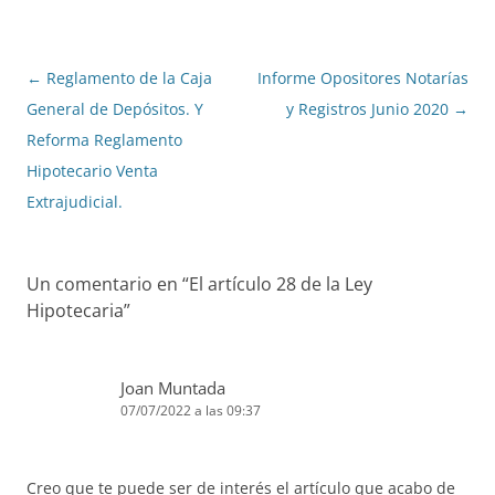
Navegación
←
Reglamento de la Caja
Informe Opositores Notarías
de
General de Depósitos. Y
y Registros Junio 2020
→
entradas
Reforma Reglamento
Hipotecario Venta
Extrajudicial.
Un comentario en “
El artículo 28 de la Ley
Hipotecaria
”
Joan Muntada
07/07/2022 a las 09:37
Creo que te puede ser de interés el artículo que acabo de