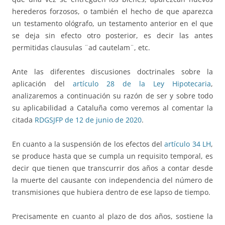
herederos forzosos, o también el hecho de que aparezca
un testamento ológrafo, un testamento anterior en el que
se deja sin efecto otro posterior, es decir las antes
permitidas clausulas ¨ad cautelam¨, etc.
Ante las diferentes discusiones doctrinales sobre la
aplicación del
artículo 28 de la Ley Hipotecaria
,
analizaremos a continuación su razón de ser y sobre todo
su aplicabilidad a Cataluña como veremos al comentar la
citada
RDGSJFP de 12 de junio de 2020
.
En cuanto a la suspensión de los efectos del
artículo 34 LH
,
se produce hasta que se cumpla un requisito temporal, es
decir que tienen que transcurrir dos años a contar desde
la muerte del causante con independencia del número de
transmisiones que hubiera dentro de ese lapso de tiempo.
Precisamente en cuanto al plazo de dos años, sostiene la