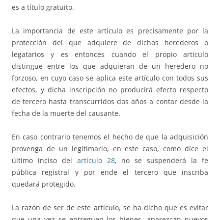
es a título gratuito.
La importancia de este artículo es precisamente por la
protección del que adquiere de dichos herederos o
legatarios y es entonces cuando el propio artículo
distingue entre los que adquieran de un heredero no
forzoso, en cuyo caso se aplica este artículo con todos sus
efectos, y dicha inscripción no producirá efecto respecto
de tercero hasta transcurridos dos años a contar desde la
fecha de la muerte del causante.
En caso contrario tenemos el hecho de que la adquisición
provenga de un legitimario, en este caso, como dice el
último inciso del
artículo 28
, no se suspenderá la fe
pública registral y por ende el tercero que inscriba
quedará protegido.
La razón de ser de este artículo, se ha dicho que es evitar
que una vez se entreguen los bienes, aparezcan nuevos