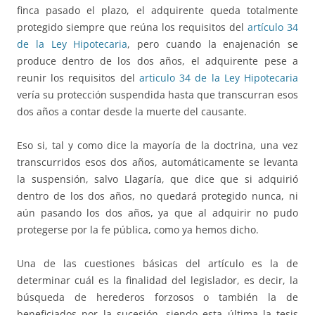
finca pasado el plazo, el adquirente queda totalmente
protegido siempre que reúna los requisitos del
artículo 34
de la Ley Hipotecaria
, pero cuando la enajenación se
produce dentro de los dos años, el adquirente pese a
reunir los requisitos del
articulo 34 de la Ley Hipotecaria
vería su protección suspendida hasta que transcurran esos
dos años a contar desde la muerte del causante.
Eso si, tal y como dice la mayoría de la doctrina, una vez
transcurridos esos dos años, automáticamente se levanta
la suspensión, salvo Llagaría, que dice que si adquirió
dentro de los dos años, no quedará protegido nunca, ni
aún pasando los dos años, ya que al adquirir no pudo
protegerse por la fe pública, como ya hemos dicho.
Una de las cuestiones básicas del artículo es la de
determinar cuál es la finalidad del legislador, es decir, la
búsqueda de herederos forzosos o también la de
beneficiados por la sucesión, siendo esta última la tesis