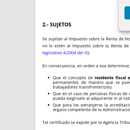
2.- SUJETOS
Se sujetan al Impuesto sobre la Renta de N
no lo estén al Impuesto sobre la Renta de 
legislativo 4/2004 del IS
).
En consecuencia, en orden a esa determinac
Que el concepto de
residente fiscal 
permanente), de manera que se puede 
trabajadores transfronterizos).
Que en el caso de personas físicas de
pueda exigírsele al adquirente ni al not
Que para los extranjeros la acreditaci
órgano competente de la Administración
Tal certificado se expide por la Agencia Trib