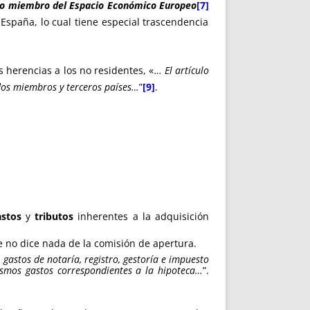
do miembro del Espacio Económico Europeo
[7]
spaña, lo cual tiene especial trascendencia
.
s herencias a los no residentes, «
… El artículo
ados miembros y terceros países…
”
[9]
.
astos
y
tributos
inherentes a la adquisición
 no dice nada de la comisión de apertura.
 gastos de notaría, registro, gestoría e impuesto
ismos gastos correspondientes a la hipoteca…
”.