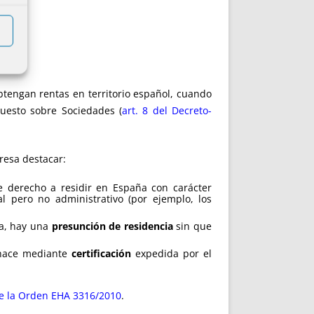
tengan rentas en territorio español, cuando
uesto sobre Sociedades (
art. 8 del Decreto-
eresa destacar:
e derecho a residir en España con carácter
l pero no administrativo (por ejemplo, los
ña, hay una
presunción de residencia
sin que
e hace mediante
certificación
expedida por el
de la Orden EHA 3316/2010
.