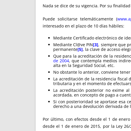
Nada se dice de su vigencia. Por su finalida
Puede solicitarse telemáticamente (
www.ag
interesado en el plazo de 10 días hábiles:
Mediante Certificado electrónico de ide
Mediante Cl@ve PIN
[3]
, siempre que p
permanente
[5]
, la clave de acceso eleg
Que para la acreditación de la residenc
de 2004
, que contempla medios indirect
alta en la Seguridad Social, etc.
No obstante lo anterior, conviene tener
La acreditación de la residencia fisca
tributaria y en el momento de efectuars
La acreditación posterior no exime al
acordada, en concepto de pago a cuent
Si con posterioridad se aportase esa ce
derecho a una devolución derivada de l
Por último, con efectos desde el 1 de enero
desde el 1 de enero de 2015, por la Ley 26/