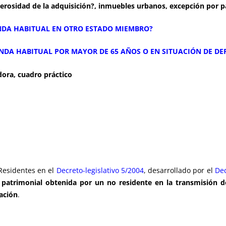
erosidad de la adquisición?, inmuebles urbanos, excepción por p
IENDA HABITUAL EN OTRO ESTADO MIEMBRO?
IENDA HABITUAL POR MAYOR DE 65 AÑOS O EN SITUACIÓN DE D
dora, cuadro práctico
Residentes en el
Decreto-legislativo 5/2004
, desarrollado por el
De
 patrimonial obtenida por un no residente en la transmisión d
ación
.