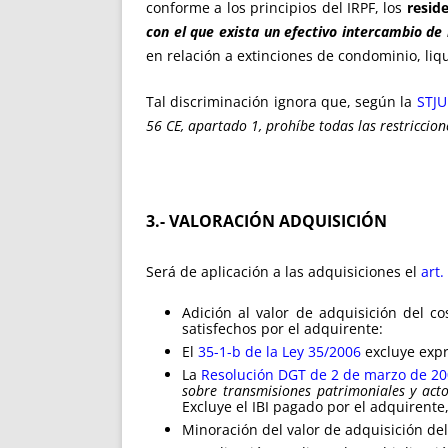
conforme a los principios del IRPF, los
r
esid
con el que exista un efectivo intercambio de 
en relación a extinciones de condominio, li
Tal discriminación ignora que, según la
STJU
56 CE, apartado 1, prohíbe todas las restricci
3.- VALORACIÓN ADQUISICIÓN
Será de aplicación a las adquisiciones el
art.
Adición al valor de adquisición del c
satisfechos por el adquirente:
El
35-1-b de la Ley 35/2006
excluye exp
La
Resolución DGT de 2 de marzo de 2
sobre transmisiones patrimoniales y act
Excluye el IBI pagado por el adquirente,
Minoración del valor de adquisición de