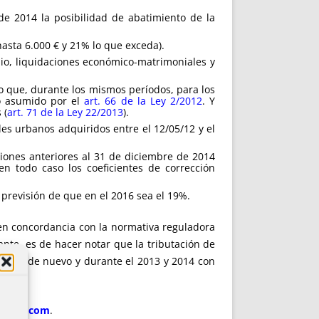
de 2014 la posibilidad de abatimiento de la
hasta 6.000 € y 21% lo que exceda).
nio, liquidaciones económico-matrimoniales y
o que, durante los mismos períodos, para los
do asumido por el
art. 66 de la Ley 2/2012
. Y
 (
art. 71 de la Ley 22/2013
).
es urbanos adquiridos entre el 12/05/12 y el
ciones anteriores al 31 de diciembre de 2014
n todo caso los coeficientes de corrección
 previsión de que en el 2016 sea el 19%.
 en concordancia con la normativa reguladora
nte, es de hacer notar que la tributación de
ocurre de nuevo y durante el 2013 y 2014 con
014
).
taria.com
.