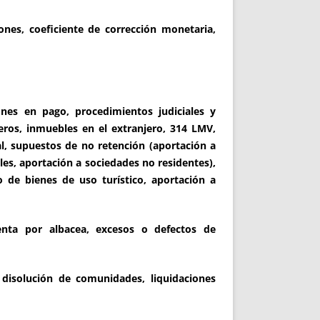
iones, coeficiente de corrección monetaria,
iones en pago, procedimientos judiciales y
eros, inmuebles en el extranjero, 314 LMV,
al, supuestos de no retención (aportación a
es, aportación a sociedades no residentes),
de bienes de uso turístico, aportación a
enta por albacea, excesos o defectos de
disolución de comunidades, liquidaciones