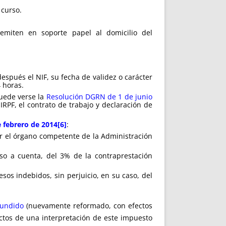
 curso.
remiten en soporte papel al domicilio del
después el NIF, su fecha de validez o carácter
4 horas.
puede verse la
Resolución DGRN de 1 de junio
IRPF, el contrato de trabajo y declaración de
 febrero de 2014
[6]
:
or el órgano competente de la Administración
eso a cuenta, del 3% de la contraprestación
esos indebidos, sin perjuicio, en su caso, del
fundido
(nuevamente reformado, con efectos
ectos de una interpretación de este impuesto