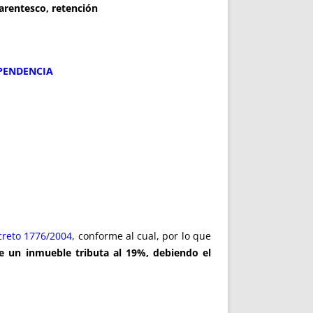
arentesco, retención
EPENDENCIA
creto 1776/2004
, conforme al cual, por lo que
e un inmueble tributa al 19%, debiendo el