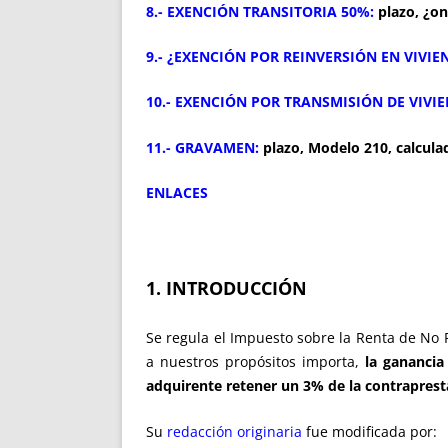
8.- EXENCIÓN TRANSITORIA 50%:
plazo, ¿on
9.- ¿EXENCIÓN POR REINVERSIÓN EN VIV
10.- EXENCIÓN POR TRANSMISIÓN DE VIV
11.- GRAVAMEN:
plazo, Modelo 210, calcula
ENLACES
1. INTRODUCCIÓN
Se regula el Impuesto sobre la Renta de No 
a nuestros propósitos importa,
la ganancia
adquirente retener un 3% de la contraprest
Su
redacción originaria
fue modificada por: