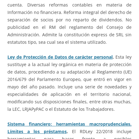
cuenta. Diversas reformas contables en materia de
Información no financiera. Reforma integral del derecho de
separación de socios por no reparto de dividendos. No
publicidad en el RM del reglamento del Consejo de
Administración. Admite la constitución express de SRL sin
estatutos tipo, sea cual sea el sistema utilizado.
Ley de Protección de Datos de carácter personal
.
Esta ley
sustituye a la actual ley orgánica en materia de protección
de datos, procediendo a su adaptación al Reglamento (UE)
2016/679 del Parlamento Europeo, que entró en vigor en
mayo del año pasado. Incluye una serie de novedades y
especialidades de aplicación en el territorio nacional,
modificando sus disposiciones finales, entre otras muchas,
la LEC, LRJAPyPAC o el Estatuto de los Trabajadores.
Sistema financiero: herramientas macroprudenciales.
Límites a los préstamos
.
El RDLey 22/2018 incluye
herramientas para hacer frente a posibles