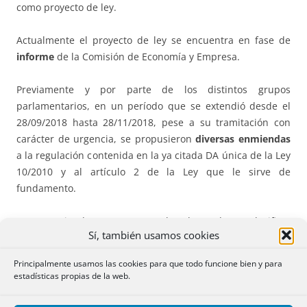
como proyecto de ley.
Actualmente el proyecto de ley se encuentra en fase de
informe
de la Comisión de Economía y Empresa.
Previamente y por parte de los distintos grupos
parlamentarios, en un período que se extendió desde el
28/09/2018 hasta 28/11/2018, pese a su tramitación con
carácter de urgencia, se propusieron
diversas enmiendas
a la regulación contenida en la ya citada DA única de la Ley
10/2010 y al artículo 2 de la Ley que le sirve de
fundamento.
Estas enmiendas, por su naturaleza las podemos clasificar
Sí, también usamos cookies
en dos grupos.
Principalmente usamos las cookies para que todo funcione bien y para
Por una parte las enmiendas que pretenden un
estadísticas propias de la web.
mejoramiento y perfeccionamiento del texto propuesto por
el Gobierno, y por otra aquellas enmiendas que lo que