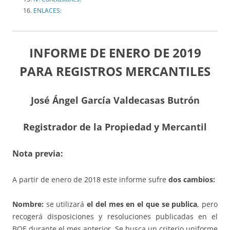
ENLACES:
INFORME DE ENERO DE 2019
PARA REGISTROS MERCANTILES
José Ángel García Valdecasas Butrón
Registrador de la Propiedad y Mercantil
Nota previa:
A partir de enero de 2018 este informe sufre
dos cambios:
Nombre:
se utilizará
el del mes en el que se publica
, pero
recogerá disposiciones y resoluciones publicadas en el
BOE durante el mes anterior. Se busca un criterio uniforme