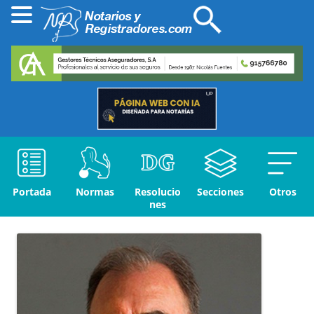
Portada
Normas
Resolucio
Secciones
Otros
nes