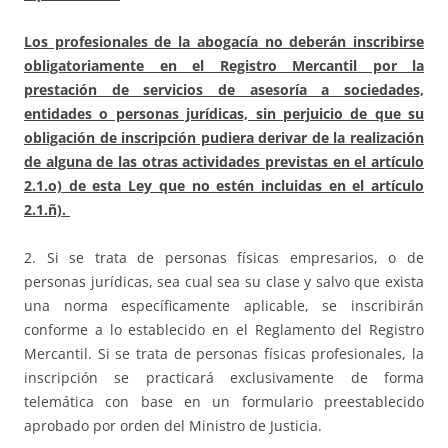
Los profesionales de la abogacía no deberán inscribirse
obligatoriamente en el Registro Mercantil por la
prestación de servicios de asesoría a sociedades,
entidades o personas jurídicas, sin perjuicio de que su
obligación de inscripción pudiera derivar de la realización
de alguna de las otras actividades previstas en el artículo
2.1.o) de esta Ley que no estén incluidas en el artículo
2.1.ñ).
2. Si se trata de personas físicas empresarios, o de
personas jurídicas, sea cual sea su clase y salvo que exista
una norma específicamente aplicable, se inscribirán
conforme a lo establecido en el Reglamento del Registro
Mercantil. Si se trata de personas físicas profesionales, la
inscripción se practicará exclusivamente de forma
telemática con base en un formulario preestablecido
aprobado por orden del Ministro de Justicia.