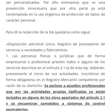
ser personalizados. Por ello estimamos que es una
prevención innecesaria que por otra parte ya está
contemplada en la Ley Orgánica de protección de datos de
carácter personal.
Para IR la redacción de la DA quedaría como sigue:
«Disposición adicional única. Registro de prestadores de
servicios a sociedades y fideicomisos.
1. Las personas físicas o jurídicas que de forma
empresarial o profesional presten todos o alguno de los
servicios descritos en el artículo 2.1.o) de esta ley, deberán,
previamente al inicio de sus actividades, inscribirse de
forma obligatoria en el Registro Mercantil competente por
razón de su domicilio.
Se excluye a aquellos profesionales
que por las actividades propias tipificadas ya están
incluidos en alguno de los otros apartados del artículo 2.1
y se encuentran sometidos a sistemas de control
equivalentes.