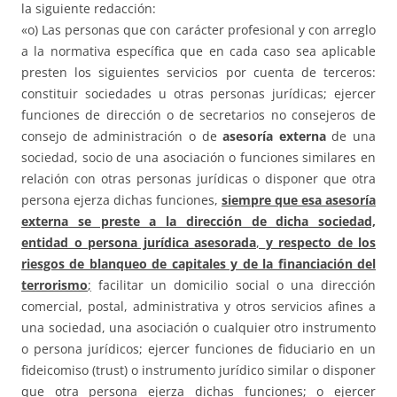
la siguiente redacción:
«o) Las personas que con carácter profesional y con arreglo
a la normativa específica que en cada caso sea aplicable
presten los siguientes servicios por cuenta de terceros:
constituir sociedades u otras personas jurídicas; ejercer
funciones de dirección o de secretarios no consejeros de
consejo de administración o de
asesoría externa
de una
sociedad, socio de una asociación o funciones similares en
relación con otras personas jurídicas o disponer que otra
persona ejerza dichas funciones,
siempre que esa asesoría
externa se preste a la dirección de dicha sociedad,
entidad o persona jurídica asesorada
,
y respecto de los
riesgos de blanqueo de capitales y de la financiación del
terrorismo
;
facilitar un domicilio social o una dirección
comercial, postal, administrativa y otros servicios afines a
una sociedad, una asociación o cualquier otro instrumento
o persona jurídicos; ejercer funciones de fiduciario en un
fideicomiso (trust) o instrumento jurídico similar o disponer
que otra persona ejerza dichas funciones; o ejercer