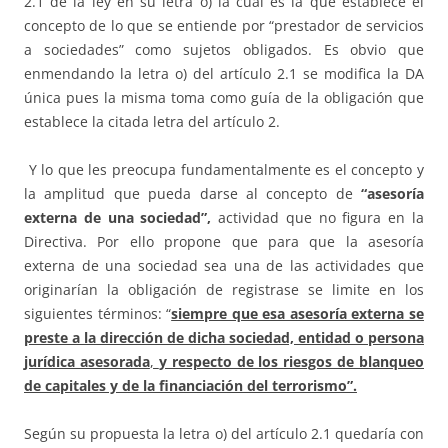
2.1 de la ley en su letra o) la cual es la que establece el
concepto de lo que se entiende por “prestador de servicios
a sociedades” como sujetos obligados. Es obvio que
enmendando la letra o) del artículo 2.1 se modifica la DA
única pues la misma toma como guía de la obligación que
establece la citada letra del artículo 2.
Y lo que les preocupa fundamentalmente es el concepto y
la amplitud que pueda darse al concepto de
“asesoría
externa de una sociedad”,
actividad que no figura en la
Directiva. Por ello propone que para que la asesoría
externa de una sociedad sea una de las actividades que
originarían la obligación de registrase se limite en los
siguientes términos: “
siempre que esa asesoría externa se
preste a la dirección de dicha sociedad, entidad o persona
jurídica asesorada
,
y respecto de los riesgos de blanqueo
de capitales y de la financiación del terrorismo”.
Según su propuesta la letra o) del artículo 2.1 quedaría con