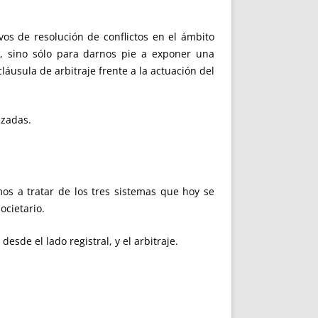
ivos de resolución de conflictos en el ámbito
o, sino sólo para darnos pie a exponer una
áusula de arbitraje frente a la actuación del
izadas.
os a tratar de los tres sistemas que hoy se
ocietario.
esde el lado registral, y el arbitraje.