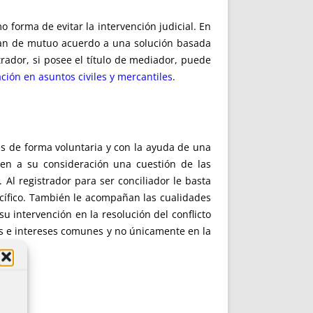
 forma de evitar la intervención judicial. En
egan de mutuo acuerdo a una solución basada
rador, si posee el título de mediador, puede
ación en asuntos civiles y mercantiles
.
es de forma voluntaria y con la ayuda de una
ten a su consideración una cuestión de las
 Al registrador para ser conciliador le basta
ecífico. También le acompañan las cualidades
su intervención en la resolución del conflicto
es e intereses comunes y no únicamente en la