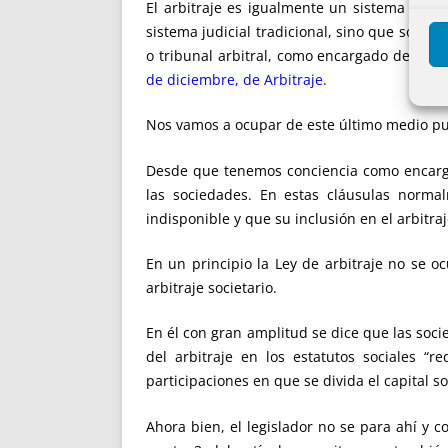
El arbitraje es igualmente un sistema priva
sistema judicial tradicional, sino que son l
o tribunal arbitral, como encargado de resol
de diciembre, de Arbitraje.
Nos vamos a ocupar de este último medio pue
Desde que tenemos conciencia como encarga
las sociedades. En estas cláusulas norma
indisponible y que su inclusión en el arbitraje
En un principio la Ley de arbitraje no se o
arbitraje societario.
En él con gran amplitud se dice que las socie
del arbitraje en los estatutos sociales “r
participaciones en que se divida el capital soc
Ahora bien, el legislador no se para ahí y 