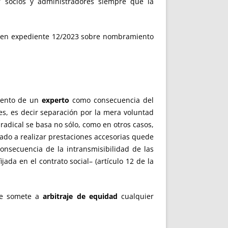
 socios y administradores siempre que la
23 en expediente 12/2023 sobre nombramiento
miento de un
experto
como consecuencia del
es, es decir separación por la mera voluntad
radical se basa no sólo, como en otros casos,
igado a realizar prestaciones accesorias quede
onsecuencia de la intransmisibilidad de las
jada en el contrato social– (artículo 12 de la
que somete a
arbitraje de equidad
cualquier