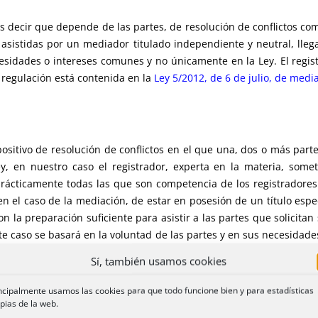
s decir que depende de las partes, de resolución de conflictos como
y asistidas por un mediador titulado independiente y neutral, ll
sidades o intereses comunes y no únicamente en la Ley. El regist
regulación está contenida en la
Ley 5/2012, de 6 de julio, de medi
sitivo de resolución de conflictos en el que una, dos o más part
y, en nuestro caso el registrador, experta en la materia, some
prácticamente todas las que son competencia de los registradores.
en el caso de la mediación, de estar en posesión de un título esp
 la preparación suficiente para asistir a las partes que solicitan 
ste caso se basará en la voluntad de las partes y en sus necesidad
Sí, también usamos cookies
ncipalmente usamos las cookies para que todo funcione bien y para estadísticas
pias de la web.