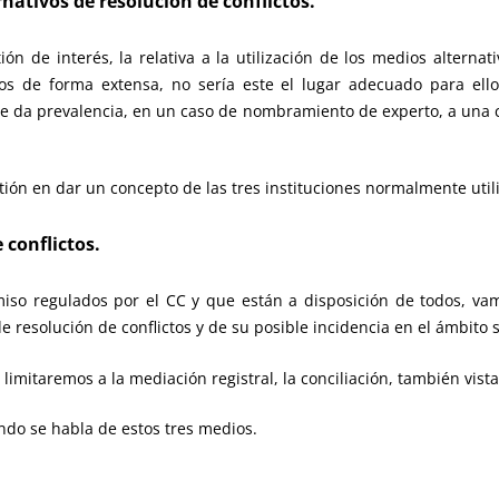
nativos de resolución de conflictos.
n de interés, la relativa a la utilización de los medios alternat
os de forma extensa, no sería este el lugar adecuado para ell
se da prevalencia, en un caso de nombramiento de experto, a una cl
stión en dar un concepto de las tres instituciones normalmente util
 conflictos.
iso regulados por el CC y que están a disposición de todos, vam
 resolución de conflictos y de su posible incidencia en el ámbito s
mitaremos a la mediación registral, la conciliación, también vista d
ndo se habla de estos tres medios.