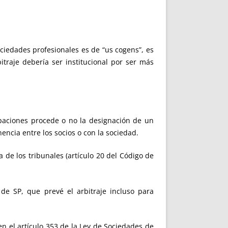
ciedades profesionales es de “us cogens”, es
itraje debería ser institucional por ser más
cipaciones procede o no la designación de un
encia entre los socios o con la sociedad.
a de los tribunales (artículo 20 del Código de
de SP, que prevé el arbitraje incluso para
en el artículo 353 de la Ley de Sociedades de