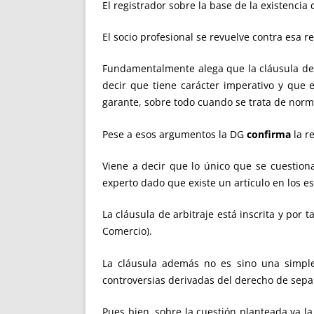
El registrador sobre la base de la existencia 
El socio profesional se revuelve contra esa r
Fundamentalmente alega que la cláusula de a
decir que tiene carácter imperativo y que e
garante, sobre todo cuando se trata de norm
Pese a esos argumentos la DG
confirma
la re
Viene a decir que lo único que se cuestiona
experto dado que existe un artículo en los e
La cláusula de arbitraje está inscrita y por 
Comercio).
La cláusula además no es sino una simple 
controversias derivadas del derecho de sepa
Pues bien, sobre la cuestión planteada ya la