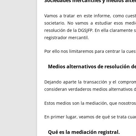
Sociedades mercantiles y medios alter
Vamos a tratar en este informe, como cuestió
societario. No vamos a estudiar esos medi
resolución de la DGSJFP. En ella claramente 
registrador mercantil.
Por ello nos limitaremos para centrar la cue
Medios alternativos de resolución de
Dejando aparte la transacción y el comprom
consideran verdaderos medios alternativos de
Estos medios son la mediación, que nosotros li
En primer lugar, veamos de qué se trata cua
Qué es la mediación registral
.