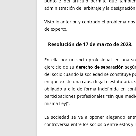
punto 3 del artículo permite que tambié
administración del arbitraje y la designación 
Visto lo anterior y centrado el problema n
de experto.
Resolución de 17 de marzo de 2023.
En ella por un socio profesional, en una s
ejercicio de su
derecho de separación
según
del socio cuando la sociedad se constituye p
en que existe una causa legal o estatutaria, 
obligado a ello de forma indefinida en con
participaciones profesionales “sin que medie 
misma Ley)”.
La sociedad se va a oponer alegando entr
controversia entre los socios o entre estos y 