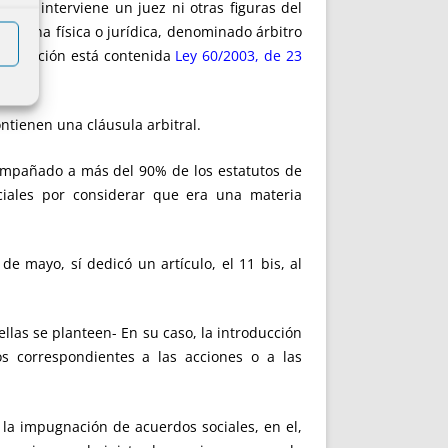
e no interviene un juez ni otras figuras del
persona física o jurídica, denominado árbitro
 regulación está contenida
Ley 60/2003, de 23
ntienen una cláusula arbitral.
ompañado a más del 90% de los estatutos de
ciales por considerar que era una materia
e mayo, sí dedicó un artículo, el 11 bis, al
ellas se planteen- En su caso, la introducción
tos correspondientes a las acciones o a las
 la impugnación de acuerdos sociales, en el,