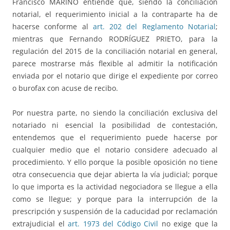
Francisco MARIÑO entiende que, siendo la conciliación
notarial, el requerimiento inicial a la contraparte ha de
hacerse conforme al
art. 202 del Reglamento Notarial
;
mientras que Fernando RODRÍGUEZ PRIETO, para la
regulación del 2015 de la conciliación notarial en general,
parece mostrarse más flexible al admitir la notificación
enviada por el notario que dirige el expediente por correo
o burofax con acuse de recibo.
Por nuestra parte, no siendo la conciliación exclusiva del
notariado ni esencial la posibilidad de contestación,
entendemos que el requerimiento puede hacerse por
cualquier medio que el notario considere adecuado al
procedimiento. Y ello porque la posible oposición no tiene
otra consecuencia que dejar abierta la vía judicial; porque
lo que importa es la actividad negociadora se llegue a ella
como se llegue; y porque para la interrupción de la
prescripción y suspensión de la caducidad por reclamación
extrajudicial el
art. 1973 del Código Civil
no exige que la