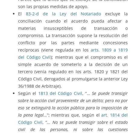
son las propias medidas de apoyo.
El
83-2-d de la Ley del Notariado
excluye la
conciliación cuando el acuerdo pueda afectar a
materias insusceptibles de transacción o
compromiso. La transacción supone la resolución del
conflicto por las partes mediante concesiones
recíprocas (viene regulada en los
arts. 1809 a 1819
del Código Civil
); mientras que el compromiso es el
simple acuerdo de someterlo a la decisión de un
tercero (venía regulado en los arts. 1820 y 1821 del
Código Civil, derogados al promulgarse la anterior Ley
36/1988 de Arbitraje).
Según el
1813 del Código Civil
, “…
Se puede transigir
sobre la acción civil proveniente de un delito; pero no por
eso se extinguirá la acción pública para la imposición de
la pena legal…
”; mientras que, según el
art. 1814 del
Código Civil
, “
… No se puede transigir sobre el estado
civil de las personas, ni sobre las cuestiones