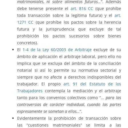
matrimoniales, ni sobre alimentos futuros…
”. Además
debe tenerse presente el
art. 816 CC
(que prohíbe
toda transacción sobre la legítima futura) y el
art.
1271 CC
(que prohíbe los pactos sobre la herencia
futura y la jurisprudencia que excluye de tal
prohibición los pactos sucesorios sobre bienes
concretos).
El
1-4 de la Ley 60/2003 de Arbitraje
excluye de su
ámbito de aplicación el arbitraje laboral, pero ello no
implica que se excluya del ámbito de la conciliación
notarial si así lo permite su normativa sectorial y
siempre que no afecte a derechos indisponibles del
trabajador. El propio
art. 91 del Estatuto de los
Trabajadores
contempla la mediación y el arbitraje
tanto para los convenios colectivos como “
… para las
controversias de carácter individual, cuando las partes
expresamente se sometan a ellos…
”.
Evidentemente la prohibición de transacción sobre
las “cuestiones matrimoniales” se limita a las