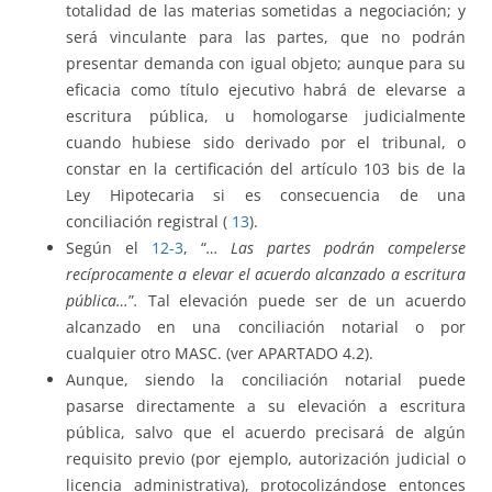
totalidad de las materias sometidas a negociación; y
será vinculante para las partes, que no podrán
presentar demanda con igual objeto; aunque para su
eficacia como título ejecutivo habrá de elevarse a
escritura pública, u homologarse judicialmente
cuando hubiese sido derivado por el tribunal, o
constar en la certificación del artículo 103 bis de la
Ley Hipotecaria si es consecuencia de una
conciliación registral (
13
).
Según el
12-3
, “
… Las partes podrán compelerse
recíprocamente a elevar el acuerdo alcanzado a escritura
pública…
”
.
Tal elevación puede ser de un acuerdo
alcanzado en una conciliación notarial o por
cualquier otro MASC. (ver APARTADO 4.2).
Aunque, siendo la conciliación notarial puede
pasarse directamente a su elevación a escritura
pública, salvo que el acuerdo precisará de algún
requisito previo (por ejemplo, autorización judicial o
licencia administrativa), protocolizándose entonces