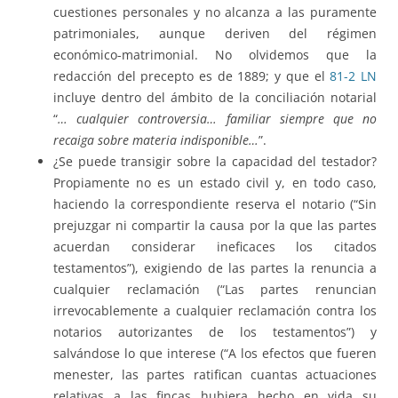
cuestiones personales y no alcanza a las puramente
patrimoniales, aunque deriven del régimen
económico-matrimonial. No olvidemos que la
redacción del precepto es de 1889; y que el
81-2 LN
incluye dentro del ámbito de la conciliación notarial
“
… cualquier controversia… familiar siempre que no
recaiga sobre materia indisponible…
”.
¿Se puede transigir sobre la capacidad del testador?
Propiamente no es un estado civil y, en todo caso,
haciendo la correspondiente reserva el notario (“Sin
prejuzgar ni compartir la causa por la que las partes
acuerdan considerar ineficaces los citados
testamentos”), exigiendo de las partes la renuncia a
cualquier reclamación (“Las partes renuncian
irrevocablemente a cualquier reclamación contra los
notarios autorizantes de los testamentos”) y
salvándose lo que interese (“A los efectos que fueren
menester, las partes ratifican cuantas actuaciones
relativas a las fincas hubiera hecho en vida su