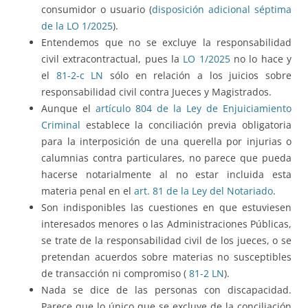
consumidor o usuario (
disposición adicional séptima
de la LO 1/2025
).
Entendemos que no se excluye la responsabilidad
civil extracontractual, pues la
LO 1/2025
no lo hace y
el
81-2-c LN
sólo en relación a los juicios sobre
responsabilidad civil contra Jueces y Magistrados.
Aunque el
artículo 804 de la Ley de Enjuiciamiento
Criminal
establece la conciliación previa obligatoria
para la interposición de una querella por injurias o
calumnias contra particulares, no parece que pueda
hacerse notarialmente al no estar incluida esta
materia penal en el
art. 81 de la Ley del Notariado
.
Son indisponibles las cuestiones en que estuviesen
interesados menores o las Administraciones Públicas,
se trate de la responsabilidad civil de los jueces, o se
pretendan acuerdos sobre materias no susceptibles
de transacción ni compromiso (
81-2 LN
).
Nada se dice de las personas con discapacidad.
Parece que lo único que se excluye de la conciliación