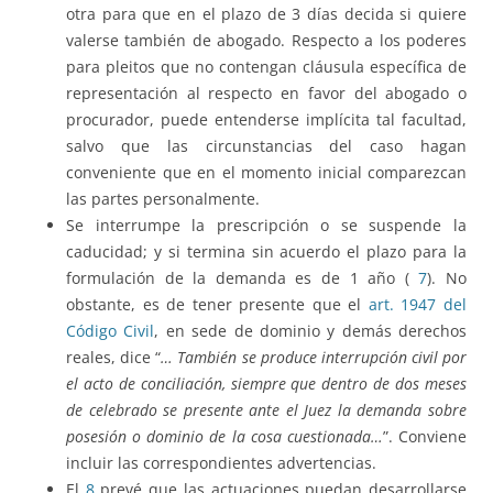
otra para que en el plazo de 3 días decida si quiere
valerse también de abogado. Respecto a los poderes
para pleitos que no contengan cláusula específica de
representación al respecto en favor del abogado o
procurador, puede entenderse implícita tal facultad,
salvo que las circunstancias del caso hagan
conveniente que en el momento inicial comparezcan
las partes personalmente.
Se interrumpe la prescripción o se suspende la
caducidad; y si termina sin acuerdo el plazo para la
formulación de la demanda es de 1 año (
7
). No
obstante, es de tener presente que el
art. 1947 del
Código Civil
, en sede de dominio y demás derechos
reales, dice “
… También se produce interrupción civil por
el acto de conciliación, siempre que dentro de dos meses
de celebrado se presente ante el Juez la demanda sobre
posesión o dominio de la cosa cuestionada…
”. Conviene
incluir las correspondientes advertencias.
El
8
prevé que las actuaciones puedan desarrollarse