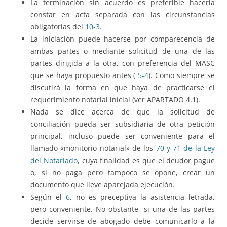
La terminación sin acuerdo es preferible hacerla
constar en acta separada con las circunstancias
obligatorias del
10-3
.
La iniciación puede hacerse por comparecencia de
ambas partes o mediante solicitud de una de las
partes dirigida a la otra, con preferencia del MASC
que se haya propuesto antes (
5-4
). Como siempre se
discutirá la forma en que haya de practicarse el
requerimiento notarial inicial (ver APARTADO 4.1).
Nada se dice acerca de que la solicitud de
conciliación pueda ser subsidiaria de otra petición
principal, incluso puede ser conveniente para el
llamado «monitorio notarial» de los
70 y 71 de la Ley
del Notariado
, cuya finalidad es que el deudor pague
o, si no paga pero tampoco se opone, crear un
documento que lleve aparejada ejecución.
Según el
6
, no es preceptiva la asistencia letrada,
pero conveniente. No obstante, si una de las partes
decide servirse de abogado debe comunicarlo a la