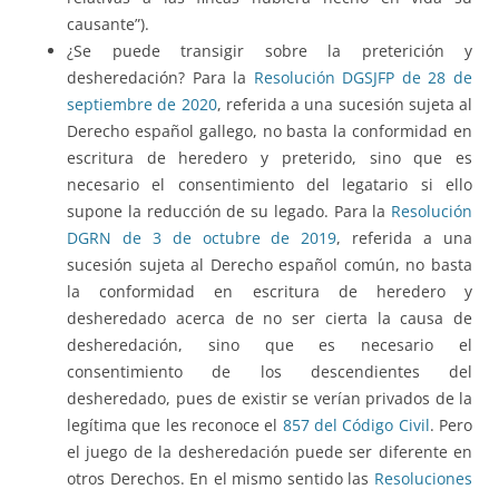
causante”).
¿Se puede transigir sobre la preterición y
desheredación? Para la
Resolución DGSJFP de 28 de
septiembre de 2020
, referida a una sucesión sujeta al
Derecho español gallego, no basta la conformidad en
escritura de heredero y preterido, sino que es
necesario el consentimiento del legatario si ello
supone la reducción de su legado. Para la
Resolución
DGRN de 3 de octubre de 2019
, referida a una
sucesión sujeta al Derecho español común, no basta
la conformidad en escritura de heredero y
desheredado acerca de no ser cierta la causa de
desheredación, sino que es necesario el
consentimiento de los descendientes del
desheredado, pues de existir se verían privados de la
legítima que les reconoce el
857 del Código Civil
. Pero
el juego de la desheredación puede ser diferente en
otros Derechos. En el mismo sentido las
Resoluciones