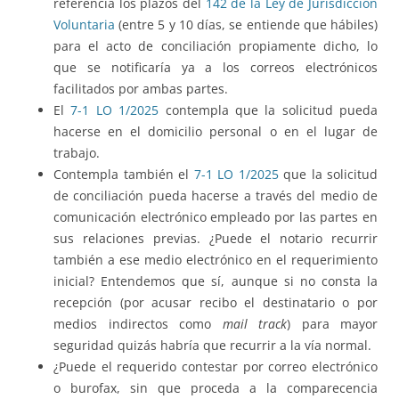
referencia los plazos del
142 de la Ley de Jurisdicción
Voluntaria
(entre 5 y 10 días, se entiende que hábiles)
para el acto de conciliación propiamente dicho, lo
que se notificaría ya a los correos electrónicos
facilitados por ambas partes.
El
7-1 LO 1/2025
contempla que la solicitud pueda
hacerse en el domicilio personal o en el lugar de
trabajo.
Contempla también el
7-1 LO 1/2025
que la solicitud
de conciliación pueda hacerse a través del medio de
comunicación electrónico empleado por las partes en
sus relaciones previas. ¿Puede el notario recurrir
también a ese medio electrónico en el requerimiento
inicial? Entendemos que sí, aunque si no consta la
recepción (por acusar recibo el destinatario o por
medios indirectos como
mail track
) para mayor
seguridad quizás habría que recurrir a la vía normal.
¿Puede el requerido contestar por correo electrónico
o burofax, sin que proceda a la comparecencia