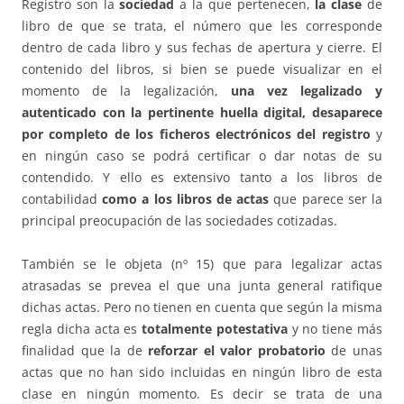
Registro son la
sociedad
a la que pertenecen,
la clase
de
libro de que se trata, el número que les corresponde
dentro de cada libro y sus fechas de apertura y cierre. El
contenido del libros, si bien se puede visualizar en el
momento de la legalización,
una vez legalizado y
autenticado con la pertinente huella digital, desaparece
por completo de los ficheros electrónicos del registro
y
en ningún caso se podrá certificar o dar notas de su
contendido. Y ello es extensivo tanto a los libros de
contabilidad
como a los libros de actas
que parece ser la
principal preocupación de las sociedades cotizadas.
También se le objeta (nº 15) que para legalizar actas
atrasadas se prevea el que una junta general ratifique
dichas actas. Pero no tienen en cuenta que según la misma
regla dicha acta es
totalmente potestativa
y no tiene más
finalidad que la de
reforzar el valor probatorio
de unas
actas que no han sido incluidas en ningún libro de esta
clase en ningún momento. Es decir se trata de una