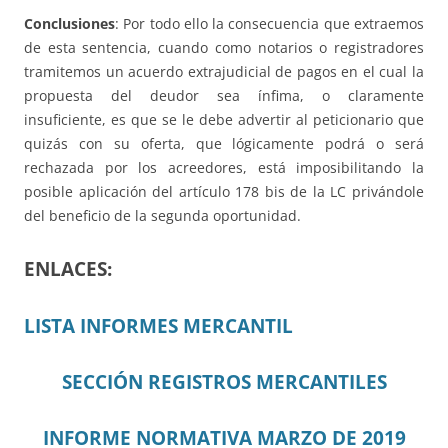
Conclusiones
: Por todo ello la consecuencia que extraemos
de esta sentencia, cuando como notarios o registradores
tramitemos un acuerdo extrajudicial de pagos en el cual la
propuesta del deudor sea ínfima, o claramente
insuficiente, es que se le debe advertir al peticionario que
quizás con su oferta, que lógicamente podrá o será
rechazada por los acreedores, está imposibilitando la
posible aplicación del artículo 178 bis de la LC privándole
del beneficio de la segunda oportunidad.
ENLACES:
LISTA INFORMES MERCANTIL
SECCIÓN REGISTROS MERCANTILES
INFORME NORMATIVA MARZO DE 2019