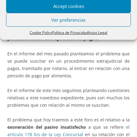
Accept cookies
Cuestiones de interés:
Ver preferencias
Exoneración del pasivo insatisfecho y
Cookie Policy
Política de Privacidad
Aviso Legal
procedimiento extrajudicial de pagos.
En el informe del mes pasado planteamos el problema que
se puede suscitar en un procedimiento extrajudicial de
pagos, tramitado por notario, al entrar en relación con una
pensión de pago por alimentos.
En el informe de este mes seguimos planteando cuestiones
relativas a este novedoso expediente, pues son muchos los
problemas que con relación al mismo se suscitan.
El problema que hoy traemos a este foro es el relativo a la
exoneración del pasivo insatisfecho
a que se refiere
el
artículo 178 bis de la Ley Concursal
en su relación con el