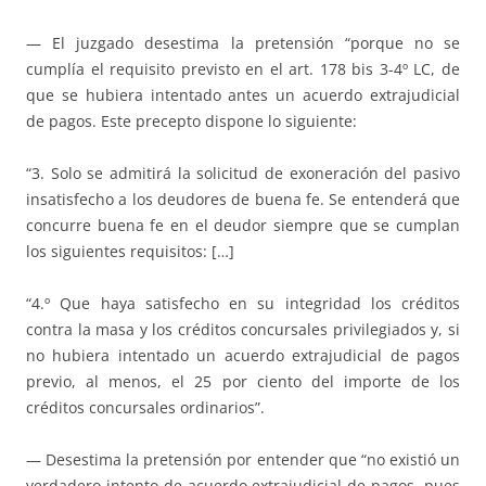
— El juzgado desestima la pretensión “porque no se
cumplía el requisito previsto en el art. 178 bis 3-4º LC, de
que se hubiera intentado antes un acuerdo extrajudicial
de pagos. Este precepto dispone lo siguiente:
“3. Solo se admitirá la solicitud de exoneración del pasivo
insatisfecho a los deudores de buena fe. Se entenderá que
concurre buena fe en el deudor siempre que se cumplan
los siguientes requisitos: […]
“4.º Que haya satisfecho en su integridad los créditos
contra la masa y los créditos concursales privilegiados y, si
no hubiera intentado un acuerdo extrajudicial de pagos
previo, al menos, el 25 por ciento del importe de los
créditos concursales ordinarios”.
— Desestima la pretensión por entender que “no existió un
verdadero intento de acuerdo extrajudicial de pagos, pues