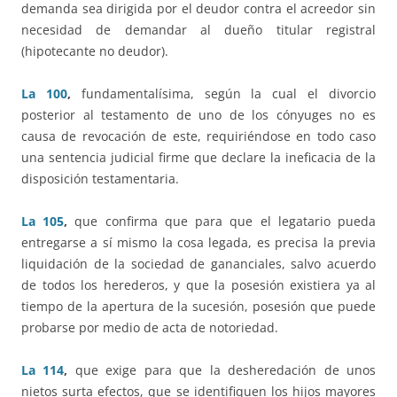
demanda sea dirigida por el deudor contra el acreedor sin
necesidad de demandar al dueño titular registral
(hipotecante no deudor).
La 100
,
fundamentalísima, según la cual el divorcio
posterior al testamento de uno de los cónyuges no es
causa de revocación de este, requiriéndose en todo caso
una sentencia judicial firme que declare la ineficacia de la
disposición testamentaria.
La 105
,
que confirma que para que el legatario pueda
entregarse a sí mismo la cosa legada, es precisa la previa
liquidación de la sociedad de gananciales, salvo acuerdo
de todos los herederos, y que la posesión existiera ya al
tiempo de la apertura de la sucesión, posesión que puede
probarse por medio de acta de notoriedad.
La 114
,
que exige para que la desheredación de unos
nietos surta efectos, que se identifiquen los hijos mayores