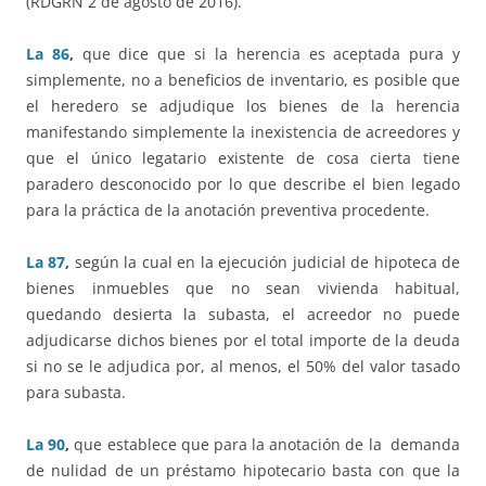
(RDGRN 2 de agosto de 2016).
La 86
,
que dice que si la herencia es aceptada pura y
simplemente, no a beneficios de inventario, es posible que
el heredero se adjudique los bienes de la herencia
manifestando simplemente la inexistencia de acreedores y
que el único legatario existente de cosa cierta tiene
paradero desconocido por lo que describe el bien legado
para la práctica de la anotación preventiva procedente.
La 87
,
según la cual en la ejecución judicial de hipoteca de
bienes inmuebles que no sean vivienda habitual,
quedando desierta la subasta, el acreedor no puede
adjudicarse dichos bienes por el total importe de la deuda
si no se le adjudica por, al menos, el 50% del valor tasado
para subasta.
La 90
,
que establece que para la anotación de la demanda
de nulidad de un préstamo hipotecario basta con que la