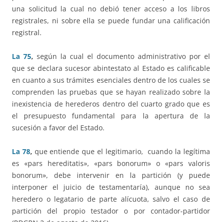
una solicitud la cual no debió tener acceso a los libros
registrales, ni sobre ella se puede fundar una calificación
registral.
La 75
,
según la cual el documento administrativo por el
que se declara sucesor abintestato al Estado es calificable
en cuanto a sus trámites esenciales dentro de los cuales se
comprenden las pruebas que se hayan realizado sobre la
inexistencia de herederos dentro del cuarto grado que es
el presupuesto fundamental para la apertura de la
sucesión a favor del Estado.
La 78
,
que entiende que el legitimario,
cuando la legítima
es «pars hereditatis», «pars bonorum» o «pars valoris
bonorum», debe intervenir en la partición (y puede
interponer el juicio de testamentaría), aunque no sea
heredero o legatario de parte alícuota, salvo el caso de
partición del propio testador o por contador-partidor