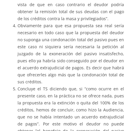
vista de que en caso contrario el deudor podría
obtener la remisión total de sus deudas con el pago
de los créditos contra la masa y privilegiados”.
Obviamente para que esa propuesta sea real sería
necesario en todo caso que la propuesta del deudor
no suponga una condonación total del pasivo pues en
este caso ni siquiera sería necesaria la petición al
juzgado de la exoneración del pasivo insatisfecho,
pues ello ya habría sido conseguido por el deudor en
el acuerdo extrajudicial de pagos. Es decir que habrá
que ofrecerles algo más que la condonación total de
sus créditos.
Concluye el TS diciendo que, si “como ocurre en el
presente caso, en la práctica no se ofrece nada, pues
la propuesta era la extinción o quita del 100% de los
créditos, hemos de concluir, como hizo la Audiencia,
que no se había intentado un acuerdo extrajudicial
de pagos”. Por este motivo el deudor no puede
obtener “el beneﬁcio de la exoneración del pasivo