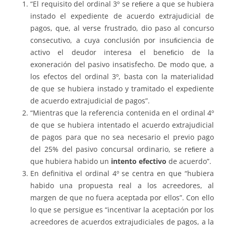
“El requisito del ordinal 3º se reﬁere a que se hubiera
instado el expediente de acuerdo extrajudicial de
pagos, que, al verse frustrado, dio paso al concurso
consecutivo, a cuya conclusión por insuﬁciencia de
activo el deudor interesa el beneﬁcio de la
exoneración del pasivo insatisfecho. De modo que, a
los efectos del ordinal 3º, basta con la materialidad
de que se hubiera instado y tramitado el expediente
de acuerdo extrajudicial de pagos”.
“Mientras que la referencia contenida en el ordinal 4º
de que se hubiera intentado el acuerdo extrajudicial
de pagos para que no sea necesario el previo pago
del 25% del pasivo concursal ordinario, se reﬁere a
que hubiera habido un
intento efectivo
de acuerdo”.
En definitiva el ordinal 4º se centra en que “hubiera
habido una propuesta real a los acreedores, al
margen de que no fuera aceptada por ellos”. Con ello
lo que se persigue es “incentivar la aceptación por los
acreedores de acuerdos extrajudiciales de pagos, a la