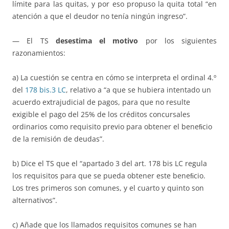
límite para las quitas, y por eso propuso la quita total “en
atención a que el deudor no tenía ningún ingreso”.
— El TS
desestima el motivo
por los siguientes
razonamientos:
a) La cuestión se centra en cómo se interpreta el ordinal 4.º
del
178 bis.3 LC
, relativo a “a que se hubiera intentado un
acuerdo extrajudicial de pagos, para que no resulte
exigible el pago del 25% de los créditos concursales
ordinarios como requisito previo para obtener el beneﬁcio
de la remisión de deudas”.
b) Dice el TS que el “apartado 3 del art. 178 bis LC regula
los requisitos para que se pueda obtener este beneﬁcio.
Los tres primeros son comunes, y el cuarto y quinto son
alternativos”.
c) Añade que los llamados requisitos comunes se han