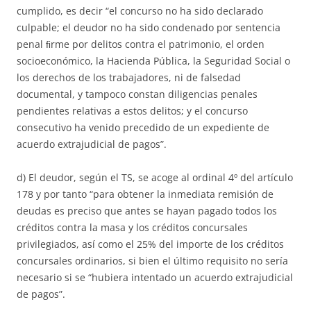
cumplido, es decir “el concurso no ha sido declarado
culpable; el deudor no ha sido condenado por sentencia
penal ﬁrme por delitos contra el patrimonio, el orden
socioeconómico, la Hacienda Pública, la Seguridad Social o
los derechos de los trabajadores, ni de falsedad
documental, y tampoco constan diligencias penales
pendientes relativas a estos delitos; y el concurso
consecutivo ha venido precedido de un expediente de
acuerdo extrajudicial de pagos”.
d) El deudor, según el TS, se acoge al ordinal 4º del artículo
178 y por tanto “para obtener la inmediata remisión de
deudas es preciso que antes se hayan pagado todos los
créditos contra la masa y los créditos concursales
privilegiados, así como el 25% del importe de los créditos
concursales ordinarios, si bien el último requisito no sería
necesario si se “hubiera intentado un acuerdo extrajudicial
de pagos”.