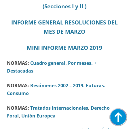
(Secciones I y II )
INFORME GENERAL RESOLUCIONES DEL
MES DE MARZO
MINI INFORME MARZO 2019
NORMAS:
Cuadro general.
Por meses.
+
Destacadas
NORMAS:
Resúmenes 2002 – 2019.
Futuras.
Consumo
NORMAS:
Tratados internacionales
,
Derecho
Foral
,
Unión Europea