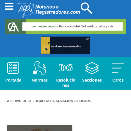
Portada
Normas
Resolucio
Secciones
Otros
nes
ARCHIVO DE LA ETIQUETA:
LEGALIZACION DE LIBROS