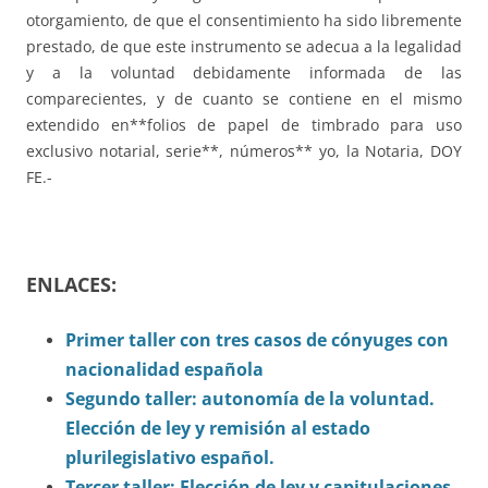
otorgamiento, de que el consentimiento ha sido libremente
prestado, de que este instrumento se adecua a la legalidad
y a la voluntad debidamente informada de las
comparecientes, y de cuanto se contiene en el mismo
extendido en**folios de papel de timbrado para uso
exclusivo notarial, serie**, números** yo, la Notaria, DOY
FE.-
ENLACES:
Primer taller con tres casos de cónyuges con
nacionalidad española
Segundo taller: autonomía de la voluntad.
Elección de ley y remisión al estado
plurilegislativo español.
Tercer taller: Elección de ley y capitulaciones