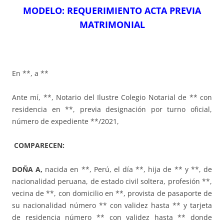
MODELO: REQUERIMIENTO ACTA PREVIA
MATRIMONIAL
En **, a **
Ante mí, **, Notario del Ilustre Colegio Notarial de ** con
residencia en **, previa designación por turno oficial,
número de expediente **/2021,
COMPARECEN:
DOÑA A,
nacida en **, Perú, el día **, hija de ** y **, de
nacionalidad peruana, de estado civil soltera, profesión **,
vecina de **, con domicilio en **, provista de pasaporte de
su nacionalidad número ** con validez hasta ** y tarjeta
de residencia número ** con validez hasta ** donde