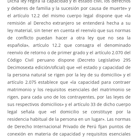
Dicha ley regirá la capacidad y el estado civil, los derechos
y deberes de familia y la sucesión por causa de muerte» y
el artículo 12.2 del mismo cuerpo legal dispone que «la
remisión al Derecho extranjero se entenderá hecha a su
ley material, sin tener en cuenta el reenvío que sus normas
de conflicto puedan hacer a otra ley que no sea la
española», artículo 12.2 que consagra el denominado
reenvío de retorno o de primer grado y el artículo 2.070 del
Código Civil peruano dispone (Decreto Legislativo 295
Decimosexta edición/oficial) que «el estado y capacidad de
la persona natural se rigen por la ley de su domicilio» y el
artículo 2.075 establece que «la capacidad para contraer
matrimonio y los requisitos esenciales del matrimonio se
rigen, para cada uno de los contrayentes, por las leyes de
sus respectivos domicilios» y el artículo 33 de dicho cuerpo
legal señala que «el domicilio se constituye por la
residencia habitual de la persona en un lugar». Las normas
de Derecho Internacional Privado de Perú fijan puntos de
conexión en materia de capacidad y requisitos esenciales