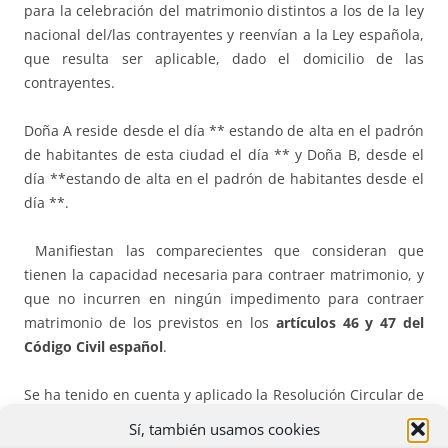
para la celebración del matrimonio distintos a los de la ley
nacional del/las contrayentes y reenvían a la Ley española,
que resulta ser aplicable, dado el domicilio de las
contrayentes.
Doña A reside desde el día ** estando de alta en el padrón
de habitantes de esta ciudad el día ** y Doña B, desde el
día **estando de alta en el padrón de habitantes desde el
día **.
Manifiestan las comparecientes que consideran que
tienen la capacidad necesaria para contraer matrimonio, y
que no incurren en ningún impedimento para contraer
matrimonio de los previstos en los
artículos 46 y 47 del
Código Civil español
.
Se ha tenido en cuenta y aplicado la Resolución Circular de
la Dirección General de los Registros y del Notariado, sobre
Sí, también usamos cookies
matrimonios civiles entre personas del mismo sexo de 29