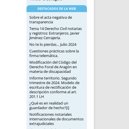
DESTACADOS DE LA WEB
Sobre el acta negativa de
transparencia
Tema 14 Derecho Civil notarias
y registros: Extranjeros. Javier
Jiménez Cerrajería.
No te lo pierdas… Julio 2024
Cuestiones prácticas sobre la
firma telemática.
Modificación del Código del
Derecho Foral de Aragón en
materia de discapacidad
Informe territorio. Segundo
trimestre de 2024. Modelo de
escritura de rectificación de
descripción conforme al art.
201.1 LH
¿Qué es en realidad un
guardador de hecho?[i]
Notificaciones notariales
internacionales de documentos
extrajudiciales