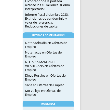
El contador de la portada
alcanzó los 10 millones. ¿Cómo
interpretarlo?
Informe fiscal diciembre 2023.
Extinciones de condominio y
valor de referencia.
Reducciones de capital
ULTIMOS COMENTARIOS
NotariaAlcudia
en
Ofertas de
Empleo
Notariacdg
en
Ofertas de
Empleo
NOTARIA MARGARIT
VILADECANS
en
Ofertas de
Empleo
Diego Rosales
en
Ofertas de
Empleo
silvia
en
Ofertas de Empleo
MB Vallejo
en
Ofertas de
Empleo
RANKINGS