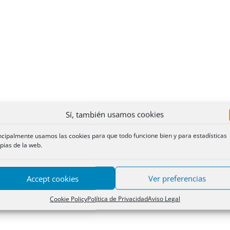
Sí, también usamos cookies
ncipalmente usamos las cookies para que todo funcione bien y para estadísticas
pias de la web.
Accept cookies
Ver preferencias
Cookie Policy
Política de Privacidad
Aviso Legal