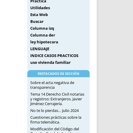
Práctica
Utilidades
Esta Web
Buscar
Columna izq
Columna der
ley hipotecara
LENGUAJE
INDICE CASOS PRACTICOS
uso vivienda familiar
DESTACADOS DE SECCIÓN
Sobre el acta negativa de
transparencia
Tema 14 Derecho Civil notarias
y registros: Extranjeros. Javier
Jiménez Cerrajería.
No te lo pierdas… Julio 2024
Cuestiones prácticas sobre la
firma telemática.
Modificación del Código del