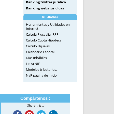
Ranking twitter jurídico
Ranking webs jurídicas
UTILIDADES
Herramientas y Utilidades en
Internet.
Calcula Plusvalía IRPF
Cálculo Cuota Hipoteca
Cálculo Hijuelas
Calendario Laboral
Días Inhábiles
Letra NIF
Modelos tributarios.
NyR página de Inicio
Compártenos :
Share this...