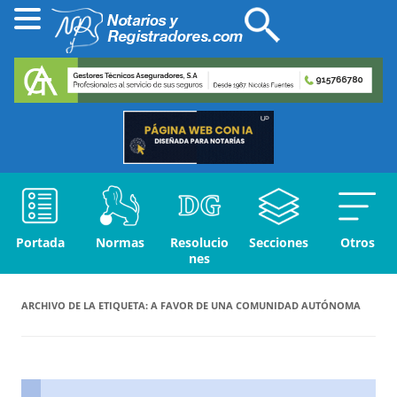
Portada
Normas
Resolucio
Secciones
Otros
nes
ARCHIVO DE LA ETIQUETA:
A FAVOR DE UNA COMUNIDAD AUTÓNOMA