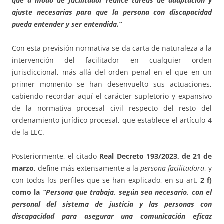
que a modo de facilitador realice tareas de adaptación y
ajuste necesarias para que la persona con discapacidad
pueda entender y ser entendida.”
Con esta previsión normativa se da carta de naturaleza a la
intervención del facilitador en cualquier orden
jurisdiccional, más allá del orden penal en el que en un
primer momento se han desenvuelto sus actuaciones,
cabiendo recordar aquí el carácter supletorio y expansivo
de la normativa procesal civil respecto del resto del
ordenamiento jurídico procesal, que establece el artículo 4
de la LEC.
Posteriormente, el citado
Real Decreto 193/2023, de 21 de
marzo
, define más extensamente a la
persona facilitadora
, y
con todos los perfiles que se han explicado, en su art.
2 f)
como la
“Persona que trabaja, según sea necesario, con el
personal del sistema de justicia y las personas con
discapacidad para asegurar una comunicación eficaz