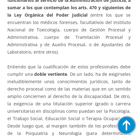
funcionarios al servicio de la Administración de Justicia, a
sumar a los que contemplan los arts. 470 y siguientes de
la Ley Orgánica del Poder Judicial
(entre los que se
encuentran los médicos forenses, facultativos del Instituto
Nacional de Toxicología, cuerpo de Gestión Procesal y
Administrativa, cuerpo de Tramitación Procesal y
Administrativa y de Auxilio Procesal, o de Ayudantes de
Laboratorio, entre otros).
Entiendo que la cualificación de estos profesionales debe
cumplir una
doble vertiente
. De un lado, ha de exigírseles
ineludiblemente unos conocimientos jurídicos, tanto de
derecho procesal como de las materias que en un sentido
amplio conciernen al derecho de la discapacidad. De otro,
la exigencia de una titulación superior (grado o carrera
universitaria) en disciplinas como puedan ser la Psicología,
el Trabajo Social, Educación Social o Terapia Ocupacional.
Desde luego que, al margen también de los profesionales
de la Psiquiatría y Neurología (para determinadas