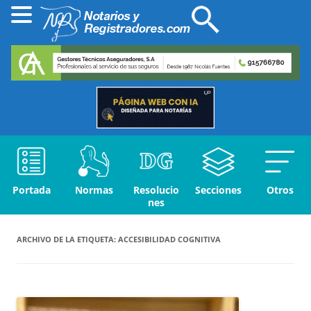
Portada
Normas
Resolucio
Secciones
Otros
nes
ARCHIVO DE LA ETIQUETA:
ACCESIBILIDAD COGNITIVA