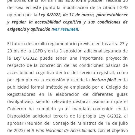
personas de la forma más autónoma posible, resultando
decisiva en este punto la modificación de la citada LGPD
operada por la
Ley 6/2022, de 31 de marzo, para establecer
y regular la accesibilidad cognitiva y sus condiciones de
exigencia y aplicación (
ver resumen
)
El futuro desarrollo reglamentario previsto en los arts. 23 y
29 bis de la LGPD y en la Disposición adicional segunda de
la Ley 6/2022 puede tener una importante proyección
respecto de la concreción de las condiciones básicas de
accesibilidad cognitiva dentro del servicio registral, como
por ejemplo en la extensión y uso de la
lectura fácil
en la
publicidad formal (método ya empleado por el Colegio de
Registradores en la elaboración de diferentes guías
divulgativas), siendo relevante destacar asimismo que el
Gobierno ha cumplido ya el mandato contenido en la
Disposición adicional tercera de la propia Ley 6/2022, al
aprobar (reunión del Consejo de Ministros de 18 de julio
de 2023) el
II Plan Nacional de Accesibilidad
, con el objetivo