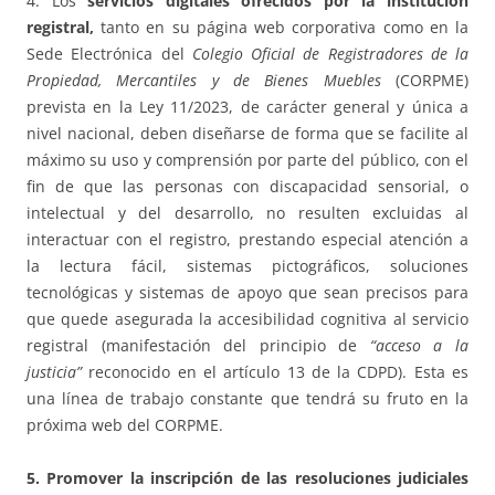
4. Los
servicios digitales ofrecidos por la institución
registral,
tanto en su página web corporativa como en la
Sede Electrónica del
Colegio Oficial de Registradores de la
Propiedad, Mercantiles y de Bienes Muebles
(CORPME)
prevista en la Ley 11/2023, de carácter general y única a
nivel nacional, deben diseñarse de forma que se facilite al
máximo su uso y comprensión por parte del público, con el
fin de que las personas con discapacidad sensorial, o
intelectual y del desarrollo, no resulten excluidas al
interactuar con el registro, prestando especial atención a
la lectura fácil, sistemas pictográficos, soluciones
tecnológicas y sistemas de apoyo que sean precisos para
que quede asegurada la accesibilidad cognitiva al servicio
registral (manifestación del principio de
“acceso a la
justicia”
reconocido en el artículo 13 de la CDPD). Esta es
una línea de trabajo constante que tendrá su fruto en la
próxima web del CORPME.
5. Promover la inscripción de las resoluciones judiciales