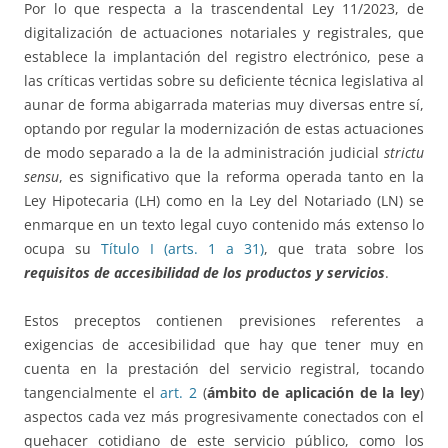
Por lo que respecta a la trascendental Ley 11/2023, de
digitalización de actuaciones notariales y registrales, que
establece la implantación del registro electrónico, pese a
las críticas vertidas sobre su deficiente técnica legislativa al
aunar de forma abigarrada materias muy diversas entre sí,
optando por regular la modernización de estas actuaciones
de modo separado a la de la administración judicial
strictu
sensu
, es significativo que la reforma operada tanto en la
Ley Hipotecaria (LH) como en la Ley del Notariado (LN) se
enmarque en un texto legal cuyo contenido más extenso lo
ocupa su
Título I (arts. 1 a 31)
, que trata sobre los
requisitos de accesibilidad de los productos y servicios
.
Estos preceptos contienen previsiones referentes a
exigencias de accesibilidad que hay que tener muy en
cuenta en la prestación del servicio registral, tocando
tangencialmente el
art. 2
(
ámbito de aplicación de la ley
)
aspectos cada vez más progresivamente conectados con el
quehacer cotidiano de este servicio público, como los