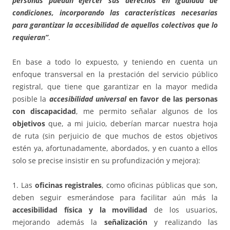
personas puedan ejercer sus derechos en igualdad de
condiciones, incorporando las características necesarias
para garantizar la accesibilidad de aquellos colectivos que lo
requieran”
.
En base a todo lo expuesto, y teniendo en cuenta un
enfoque transversal en la prestación del servicio público
registral, que tiene que garantizar en la mayor medida
posible la
accesibilidad universal
en favor de las personas
con discapacidad
, me permito señalar algunos de los
objetivos
que, a mi juicio, deberían marcar nuestra hoja
de ruta (sin perjuicio de que muchos de estos objetivos
estén ya, afortunadamente, abordados, y en cuanto a ellos
solo se precise insistir en su profundización y mejora):
1. Las
oficinas registrales
, como oficinas públicas que son,
deben seguir esmerándose para facilitar aún más la
accesibilidad física y la movilidad
de los usuarios,
mejorando además la
señalización
y realizando las