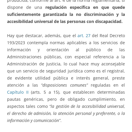
producida, conforme al art. 4 de la norma reglamentaria, si
dispone de una
regulación específica en que quede
suficientemente garantizada la no discriminación y la
accesibilidad universal de las personas con discapacidad.
Hay que destacar, además, que el
art. 27
del Real Decreto
193/2023 contempla normas aplicables a los servicios de
información y orientación al público de las
Administraciones públicas, con especial referencia a la
Administración de Justicia, lo cual hace muy aconsejable
que un servicio de seguridad jurídica como es el registral,
de evidente utilidad pública e interés general, preste
atención a las
“disposiciones comunes”
reguladas en el
Capítulo II
(arts. 5 a 15), que establecen determinadas
pautas genéricas, pero de obligado cumplimiento, en
aspectos tales como
“la gestión de la accesibilidad universal,
el derecho de admisión, la atención personal y preferente, o la
información y comunicación”
.