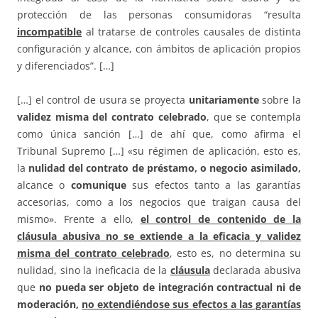
protección de las personas consumidoras “resulta
incompatible
al tratarse de controles causales de distinta
configuración y alcance, con ámbitos de aplicación propios
y diferenciados”. […]
[…] el control de usura se proyecta
unitariamente
sobre la
validez misma del contrato celebrado
, que se contempla
como única sanción […] de ahí que, como afirma el
Tribunal Supremo […] «su régimen de aplicación, esto es,
la
nulidad del contrato de préstamo, o negocio asimilado,
alcance o
comunique
sus efectos tanto a las garantías
accesorias, como a los negocios que traigan causa del
mismo». Frente a ello,
el control de contenido de la
cláusula abusiva no se extiende a la eficacia y validez
misma del contrato celebrado
, esto es, no determina su
nulidad, sino la ineficacia de la
cláusula
declarada abusiva
que
no pueda ser objeto de integración contractual ni de
moderación,
no extendiéndose sus efectos a las garantías