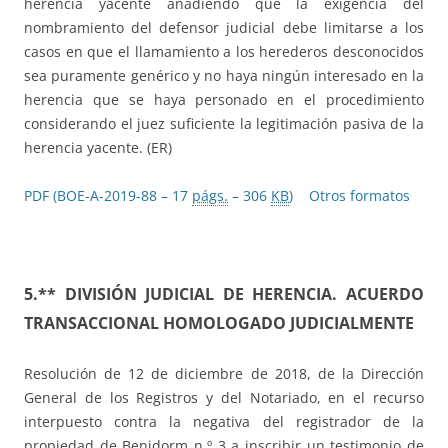
herencia yacente añadiendo que la exigencia del
nombramiento del defensor judicial debe limitarse a los
casos en que el llamamiento a los herederos desconocidos
sea puramente genérico y no haya ningún interesado en la
herencia que se haya personado en el procedimiento
considerando el juez suficiente la legitimación pasiva de la
herencia yacente. (ER)
PDF (BOE-A-2019-88 – 17
págs.
– 306
KB
)
Otros formatos
5.** DIVISIÓN JUDICIAL DE HERENCIA. ACUERDO
TRANSACCIONAL HOMOLOGADO JUDICIALMENTE
Resolución de 12 de diciembre de 2018, de la Dirección
General de los Registros y del Notariado, en el recurso
interpuesto contra la negativa del registrador de la
propiedad de Benidorm n.º 3 a inscribir un testimonio de