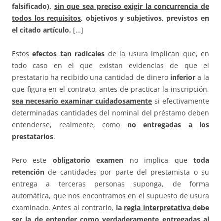
falsificado),
sin que sea preciso exigir la concurrencia de
todos los requisitos
, objetivos y subjetivos, previstos en
el citado artículo.
[…]
Estos
efectos tan radicales
de la usura implican que, en
todo caso en el que existan evidencias de que el
prestatario ha recibido una cantidad de dinero
inferior
a la
que figura en el contrato, antes de practicar la inscripción,
sea necesario examinar cuidadosamente
si efectivamente
determinadas cantidades del nominal del préstamo deben
entenderse, realmente, como
no entregadas a los
prestatarios
.
Pero este
obligatorio examen
no implica que
toda
retención
de cantidades por parte del prestamista o su
entrega a terceras personas suponga, de forma
automática, que nos encontramos en el supuesto de usura
examinado. Antes al contrario,
la
regla interpretativa
debe
ser la de entender como verdaderamente entregadas al