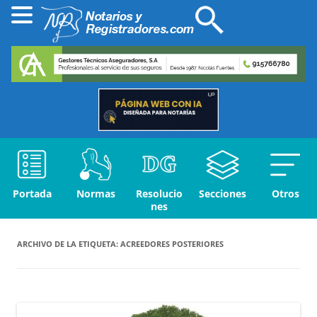
Portada
Normas
Resolucio
Secciones
Otros
nes
ARCHIVO DE LA ETIQUETA:
ACREEDORES POSTERIORES