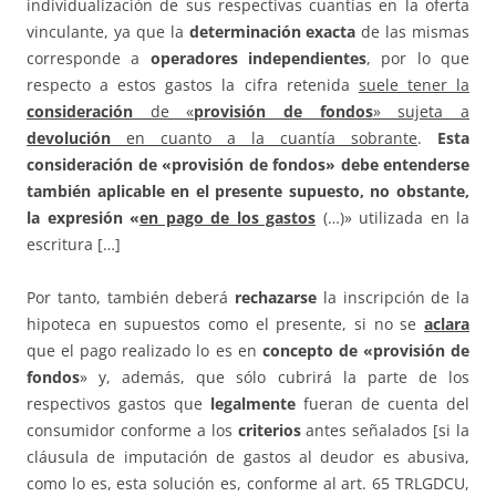
individualización de sus respectivas cuantías en la oferta
vinculante, ya que la
determinación exacta
de las mismas
corresponde a
operadores independientes
, por lo que
respecto a estos gastos la cifra retenida
suele tener la
consideración
de «
provisión de fondos
» sujeta a
devolución
en cuanto a la cuantía sobrante
.
Esta
consideración de «provisión de fondos» debe entenderse
también aplicable en el presente supuesto, no obstante,
la expresión «
en pago de los gastos
(…)» utilizada en la
escritura […]
Por tanto, también deberá
rechazarse
la inscripción de la
hipoteca en supuestos como el presente, si no se
aclara
que el pago realizado lo es en
concepto de «provisión de
fondos
» y, además, que sólo cubrirá la parte de los
respectivos gastos que
legalmente
fueran de cuenta del
consumidor conforme a los
criterios
antes señalados [si la
cláusula de imputación de gastos al deudor es abusiva,
como lo es, esta solución es, conforme al art. 65 TRLGDCU,