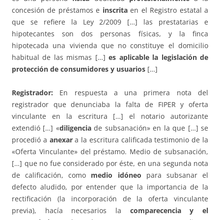
concesión de préstamos e
inscrita
en el Registro estatal a
que se refiere la Ley 2/2009 […] las prestatarias e
hipotecantes son dos personas físicas, y la finca
hipotecada una vivienda que no constituye el domicilio
habitual de las mismas […]
es aplicable la legislación de
protección de consumidores y usuarios
[…]
Registrador:
En respuesta a una primera nota del
registrador que denunciaba la falta de FIPER y oferta
vinculante en la escritura […] el notario autorizante
extendió […] «
diligencia
de subsanación» en la que […] se
procedió a
anexar
a la escritura calificada testimonio de la
«Oferta Vinculante» del préstamo. Medio de subsanación,
[…] que no fue considerado por éste, en una segunda nota
de calificación, como
medio idóneo
para subsanar el
defecto aludido, por entender que la importancia de la
rectificación (la incorporación de la oferta vinculante
previa), hacía necesarios la
comparecencia y el