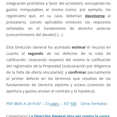
integración prohibida a favor del acreedor], excluyendo los
gastos inimputables al mismo (como, por ejemplo, los
registrales) que, en su caso, deberían
devolverse
al
prestatario, siendo aplicables entonces los requisitos
señalados en el fundamento de derecho anterior
[consentimiento del deudor] […]
Esta Dirección General ha acordado
estimar
el recurso en
cuanto al
segundo
de los defectos de la nota de
calificación, revocando respecto del mismo la calificación
del registrador de la Propiedad [subsanación por diligencia
de la falta de oferta vinculante]; y
confirmar
parcialmente
el primer defecto en los términos que resultan de los
fundamentos de Derecho séptimo y octavo [comisión de
apertura y gastos anulan el contrato y la hipoteca].
PDF (BOE-A-2019-87 – 23
págs.
– 337
KB
)
Otros formatos
Comentario
:
La Dirección General otra vez contra la usura