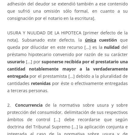
adhesión del deudor se extendió también a ese contenido
que sufrió una omisión sólo formal, en cuanto a su
consignación por el notario en la escritura].
USURA Y NULIDAD DE LA HIPOTECA [primer defecto de la
nota]. Subsanado este defecto, la
única
cuestión
que
queda por dilucidar en este recurso […] es la
nulidad
del
préstamo hipotecario convenido por razón de su carácter
usurario
[…] por
suponerse recibida por el prestatario una
cantidad notablemente mayor a la verdaderamente
entregada
por el prestamista […] debido a la pluralidad de
cantidades
retenidas
por éste o efectivamente entregadas
a terceras personas.
2.
Concurrencia
de la normativa sobre usura y sobre
protección del consumidor, delimitación de sus respectivos
ámbitos de control […] debe recordarse que según
doctrina del Tribunal Supremo […] la aplicación conjunta e
integrada al caso de la normativa sobre usura y de