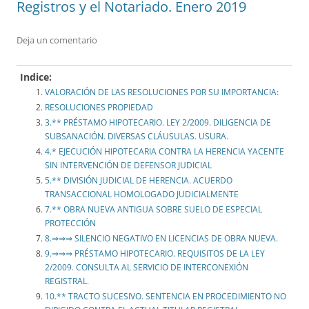
Registros y el Notariado. Enero 2019
Deja un comentario
Indice:
VALORACIÓN DE LAS RESOLUCIONES POR SU IMPORTANCIA:
RESOLUCIONES PROPIEDAD
3.** PRÉSTAMO HIPOTECARIO. LEY 2/2009. DILIGENCIA DE
SUBSANACIÓN. DIVERSAS CLÁUSULAS. USURA.
4.* EJECUCIÓN HIPOTECARIA CONTRA LA HERENCIA YACENTE
SIN INTERVENCIÓN DE DEFENSOR JUDICIAL
5.** DIVISIÓN JUDICIAL DE HERENCIA. ACUERDO
TRANSACCIONAL HOMOLOGADO JUDICIALMENTE
7.** OBRA NUEVA ANTIGUA SOBRE SUELO DE ESPECIAL
PROTECCIÓN
8.⇒⇒⇒ SILENCIO NEGATIVO EN LICENCIAS DE OBRA NUEVA.
9.⇒⇒⇒ PRÉSTAMO HIPOTECARIO. REQUISITOS DE LA LEY
2/2009. CONSULTA AL SERVICIO DE INTERCONEXIÓN
REGISTRAL.
10.** TRACTO SUCESIVO. SENTENCIA EN PROCEDIMIENTO NO