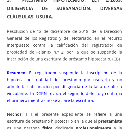
3.** PRÉSTAMO HIPOTECARIO. LEY 2/2009.
DILIGENCIA DE SUBSANACIÓN. DIVERSAS
CLÁUSULAS. USURA.
Resolución de 12 de diciembre de 2018, de la Dirección
General de los Registros y del Notariado, en el recurso
interpuesto contra la calificación del registrador de
propiedad de Felanitx n.º 2, por la que se suspende la
inscripción de una escritura de préstamo hipotecario. (CB)
Resumen:
El registrador suspende la inscripción de la
hipoteca por nulidad del préstamo por usurario y no
admite la subsanación por diligencia de la falta de oferta
vinculante. La DGRN revoca el segundo defecto y confirma
el primero mientras no se aclare la escritura.
Hechos
: […] el presente expediente se refiere a una
escritura de préstamo hipotecario en la que el
prestamista
es una persona
física
dedicada
profesionalmente
a la