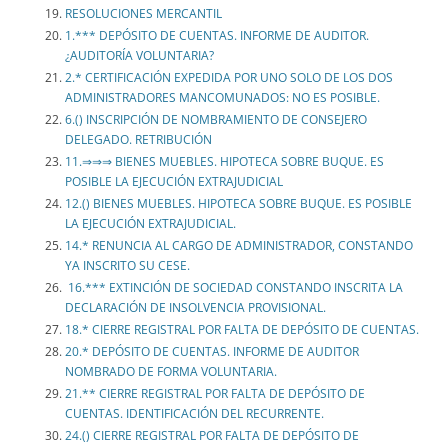
RESOLUCIONES MERCANTIL
1.*** DEPÓSITO DE CUENTAS. INFORME DE AUDITOR.
¿AUDITORÍA VOLUNTARIA?
2.* CERTIFICACIÓN EXPEDIDA POR UNO SOLO DE LOS DOS
ADMINISTRADORES MANCOMUNADOS: NO ES POSIBLE.
6.() INSCRIPCIÓN DE NOMBRAMIENTO DE CONSEJERO
DELEGADO. RETRIBUCIÓN
11.⇒⇒⇒ BIENES MUEBLES. HIPOTECA SOBRE BUQUE. ES
POSIBLE LA EJECUCIÓN EXTRAJUDICIAL
12.() BIENES MUEBLES. HIPOTECA SOBRE BUQUE. ES POSIBLE
LA EJECUCIÓN EXTRAJUDICIAL.
14.* RENUNCIA AL CARGO DE ADMINISTRADOR, CONSTANDO
YA INSCRITO SU CESE.
16.*** EXTINCIÓN DE SOCIEDAD CONSTANDO INSCRITA LA
DECLARACIÓN DE INSOLVENCIA PROVISIONAL.
18.* CIERRE REGISTRAL POR FALTA DE DEPÓSITO DE CUENTAS.
20.* DEPÓSITO DE CUENTAS. INFORME DE AUDITOR
NOMBRADO DE FORMA VOLUNTARIA.
21.** CIERRE REGISTRAL POR FALTA DE DEPÓSITO DE
CUENTAS. IDENTIFICACIÓN DEL RECURRENTE.
24.() CIERRE REGISTRAL POR FALTA DE DEPÓSITO DE