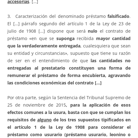
accesorias
. […]
3. Caracterización del denominado préstamo
falsificado
.
El […] párrafo segundo del artículo 1 de la Ley de 23 de
julio de 1908 […] dispone que será
nulo
el contrato de
préstamo «en que se
suponga
recibida
mayor cantidad
que la verdaderamente entregada
, cualesquiera que sean
su entidad y circunstancias», supuesto que tiene su razón
de ser en el entendimiento de que
las cantidades no
entregadas al prestatario constituyen una forma de
remunerar el préstamo de forma encubierta, agravando
las condiciones económicas del contrato […]
Por otra parte, según la Sentencia del Tribunal Supremo de
25 de noviembre de 2015
, para la aplicación de esos
efectos comunes a la usura, basta con que se cumplan los
requisitos de
alguno
de los tres supuestos tipificados en
el artículo 1 de la Ley de 1908 para considerar el
préstamo como usurario (préstamo usurario, leonino o