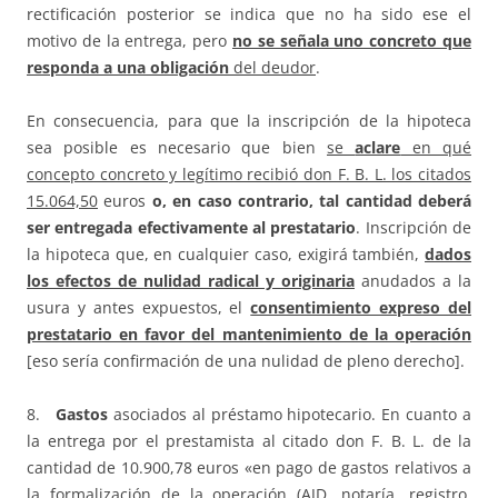
rectificación posterior se indica que no ha sido ese el
motivo de la entrega, pero
no se señala uno concreto que
responda a una obligación
del deudor
.
En consecuencia, para que la inscripción de la hipoteca
sea posible es necesario que bien
se
aclare
en qué
concepto concreto y legítimo recibió don F. B. L. los citados
15.064,50
euros
o, en caso contrario, tal cantidad deberá
ser entregada efectivamente al prestatario
. Inscripción de
la hipoteca que, en cualquier caso, exigirá también,
dados
los efectos de nulidad radical y originaria
anudados a la
usura y antes expuestos, el
consentimiento expreso del
prestatario en favor del mantenimiento de la operación
[eso sería confirmación de una nulidad de pleno derecho].
8.
Gastos
asociados al préstamo hipotecario. En cuanto a
la entrega por el prestamista al citado don F. B. L. de la
cantidad de 10.900,78 euros «en pago de gastos relativos a
la formalización de la operación (AJD, notaría, registro,