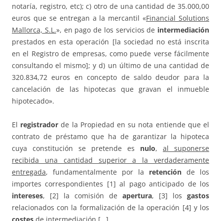
notaría, registro, etc); c) otro de una cantidad de 35.000,00
euros que se entregan a la mercantil «
Financial Solutions
Mallorca, S.L.
», en pago de los servicios de
intermediación
prestados en esta operación [la sociedad no está inscrita
en el Registro de empresas, como puede verse fácilmente
consultando el mismo]; y d) un último de una cantidad de
320.834,72 euros en concepto de saldo deudor para la
cancelación de las hipotecas que gravan el inmueble
hipotecado».
El
registrador
de la Propiedad en su nota entiende que el
contrato de préstamo que ha de garantizar la hipoteca
cuya constitución se pretende es
nulo
,
al suponerse
recibida una cantidad superior a la verdaderamente
entregada
, fundamentalmente por la
retención
de los
importes correspondientes [1] al pago anticipado de los
intereses
, [2] la comisión de
apertura
, [3] los
gastos
relacionados con la formalización de la operación [4] y los
costes
de intermediación […]