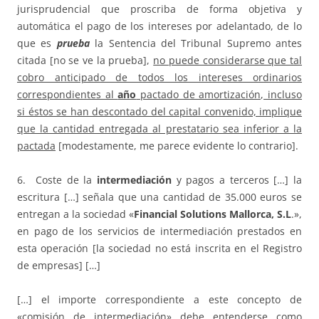
jurisprudencial que proscriba de forma objetiva y
automática el pago de los intereses por adelantado, de lo
que es
prueba
la Sentencia del Tribunal Supremo antes
citada [no se ve la prueba],
no puede considerarse que tal
cobro anticipado de todos los intereses ordinarios
correspondientes al
año
pactado de amortización, incluso
si éstos se han descontado del capital convenido, implique
que la cantidad entregada al prestatario sea inferior a la
pactada
[modestamente, me parece evidente lo contrario].
6. Coste de la
intermediación
y pagos a terceros […] la
escritura […] señala que una cantidad de 35.000 euros se
entregan a la sociedad «
Financial Solutions Mallorca, S.L
.»,
en pago de los servicios de intermediación prestados en
esta operación [la sociedad no está inscrita en el Registro
de empresas] […]
[…] el importe correspondiente a este concepto de
«comisión de intermediación» debe entenderse como