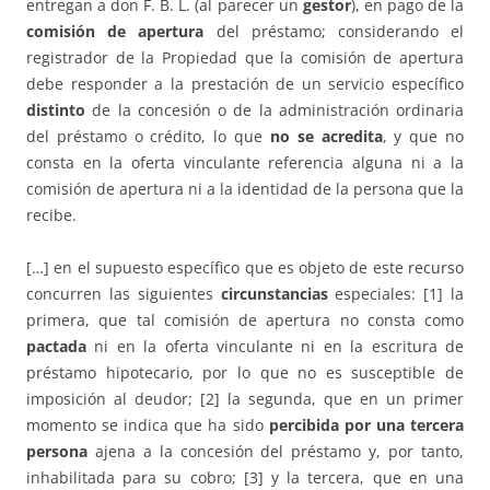
entregan a don F. B. L. (al parecer un
gestor
), en pago de la
comisión de apertura
del préstamo; considerando el
registrador de la Propiedad que la comisión de apertura
debe responder a la prestación de un servicio específico
distinto
de la concesión o de la administración ordinaria
del préstamo o crédito, lo que
no se acredita
, y que no
consta en la oferta vinculante referencia alguna ni a la
comisión de apertura ni a la identidad de la persona que la
recibe.
[…] en el supuesto específico que es objeto de este recurso
concurren las siguientes
circunstancias
especiales: [1] la
primera, que tal comisión de apertura no consta como
pactada
ni en la oferta vinculante ni en la escritura de
préstamo hipotecario, por lo que no es susceptible de
imposición al deudor; [2] la segunda, que en un primer
momento se indica que ha sido
percibida por una tercera
persona
ajena a la concesión del préstamo y, por tanto,
inhabilitada para su cobro; [3] y la tercera, que en una