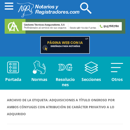
Portada
Normas
Resolucio
Secciones
Otros
nes
ARCHIVO DE LA ETIQUETA:
ADQUISICIONES A TÍTULO ONEROSO POR
AMBOS CÓNYUGES CON ATRIBUCIÓN DE CARÁCTER PRIVATIVO A LO
ADQUIRIDO