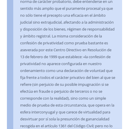
norma de carácter probatorio, debe entenderse en un
sentido más amplio que el puramente procesal ya que
no sólo tiene el precepto una eficacia en el ámbito
judicial sino extrajudicial, afectando a la administración
y disposición de los bienes, régimen de responsabilidad
y ámbito registral. La misma consideración de la
confesión de privatividad como prueba bastante es
aseverada por este Centro Directivo en Resolución de
13 de febrero de 1999 que establece: «la confesión de
privatividad no aparece configurada en nuestro
ordenamiento como una declaración de voluntad que
fija frente a todos el carácter privativo del bien al que se
refiere (sin perjuicio de su posible impugnación si se
efectúa en fraude o perjuicio de terceros o no se
corresponde con la realidad), sino como un simple
medio de prueba de esta circunstancia, que opera en la
esfera interconyugal y que carece de virtualidad para
desvirtuar por sí sola la presunción de ganancialidad
recogida en el artículo 1361 del Código Civil; pero no lo