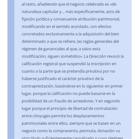
al resto, añadiendo que el negocio celebrado es «de
naturaleza capitular y… más específicamente, acto de
fijación jurídica y consecuente atribución patrimonial,
modificando en el sentido acordado, con efectos
concretados exclusivamente a la adquisición del bien
determinado a que se refiere, las reglas generales del
régimen de gananciales al que, a salvo esta
modificación, siguen sometidos». La Dirección revocó la
calificación registral que suspendió la inscripción en
cuanto a la parte que se pretendía privativa por no
haberse justificado el carácter privativo de la
contraprestación, basándose en lo siguiente: en primer
lugar, porque la calificación no puede basarse en la
posibilidad de un fraude de acreedores. Y en segundo
lugar porque el principio de libertad de contratación
entre cónyuges permite los desplazamientos
patrimoniales entre ellos, siempre que se basen en un
negocio como la compraventa, permuta, donación «u
otro título suficientemente causalizado y cuyo régimen