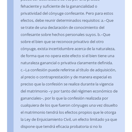
fehaciente y suficiente de la ganancialidad o
privatividad del cónyuge confesante. Pero para estos
efectos, debe reunir determinados requisitos: a.–Que
se trate de una declaración de conocimiento del
confesante sobre hechos personales suyos. b.–Que
sobre el bien que se reconoce privativo del otro
cónyuge, exista incertidumbre acerca de la naturaleza,
de forma que no opera este efecto si el bien tiene una
naturaleza ganancial o privativa claramente definida.
c.–La confesión puede referirse al título de adquisición,
al precio o contraprestación y de manera especial es
preciso que la confesión se realice durante la vigencia
del matrimonio –y por tanto del régimen económico de
gananciales–, por lo que la confesión realizada por
cualquiera de los que fueron cónyuges una vez disuelto
el matrimonio tendrá los efectos propios que le otorga
la Ley de Enjuiciamiento Civil, un efecto limitado ya que
dispone que tendrá eficacia probatoria si no lo