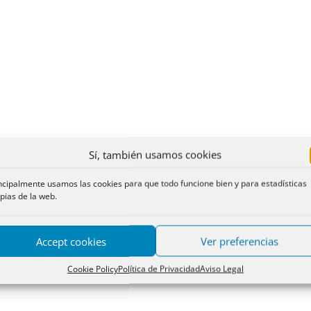
Sí, también usamos cookies
ncipalmente usamos las cookies para que todo funcione bien y para estadísticas
pias de la web.
Accept cookies
Ver preferencias
Cookie Policy
Política de Privacidad
Aviso Legal