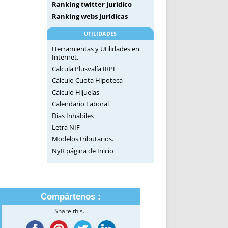
Ranking twitter jurídico
Ranking webs jurídicas
UTILIDADES
Herramientas y Utilidades en
Internet.
Calcula Plusvalía IRPF
Cálculo Cuota Hipoteca
Cálculo Hijuelas
Calendario Laboral
Días Inhábiles
Letra NIF
Modelos tributarios.
NyR página de Inicio
Compártenos :
Share this...