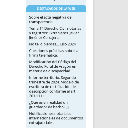
DESTACADOS DE LA WEB
Sobre el acta negativa de
transparencia
Tema 14 Derecho Civil notarias
y registros: Extranjeros. Javier
Jiménez Cerrajería.
No te lo pierdas… Julio 2024
Cuestiones prácticas sobre la
firma telemática.
Modificación del Código del
Derecho Foral de Aragón en
materia de discapacidad
Informe territorio. Segundo
trimestre de 2024. Modelo de
escritura de rectificación de
descripción conforme al art.
201.1 LH
¿Qué es en realidad un
guardador de hecho?[i]
Notificaciones notariales
internacionales de documentos
extrajudiciales