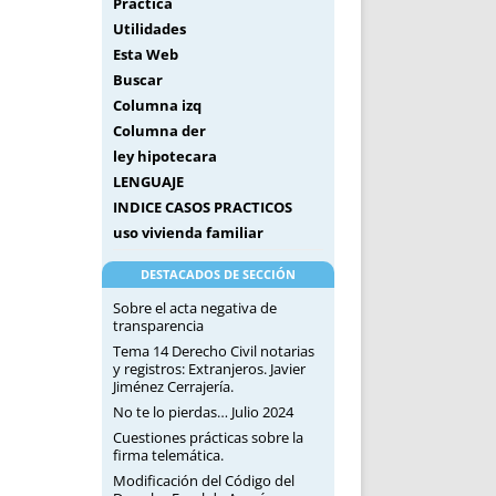
Práctica
Utilidades
Esta Web
Buscar
Columna izq
Columna der
ley hipotecara
LENGUAJE
INDICE CASOS PRACTICOS
uso vivienda familiar
DESTACADOS DE SECCIÓN
Sobre el acta negativa de
transparencia
Tema 14 Derecho Civil notarias
y registros: Extranjeros. Javier
Jiménez Cerrajería.
No te lo pierdas… Julio 2024
Cuestiones prácticas sobre la
firma telemática.
Modificación del Código del