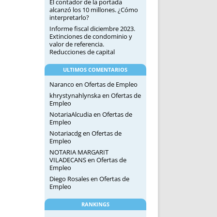
El contador de la portada
alcanzó los 10 millones. ¿Cómo
interpretarlo?
Informe fiscal diciembre 2023.
Extinciones de condominio y
valor de referencia.
Reducciones de capital
ULTIMOS COMENTARIOS
Naranco
en
Ofertas de Empleo
khrystynahlynska
en
Ofertas de
Empleo
NotariaAlcudia
en
Ofertas de
Empleo
Notariacdg
en
Ofertas de
Empleo
NOTARIA MARGARIT
VILADECANS
en
Ofertas de
Empleo
Diego Rosales
en
Ofertas de
Empleo
RANKINGS