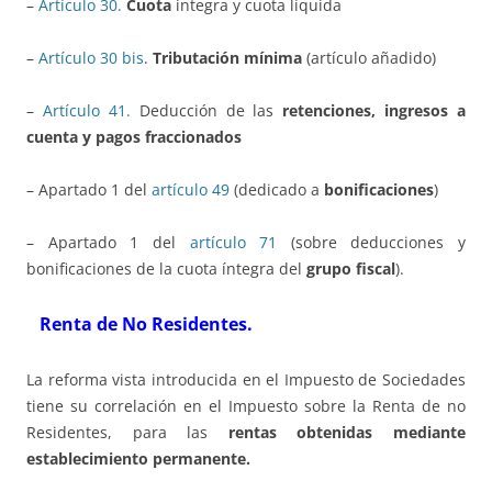
–
Artículo 30.
Cuota
íntegra y cuota líquida
–
Artículo 30 bis
.
Tributación mínima
(artículo añadido)
–
Artículo 41.
Deducción de las
retenciones, ingresos a
cuenta y pagos fraccionados
– Apartado 1 del
artículo 49
(dedicado a
bonificaciones
)
– Apartado 1 del
artículo 71
(sobre deducciones y
bonificaciones de la cuota íntegra del
grupo fiscal
).
Renta de No Residentes.
La reforma vista introducida en el Impuesto de Sociedades
tiene su correlación en el Impuesto sobre la Renta de no
Residentes, para las
rentas obtenidas mediante
establecimiento permanente.