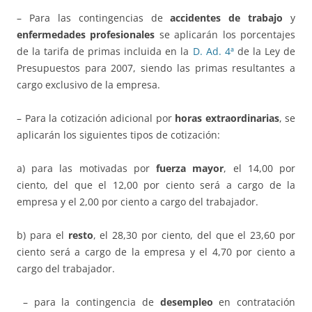
– Para las contingencias de
accidentes de trabajo
y
enfermedades profesionales
se aplicarán los porcentajes
de la tarifa de primas incluida en la
D. Ad. 4ª
de la Ley de
Presupuestos para 2007, siendo las primas resultantes a
cargo exclusivo de la empresa.
– Para la cotización adicional por
horas extraordinarias
, se
aplicarán los siguientes tipos de cotización:
a) para las motivadas por
fuerza mayor
, el 14,00 por
ciento, del que el 12,00 por ciento será a cargo de la
empresa y el 2,00 por ciento a cargo del trabajador.
b) para el
resto
, el 28,30 por ciento, del que el 23,60 por
ciento será a cargo de la empresa y el 4,70 por ciento a
cargo del trabajador.
– para la contingencia de
desempleo
en contratación