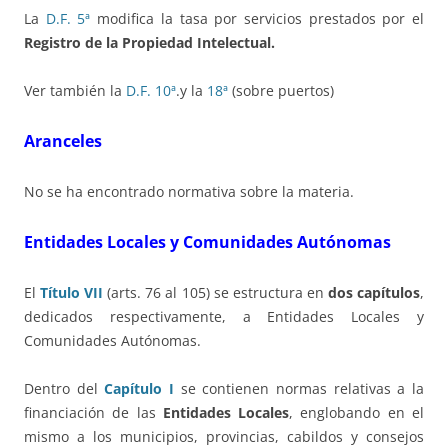
La
D.F. 5ª
modifica la tasa por servicios prestados por el
Registro de la Propiedad Intelectual.
Ver también la
D.F. 10ª
.y la
18ª
(sobre puertos)
Aranceles
No se ha encontrado normativa sobre la materia.
Entidades Locales y Comunidades Autónomas
El
Título VII
(arts. 76 al 105) se estructura en
dos capítulos
,
dedicados respectivamente, a Entidades Locales y
Comunidades Autónomas.
Dentro del
Capítulo I
se contienen normas relativas a la
financiación de las
Entidades Locales
, englobando en el
mismo a los municipios, provincias, cabildos y consejos