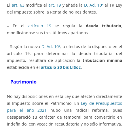
El
art. 63
modifica el
art. 19
y añade la
D. Ad. 10ª
al TR Ley
del Impuesto sobre la Renta de no Residentes.
– En el
artículo 19
se regula la
deuda tributaria
,
modificándose sus tres últimos apartados.
– Según la nueva
D. Ad. 10ª
, a efectos de lo dispuesto en el
artículo 19, para determinar la deuda tributaria del
impuesto, resultará de aplicación la
tributación mínima
establecida en el
artículo 30 bis LISoc
.
Patrimonio
No hay disposiciones en esta Ley que afecten directamente
al Impuesto sobre el Patrimonio. En
Ley de Presupuestos
para el año 2021
hubo una radical reforma, pues
desapareció su carácter de temporal para convertirlo en
indefinido, con vocación recaudatoria y no sólo informativa.