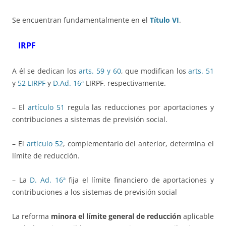
Se encuentran fundamentalmente en el
Título VI
.
IRPF
A él se dedican los
arts. 59 y 60
, que modifican los
arts. 51
y
52 LIRPF
y
D.Ad. 16ª
LIRPF, respectivamente.
– El
artículo 51
regula las reducciones por aportaciones y
contribuciones a sistemas de previsión social.
– El
artículo 52
, complementario del anterior, determina el
límite de reducción.
– La
D. Ad. 16ª
fija el límite financiero de aportaciones y
contribuciones a los sistemas de previsión social
La reforma
minora el límite general de reducción
aplicable