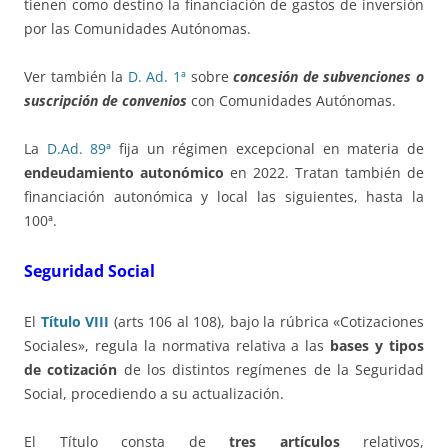
tienen como destino la financiación de gastos de inversión
por las Comunidades Autónomas.
Ver también la
D. Ad. 1ª
sobre
concesión de subvenciones o
suscripción de convenios
con Comunidades Autónomas.
La
D.Ad. 89ª
fija un régimen excepcional en materia de
endeudamiento autonómico
en 2022. Tratan también de
financiación autonómica y local las siguientes, hasta la
100ª.
Seguridad Social
El
Título VIII
(arts 106 al 108), bajo la rúbrica «Cotizaciones
Sociales», regula la normativa relativa a las
bases y tipos
de cotización
de los distintos regímenes de la Seguridad
Social, procediendo a su actualización.
El Título consta de
tres artículos
relativos,