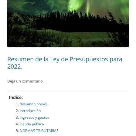
Resumen de la Ley de Presupuestos para
2022.
Deja un comentario
Indice:
Resumen breve:
Introducción
Ingresos y gastos
Deuda pública
NORMAS TRIBUTARIAS