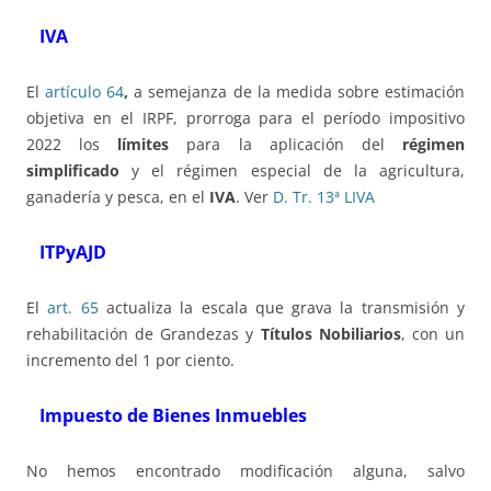
IVA
El
artículo 64
,
a semejanza de la medida sobre estimación
objetiva en el IRPF, prorroga para el período impositivo
2022 los
límites
para la aplicación del
régimen
simplificado
y el régimen especial de la agricultura,
ganadería y pesca, en el
IVA
. Ver
D. Tr. 13ª LIVA
ITPyAJD
El
art. 65
actualiza la escala que grava la transmisión y
rehabilitación de Grandezas y
Títulos Nobiliarios
, con un
incremento del 1 por ciento.
Impuesto de Bienes Inmuebles
No hemos encontrado modificación alguna, salvo