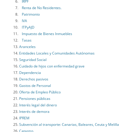
IRPF
Renta de No Residentes.
Patrimonio
IVA
ITPyAJD
Impuesto de Bienes Inmuebles
Tasas
Aranceles
Entidades Locales y Comunidades Autónomas
Seguridad Social
Cuidado de hijos con enfermedad grave
Dependencia
Derechos pasivos
Gastos de Personal
Oferta de Empleo Público
Pensiones públicas
Interés legal del dinero
Interés de demora
IPREM
Subvención al transporte: Canarias, Baleares, Ceuta y Melilla
Catastro