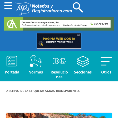
Portada
Normas
Resolucio
Secciones
Otros
nes
ARCHIVO DE LA ETIQUETA:
AGUAS TRANSPARENTES