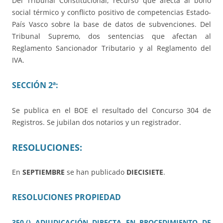
Del Tribunal Constitucional, recurso que afecta al bono
social térmico y conflicto positivo de competencias Estado-
País Vasco sobre la base de datos de subvenciones. Del
Tribunal Supremo, dos sentencias que afectan al
Reglamento Sancionador Tributario y al Reglamento del
IVA.
SECCIÓN 2ª:
Se publica en el BOE el resultado del Concurso 304 de
Registros. Se jubilan dos notarios y un registrador.
RESOLUCIONES:
En
SEPTIEMBRE
se han publicado
DIECISIETE
.
RESOLUCIONES PROPIEDAD
350.() ADJUDICACIÓN DIRECTA EN PROCEDIMIENTO DE