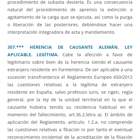
procedimiento de subasta desierta. Es una consecuencia
natural del procedimiento de apremio la extinción o
agotamiento de la carga que se ejecuta, así como la purga
o liberación de las posteriores, debiéndose hacer una
interpretación integradora de acta y mandamiento.
357.*** HERENCIA DE CAUSANTE ALEMÁN. LEY
APLICABLE. LEGÍTIMA.
Cabe la afección a favor de
legitimario sobre bien de la herencia siendo el causante
extranjero residente en Formentera. De ser aplicable a una
sucesión transfronteriza el Reglamento Europeo 650/2012
las cuestiones relativas a la legítima de extranjero
residente en España, salvo professio iuris, se rigen, regla
general, por la ley de la unidad territorial en la que el
causante hubiera tenido su residencia habitual en el
momento del fallecimiento, art.36.2,letra a). El ámbito de
aplicación del Reglamento, artículo. 1.2.a, no comprende
las cuestiones relativas a filiación ni por tanto el eventual
reconocimiento incidental de la acreditación de la filiación