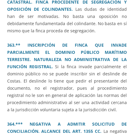
CATASTRAL. FINCA PROCEDENTE DE SEGREGACIÓN Y
OPOSICIÓN DE COLINDANTES.
Las dudas de identidad
han de ser motivadas. No basta una oposición no
debidamente fundamentada del colindante. No basta en sí
mismo que la finca proceda de segregación.
363.** INSCRIPCIÓN DE FINCA QUE INVADE
PARCIALMENTE EL DOMINIO PÚBLICO MARÍTIMO
TERRESTRE. NATURALEZA NO ADMINISTRATIVA DE LA
FUNCIÓN REGISTRAL.
Si la finca invade parcialmente el
dominio público no se puede inscribir sin el deslinde de
Costas. El deslinde lo tiene que pedir el presentante del
documento, no el registrador, pues al procedimiento
registral no le son en general de aplicación las normas del
procedimiento administrativo al ser una actividad cercana
a la jurisdicción voluntaria sujeta a la jurisdicción civil.
364.*** NEGATIVA A ADMITIR SOLICITUD DE
CONCILIACIÓN. ALCANCE DEL ART. 1355 CC.
La negativa