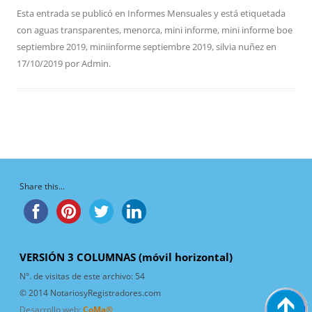
Esta entrada se publicó en
Informes Mensuales
y está etiquetada
con
aguas transparentes
,
menorca
,
mini informe
,
mini informe boe
septiembre 2019
,
miniinforme septiembre 2019
,
silvia nuñez
en
17/10/2019
por
Admin
.
Share this...
VERSIÓN 3 COLUMNAS (móvil horizontal)
N°. de visitas de este archivo:
54
© 2014 NotariosyRegistradores.com
Desarrollo web:
CoMa®